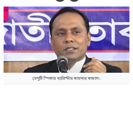
ডেপুটি স্পিকার ব্যারিস্টার কায়সার কামাল।