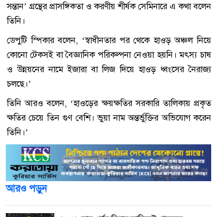
সন্তান’ গ্রন্থের প্রাসঙ্গিকতা ও করণীয় শীর্ষক সেমিনারে এ কথা বলেন
তিনি।
ডেপুটি স্পিকার বলেন, ‘স্বাধীনতার পর থেকে হাওড় অঞ্চল নিয়ে
কোনো টেকসই বা বৈজ্ঞানিক পরিকল্পনা নেওয়া হয়নি। মৎস্য চাষ
ও উন্নয়নের নামে ইজারা বা লিজ দিয়ে হাওড় ধ্বংসের নৈরাজ্য
চলছে।’
তিনি আরও বলেন, ‘হাওড়ের ক্ষয়ক্ষতির সরকারি তালিকায় প্রকৃত
ক্ষতির চেয়ে তিন গুণ বেশি। ভুয়া নাম অন্তর্ভুক্তির অভিযোগ করেন
তিনি।’
আরও পড়ুন