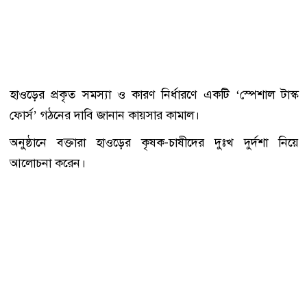
হাওড়ের প্রকৃত সমস্যা ও কারণ নির্ধারণে একটি ‘স্পেশাল টাস্ক
ফোর্স’ গঠনের দাবি জানান কায়সার কামাল।
অনুষ্ঠানে বক্তারা হাওড়ের কৃষক-চাষীদের দুঃখ দুর্দশা নিয়ে
আলোচনা করেন।