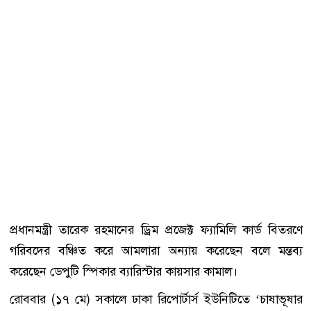
প্রধানমন্ত্রী তারেক রহমানের ড্রিম প্রজেক্ট ফ্যামিলি কার্ড বিতরণে
গরিবদের বঞ্চিত করে আমলারা অন্যায় করেছেন বলে মন্তব্য
করেছেন ডেপুটি স্পিকার ব্যারিস্টার কায়সার কামাল।
রোববার (১৭ মে) সকালে ঢাকা রিপোর্টার্স ইউনিটিতে ‘চাষাভূষার