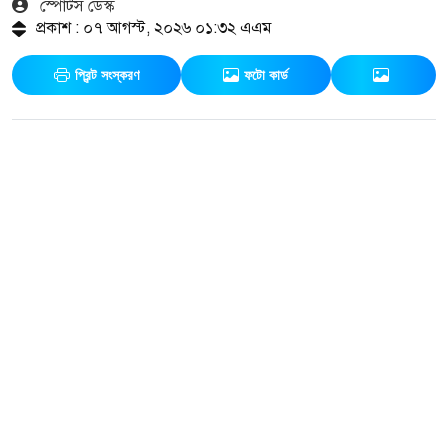
স্পোর্টস ডেস্ক
প্রকাশ : ০৭ আগস্ট, ২০২৬ ০১:৩২ এএম
প্রিন্ট সংস্করণ
ফটো কার্ড