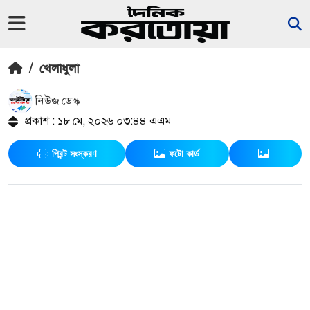
/
খেলাধুলা
নিউজ ডেস্ক
প্রকাশ : ১৮ মে, ২০২৬ ০৩:৪৪ এএম
প্রিন্ট সংস্করণ
ফটো কার্ড