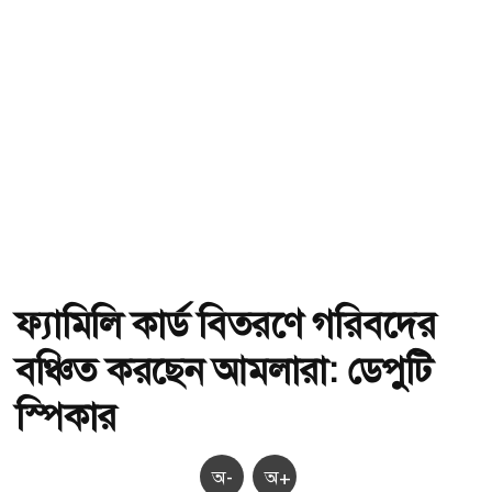
ফ্যামিলি কার্ড বিতরণে গরিবদের
বঞ্চিত করছেন আমলারা: ডেপুটি
স্পিকার
অ-
অ+