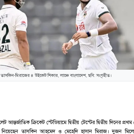
তাসকিন-মিরাজের ৪ উইকেট শিকার, লাঞ্চে বাংলাদেশ, ছবি: সংগৃহীত।
লেট আন্তর্জাতিক ক্রিকেট স্টেডিয়ামে দ্বিতীয় টেস্টের দ্বিতীয় দিনের প্রথ
 নিয়েছেন তাসকিন আহমেদ ও মেহেদি হাসান মিরাজ। দুজন মিলে