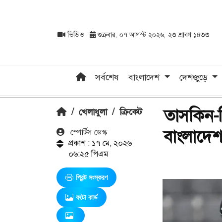
ভিডিও
শুক্রবার, ০৭ আগস্ট ২০২৬, ২৩ শ্রাবণ ১৪৩৩
সর্বশেষ
বাংলাদেশ
দেশজুড়ে
তাসকিন-ম
/
খেলাধুলা
/
ক্রিকেট
বাংলাদে
স্পোর্টস ডেস্ক
প্রকাশ : ১৭ মে, ২০২৬
০৬:২৫ পিএম
প্রিন্ট সংস্করণ
ফটো কার্ড