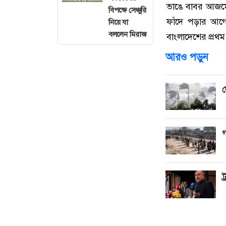
ভাঙে বাবর আজমে
বিপক্ষে সেঞ্চুরি
ফাঁদে পড়ার আগে 
নিয়ে যা
বললেন মিরাজ
বাংলাদেশের প্রথম
আরও পড়ুন
দ
গ
ট