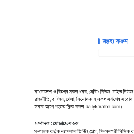
মন্তব্য করুন
বাংলাদেশ ও বিশ্বের সকল খবর, ব্রেকিং নিউজ, লাইভ নিউজ
রাজনীতি, বাণিজ্য, খেলা, বিনোদনসহ সকল সর্বশেষ সংবাদ
সবার আগে পড়তে ক্লিক করুন dailykaratoa.com।
সম্পাদক : মোজাম্মেল হক
সম্পাদক কর্তৃক ন্যাশনাল প্রিন্টিং প্রেস, শিল্পনগরী বিসি