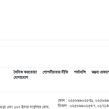
দৈনিক করতোয়া
গোপনীয়তার নীতি
শর্তাবলি
মন্তব্য প্রক
,
যোগাযোগ
ফোন : ০২৫৮৯৯০২৫৩১, ০২৫৮৯৯০২৫
বিভাগ : ০২৫৮৯৯০২৫৪৭, ০১৭১৩-২
ক বগুড়া এবং ১৬৭ ইনার সার্কুলার রোড,