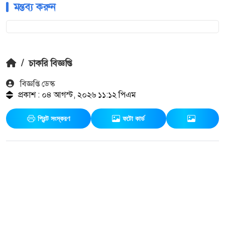
মন্তব্য করুন
/
চাকরি বিজ্ঞপ্তি
বিজ্ঞপ্তি ডেস্ক
প্রকাশ : ০৪ আগস্ট, ২০২৬ ১১:১২ পিএম
প্রিন্ট সংস্করণ
ফটো কার্ড