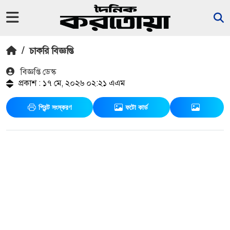
/
চাকরি বিজ্ঞপ্তি
বিজ্ঞপ্তি ডেস্ক
প্রকাশ : ১৭ মে, ২০২৬ ০২:২১ এএম
প্রিন্ট সংস্করণ
ফটো কার্ড