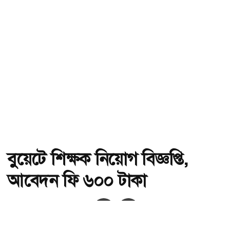
বুয়েটে শিক্ষক নিয়োগ বিজ্ঞপ্তি,
আবেদন ফি ৬০০ টাকা
অ-
অ+