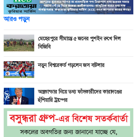
আরও পড়ুন
মেহেরপুরে সীমান্তে ৫ জনের পুশইন রুখে দিল
বিজিবি
নতুন বিশ্বরেকর্ড গড়লেন জস বাটলার
অস্ত্রভান্ডার নিয়ে তথ্য ফাঁসকারীদের কারাদণ্ডের
হুঁশিয়ারি ট্রাম্পের