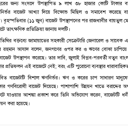
ছরের জন্য সংসদে উপস্থাপিত ৯ লাখ ৩৮ হাজার কোটি টাকার ব
ির্ভর বাজেট আখ্যা দিয়ে বিক্ষোভ মিছিল ও সমাবেশ করেছে বা
। বৃহস্পতিবার (১১ জুন) বাজেট উপস্থাপনের পর রাজধানীর বায়তুল 
টে তাৎক্ষণিক প্রতিক্রিয়া জানায় দলটি।
অতিথির বক্তব্যে জামায়াতের সহকারী সেক্রেটারি জেনারেল ও সাবেক 
র রহমান আযাদ বলেন, জনগণের ওপর কর ও ঋণের বোঝা চাপিয়ে
ষার বাজেট উপস্থাপন করেছে। তার দাবি, জুলাই বিপ্লব-পরবর্তী নতুন বা
ক্ষার প্রতিফলন এই বাজেটে নেই; বরং এটি পুরোনো ব্যবস্থার ধারাবাহিক
স্তাবিত বাজেটটি বিশাল ঋণনির্ভর। ঋণ ও করের চাপ সাধারণ মানু
ার গণবিরোধী বাজেট দিয়েছে। পাশাপাশি উন্নয়ন খাতে বরাদ্দের অর
েটে যাওয়ার আশঙ্কা প্রকাশ করে তিনি অভিযোগ করেন, বাজেটটি ধনী 
্রণয়ন করা হয়েছে।