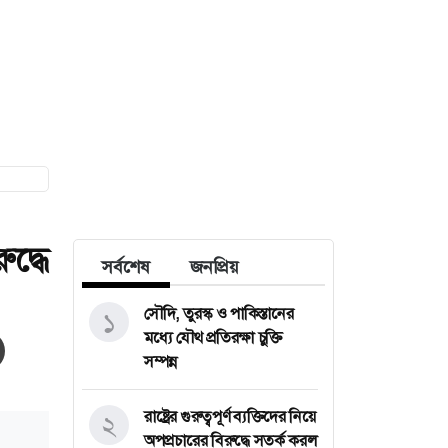
ুদ্ধে
সর্বশেষ
জনপ্রিয়
সৌদি, তুরস্ক ও পাকিস্তানের
১
মধ্যে যৌথ প্রতিরক্ষা চুক্তি
সম্পন্ন
রাষ্ট্রের গুরুত্বপূর্ণ ব্যক্তিদের নিয়ে
২
অপপ্রচারের বিরুদ্ধে সতর্ক করল