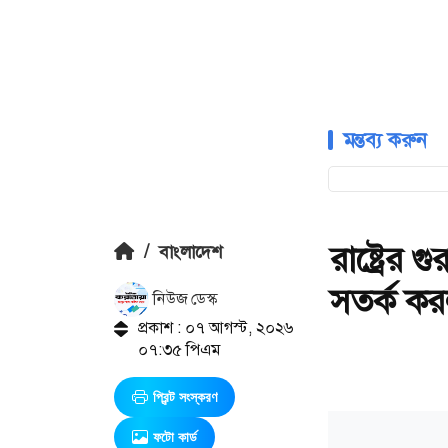
মন্তব্য করুন
রাষ্ট্রের গ
/
বাংলাদেশ
সতর্ক কর
নিউজ ডেস্ক
প্রকাশ : ০৭ আগস্ট, ২০২৬
০৭:৩৫ পিএম
প্রিন্ট সংস্করণ
ফটো কার্ড