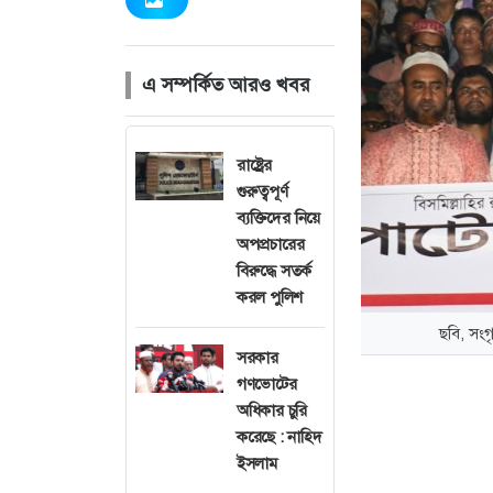
এ সম্পর্কিত আরও খবর
রাষ্ট্রের
গুরুত্বপূর্ণ
ব্যক্তিদের নিয়ে
অপপ্রচারের
বিরুদ্ধে সতর্ক
করল পুলিশ
ছবি, সংগ
সরকার
গণভোটের
অধিকার চুরি
করেছে : নাহিদ
ইসলাম