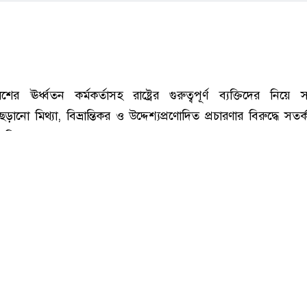
রাষ্ট্রের গুরুত্বপূর্ণ ব্যক্তিদের নিয়ে অপপ্রচারের বিরুদ্ধে সতর্ক করল পুলিশ