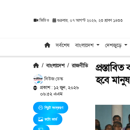
ভিডিও
শুক্রবার, ০৭ আগস্ট ২০২৬, ২৩ শ্রাবণ ১৪৩৩
সর্বশেষ
বাংলাদেশ
দেশজুড়ে
প্রস্তাব
/
বাংলাদেশ
/
রাজনীতি
হবে মানু
নিউজ ডেস্ক
প্রকাশ : ১২ জুন, ২০২৬
০৬:৫২ এএম
প্রিন্ট সংস্করণ
ফটো কার্ড