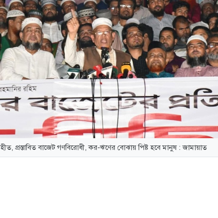
ৃহীত, প্রস্তাবিত বাজেট গণবিরোধী, কর-ঋণের বোঝায় পিষ্ট হবে মানুষ : জামায়াত