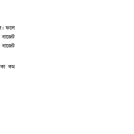
বে। ফলে
 বাজেট
ব বাজেট
টাকা কম