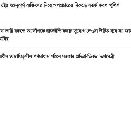
াষ্ট্রের গুরুত্বপূর্ণ ব্যক্তিদের নিয়ে অপপ্রচারের বিরুদ্ধে সতর্ক করল পুলিশ
ল ভারি করতে আ.লীগকে রাজনীতি করার সুযোগ দেওয়া উচিত হবে না: জা
আমির
্বাধীন ও দায়িত্বশীল গণমাধ্যম গঠনে সরকার প্রতিশ্রুতিবদ্ধ: তথ্যমন্ত্রী