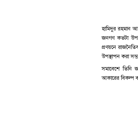
হামিদুর রহমান আ
জনগণ কতটা উপকৃ
প্রণয়নে রাজনৈতি
উপস্থাপন করা সম
সমাবেশে তিনি জ
আকারের বিকল্প বা