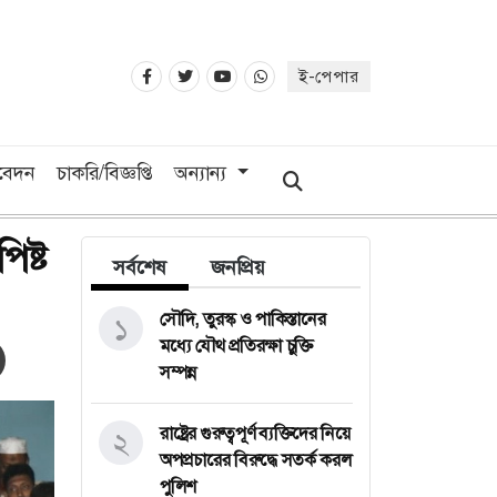
ই-পেপার
িবেদন
চাকরি/বিজ্ঞপ্তি
অন্যান্য
িষ্ট
সর্বশেষ
জনপ্রিয়
সৌদি, তুরস্ক ও পাকিস্তানের
১
মধ্যে যৌথ প্রতিরক্ষা চুক্তি
সম্পন্ন
রাষ্ট্রের গুরুত্বপূর্ণ ব্যক্তিদের নিয়ে
২
অপপ্রচারের বিরুদ্ধে সতর্ক করল
পুলিশ