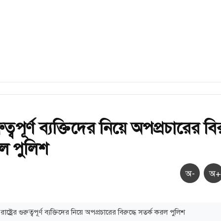
ুরুত্বপূর্ণ ব্যক্তিদের নিয়ে অপপ্রচারের বির
ল পুলিশ
অ-
অ+