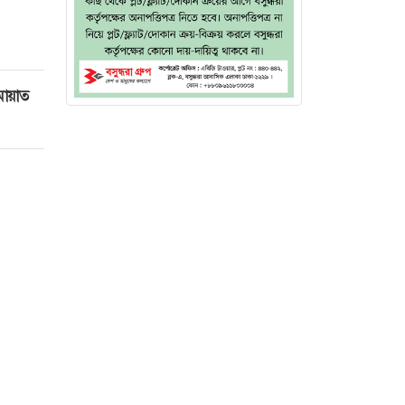
মায়াত