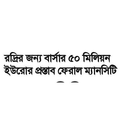
রদ্রির জন্য বার্সার ৫০ মিলিয়ন
ইউরোর প্রস্তাব ফেরাল ম্যানসিটি
অ-
অ+