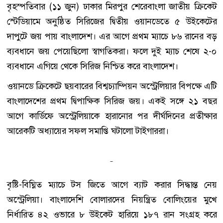
বৃহস্পতিবার (১১ জুন) ঢাকার মিরপুর শেরেবাংলা জাতীয় ক্রিকেট
স্টেডিয়ামে অনুষ্ঠিত সিরিজের দ্বিতীয় ওয়ানডেতে ৫ উইকেটের
দাপুটে জয় পায় বাংলাদেশ। এর আগে প্রথম ম্যাচে ৮৬ রানের বড়
ব্যবধানে জয় পেয়েছিলো স্বাগতিকরা। ফলে দুই ম্যাচ শেষে ২-০
ব্যবধানে এগিয়ে থেকে সিরিজ নিশ্চিত করে বাংলাদেশ।
ওয়ানডে ক্রিকেটে ছয়বারের বিশ্বচ্যাম্পিয়ন অস্ট্রেলিয়ার বিপক্ষে এটি
বাংলাদেশের প্রথম দ্বিপাক্ষিক সিরিজ জয়। একই সঙ্গে ২১ বছর
আগে কার্ডিফে অস্ট্রেলিয়াকে হারানোর পর দীর্ঘদিনের প্রতীক্ষার
আরেকটি অধ্যায়ের সফল সমাপ্তি ঘটালো টাইগাররা।
বৃষ্টি-বিঘ্নিত ম্যাচে টস জিতে আগে ব্যাট করার সিদ্ধান্ত নেয়
অস্ট্রেলিয়া। বাংলাদেশি বোলারদের নিয়ন্ত্রিত বোলিংয়ের মুখে
নির্ধারিত ৪২ ওভারে ৮ উইকেট হারিয়ে ১৮৭ রান সংগ্রহ করে