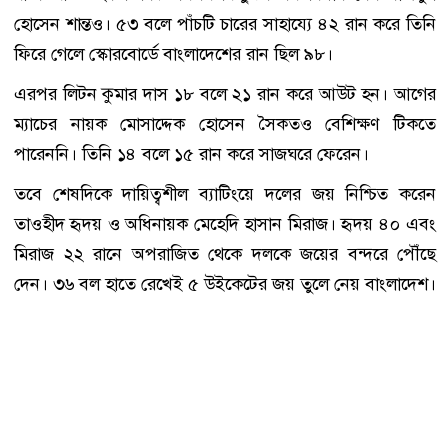
হোসেন শান্তও। ৫৩ বলে পাঁচটি চারের সাহায্যে ৪২ রান করে তিনি
ফিরে গেলে স্কোরবোর্ডে বাংলাদেশের রান ছিল ৯৮।
এরপর লিটন কুমার দাস ১৮ বলে ২১ রান করে আউট হন। আগের
ম্যাচের নায়ক মোসাদ্দেক হোসেন সৈকতও বেশিক্ষণ টিকতে
পারেননি। তিনি ১৪ বলে ১৫ রান করে সাজঘরে ফেরেন।
তবে শেষদিকে দায়িত্বশীল ব্যাটিংয়ে দলের জয় নিশ্চিত করেন
তাওহীদ হৃদয় ও অধিনায়ক মেহেদি হাসান মিরাজ। হৃদয় ৪০ এবং
মিরাজ ২২ রানে অপরাজিত থেকে দলকে জয়ের বন্দরে পৌঁছে
দেন। ৩৬ বল হাতে রেখেই ৫ উইকেটের জয় তুলে নেয় বাংলাদেশ।