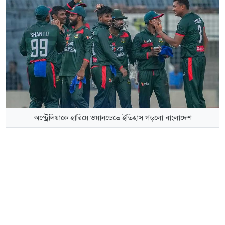
অস্ট্রেলিয়াকে হারিয়ে ওয়ানডেতে ইতিহাস গড়লো বাংলাদেশ