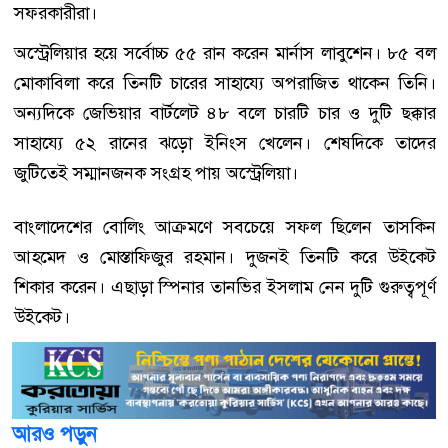
সফরকারীরা।
অস্ট্রেলিয়ার হয়ে সর্বোচ্চ ৫৫ রান করেন মার্নাস লাবুশেন। ৮৫ বল
মোকাবিলা করে তিনটি চারের সাহায্যে অপরাজিত থাকেন তিনি।
অন্যদিকে জেভিয়ার বার্টলেট ৪৮ বলে চারটি চার ও দুটি ছক্কার
সাহায্যে ৫২ রানের ঝড়ো ইনিংস খেলেন। শেষদিকে তাদের
জুটিতেই সম্মানজনক সংগ্রহ পায় অস্ট্রেলিয়া।
বাংলাদেশের বোলিং আক্রমণে সবচেয়ে সফল ছিলেন তাসকিন
আহমেদ ও মোস্তাফিজুর রহমান। দুজনই তিনটি করে উইকেট
শিকার করেন। এছাড়া স্পিনার তানভির ইসলাম নেন দুটি গুরুত্বপূর্ণ
উইকেট।
আরও পড়ুন