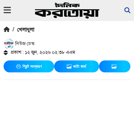
/
খেলাধুলা
নিউজ ডেস্ক
প্রকাশ : ১২ জুন, ২০২৬ ০২:৩৮ এএম
প্রিন্ট সংস্করণ
ফটো কার্ড