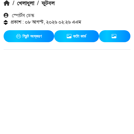
/
খেলাধুলা
/
ফুটবল
স্পোর্টস ডেস্ক
প্রকাশ : ০৮ আগস্ট, ২০২৬ ০২:২৬ এএম
প্রিন্ট সংস্করণ
ফটো কার্ড