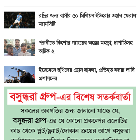
রদ্রির জন্য বার্সার ৫০ মিলিয়ন ইউরোর প্রস্তাব ফেরাল
ম্যানসিটি
পল্লবীতে কিশোর গ্যাংয়ের অস্ত্রের মহড়া, চাপাতিসহ
আটক ২
ইয়েমেনে হুথিদের ড্রোন হামলা, প্রতিহত করার দাবি
প্রশাসনের