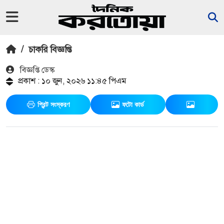
/
চাকরি বিজ্ঞপ্তি
বিজ্ঞপ্তি ডেস্ক
প্রকাশ : ১০ জুন, ২০২৬ ১১:৪৫ পিএম
প্রিন্ট সংস্করণ
ফটো কার্ড