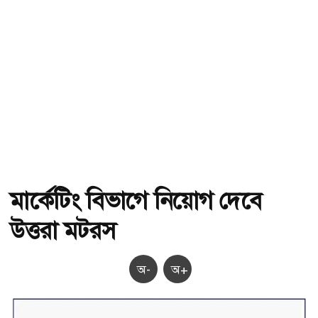
মার্কেটিং বিভাগে নিয়োগ দেবে
উত্তরা মটরস
অ-
অ+