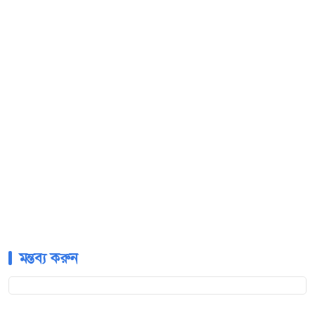
মন্তব্য করুন