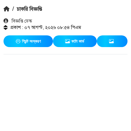
/
চাকরি বিজ্ঞপ্তি
বিজ্ঞপ্তি ডেস্ক
প্রকাশ : ০৭ আগস্ট, ২০২৬ ০৮:৫৪ পিএম
প্রিন্ট সংস্করণ
ফটো কার্ড