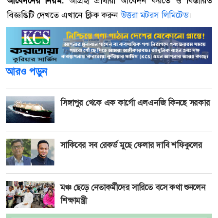
আবেদনের নিয়ম:
আগ্রহী প্রার্থীরা আবেদন করতে ও বিস্তারিত
বিজ্ঞপ্তিটি দেখতে এখানে ক্লিক করুন
উত্তরা মটরস লিমিটেড
।
আরও পড়ুন
সিঙ্গাপুর থেকে এক কার্গো এলএনজি কিনছে সরকার
সাকিবের সব রেকর্ড মুছে ফেলার দাবি শফিকুলের
মঞ্চ ছেড়ে নেতাকর্মীদের সারিতে বসে কথা শুনলেন
শিক্ষামন্ত্রী