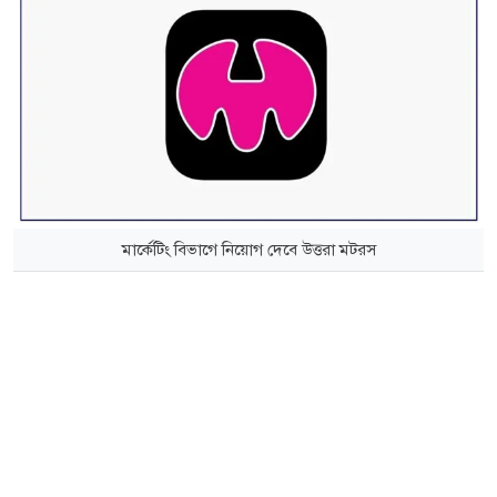
মার্কেটিং বিভাগে নিয়োগ দেবে উত্তরা মটরস