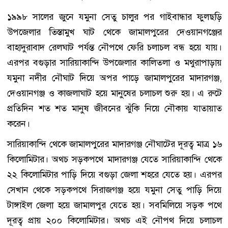
১৯৯৮ সালের জুনে যমুনা সেতু চালুর পর গাইবান্ধার ফুলছড়ি
উপজেলার তিস্তামুখ ঘাট থেকে জামালপুরের দেওয়ানগঞ্জের
বাহাদুরাবাদ রেলঘাট পর্যন্ত নৌপথে ফেরি চলাচল বন্ধ হয়ে যায়।
এরপর বগুড়ার সারিয়াকান্দি উপজেলার কালিতলা ও মথুরাপাড়ায়
যমুনা নদীর নৌঘাট দিয়ে অপর পাড়ে জামালপুরের মাদারগঞ্জ,
দেওয়ানগঞ্জ ও কাজলাঘাট হয়ে মানুষের চলাচল শুরু হয়। এ রুটে
প্রতিদিন শত শত মানুষ জীবনের ঝুঁকি নিয়ে নৌকায় যাতায়াত
করেন।
সারিয়াকান্দি থেকে জামালপুরের মাদারগঞ্জ নৌঘাটের দূরত্ব মাত্র ১৬
কিলোমিটার। অথচ সড়কপথে মাদারগঞ্জ যেতে সারিয়াকান্দি থেকে
২২ কিলোমিটার পাড়ি দিয়ে বগুড়া জেলা শহরে যেতে হয়। এরপর
সেখান থেকে সড়কপথে সিরাজগঞ্জ হয়ে যমুনা সেতু পাড়ি দিয়ে
টাঙ্গাইল জেলা হয়ে জামালপুর যেতে হয়। সবমিলিয়ে সড়ক পথে
দূরত্ব প্রায় ২০০ কিলোমিটার। অথচ এই নৌপথ দিয়ে চলাচল