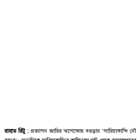
রাহাত রিটু :
প্রজ্ঞাপন জারির অপেক্ষোয় বগুড়ার ‘সারিয়াকান্দি নৌ