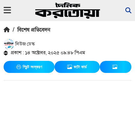
/
বিশেষ প্রতিবেদন
নিউজ ডেস্ক
প্রকাশ : ১৪ অক্টোবর, ২০২৫ ০৯:৪৮ পিএম
প্রিন্ট সংস্করণ
ফটো কার্ড