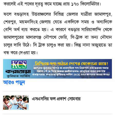
করলেই এই পথের দূরত্ব কমে যাচ্ছে প্রায় ১৭০ কিলোমিটার।
ফলে বগুড়াসহ উত্তরাঞ্চলের বিভিন্ন জেলার যাত্রীরা জামালপুর,
শেরপুর, ময়মনসিংহ জেলায় যেতে একদিকে সময় ও অন্যদিকে
বেশি অর্থ ব্যয় করতে হয়। এ কারণে বগুড়ার সারিয়াকান্দি থেকে
জামালপুরের মাদারগঞ্জ নৌপথে ফেরি, সি-ট্রাক বা অন্য নৌযান
চালুর দাবি উঠে। সি ট্রাক চালুও করা হয়। কিন্তু নানা অজুহাতে তা
বন্ধ করে দেওয়া হয়।
আরও পড়ুন
এসএসসির ফল প্রকাশ সোমবার