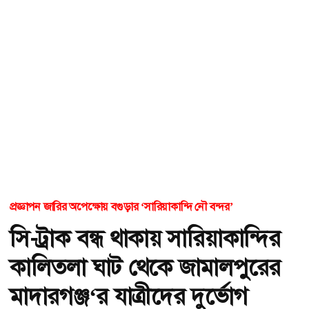
প্রজ্ঞাপন জারির অপেক্ষোয় বগুড়ার ‘সারিয়াকান্দি নৌ বন্দর’
সি-ট্রাক বন্ধ থাকায় সারিয়াকান্দির
কালিতলা ঘাট থেকে জামালপুরের
মাদারগঞ্জ‘র যাত্রীদের দুর্ভোগ