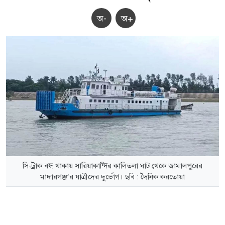
অ-
অ+
সি-ট্রাক বন্ধ থাকায় সারিয়াকান্দির কালিতলা ঘাট থেকে জামালপুরের
মাদারগঞ্জ‘র যাত্রীদের দুর্ভোগ। ছবি : দৈনিক করতোয়া