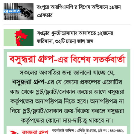
রংপুরে আরপিএমপি’র বিশেষ অভিযানে ১৯জন
গ্রেফতার
বগুড়ার ধুনটে ভ্রাম্যমাণ আদালতে ১২জনের
জরিমানা, ৩২টি চায়না জাল জব্দ