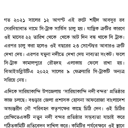
গত ২০২১ সালের ১২ আগস্ট এই রুটে শহীদ আবদুর রব
সেরনিয়াবাত নামে সি-ট্রাক সার্ভিস চালু হয়। যান্ত্রিক ত্রুটির কারণে
ওই মাসের ২২ তারিখ থেকে থেকে আট দিন বন্ধ থাকে সি ট্রাক।
এরপর চালু করা হলেও ওই বছরের ২৩ সেপ্টেম্বর আবারও ত্রুটি
দেখা দেয়। এরপর যমুনা নদীতে দেখা দেয় নাব্যতা সংকট। ফলে
সি-ট্রাক কামালপুরে রৌহদহ এলাকায় ফেলে রাখা হয়।
বিআইডব্লিউটিএ ২০২২ সালের ৯ ফেব্রুয়ারি সি-ট্রাকটি অন্যত্র
সরিয়ে নেয়।
এদিকে সারিয়াকান্দি উপজেলায় ‘সারিয়াকান্দি নদী বন্দর’ প্রতিষ্ঠার
কাজ চলছে। বগুড়ার জেলা প্রশাসক হোসনা আফরোজা বাংলাদেশ
অভ্যন্তরীন নৌ পরিবহন কতৃপক্ষের কাছে চিঠি দেন। ওই চিঠির
প্রেক্ষিতেএকটি নতুন নদী বন্দর প্রতিষ্ঠার সম্ভব্যতা যাচাই করে
গঠিতকমিটি প্রতিবেদন দাখিল করে। কমিটির পর্যবেক্ষনে ওই স্থানে