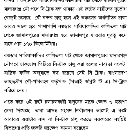
বন্দর’। অন্যদিকে সারিয়াকান্দির কালিতলা ঘাট থেকে জামালপুরের
মাদারগঞ্জ নৌ পথে সি-ট্রাক বন্ধ থাকায় এই রুটের যাত্রীদের দুর্ভোগ
বেড়েই চলেছে। নৌ বন্দর চালু হলে এই অঞ্চলের অর্থনীতির চাকা
আরও সচল হবে পাশাপাশি বগুড়ার সারিয়াকান্দির কালিতলা ঘাট
থেকে জামালপুরের মাদারগঞ্জ হয়ে জামালপুর যাওয়ার দূরত্ব কমে
যাবে প্রায় ১৭০ কিলোমিটার।
বগুড়ার সারিয়াকান্দির কালিতলা ঘাট থেকে জামালপুরের মাদারগঞ্জ
নৌপথে ঢাকঢোল পিটিয়ে সি-ট্রাক চালু করা হলেও নাব্যতা সংকট,
যান্ত্রিক ত্রুটির অজুহাতে বন্ধ রয়েছে সেই সি ট্রাক। বাংলাদেশ
অভ্যন্তরীণ নৌ-পরিবহন কর্তৃপক্ষ (বিআই ডব্লিউ টি এ) সি-ট্রাক
সরিয়ে নেয়।
এতে করে ওই রুটে চলাচলকারী মানুষের মাঝে ক্ষোভ ও হতাশা
দেখা দিয়েছে। তারা আসন্ন সংসদ নির্বাচনের আগেই এ রুটে
আবারও ওয়াটার বাস বা সি-ট্রাক চালু করতে সরকারের সংশ্লিষ্ট
বিভাগের প্রতি জরুরি হস্তক্ষেপ কামনা করেছেন।