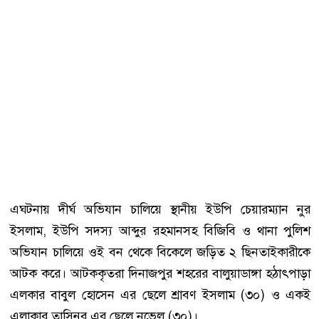
এঘটনায় দীর্ঘ অভিযান চালিয়ে স্থানীয় ইউপি চেয়ারম্যান নুর
ইসলাম, ইউপি সদস্য আব্দুর রহমানসহ বিজিবি ও থানা পুলিশ
অভিযান চালিয়ে ওই বন থেকে বিকেলে জড়িত ২ ছিনতাইকারীকে
আটক করে। আটককৃতরা দিনাজপুর শহরের বালুয়াডাঙ্গা হঠাৎপাড়া
এলকার বাবুল হোসেন এর ছেলে শ্রাবণ ইসলাম (৩০) ও একই
এলাকার তাসিনুর এর ছেলে নভেল (৩০)।