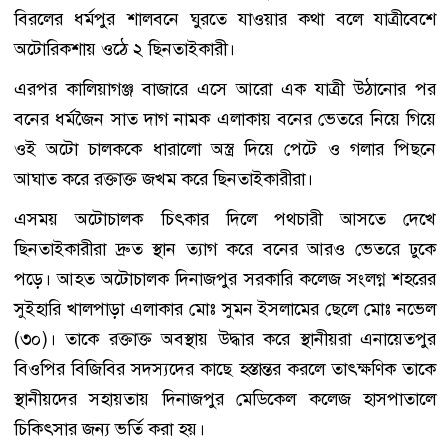
বিরলের ধর্মপুর শালবনে ঘুরতে যাওয়ার কথা বলে যাত্রীবেশে
অটোরিকশায় ওঠে ২ ছিনতাইকারী।
এরপর কালিয়াগঞ্জ বাজারে এসে আরো এক যাত্রী উঠানোর পর
বনের ধর্মজৈন সাত দাগ নামক এলাকায় বনের ভেতরে নিয়ে গিয়ে
ওই অটো চালককে ধারালো অস্ত্র দিয়ে পেটে ও গলার পিছনে
আঘাত করে রক্তাক্ত জখম করে ছিনতাইকারীরা।
এসময় অটোচালক চিৎকার দিলে পথচারী আসতে দেখে
ছিনতাইকারীরা দ্রুত স্থান ত্যাগ করে বনের আরও ভেতরে ঢুকে
পড়ে। আহত অটোচালক দিনাজপুর সরকারি কলেজ সংলগ্ন শহরের
সুইহারি খালপাড়া এলাকার মোঃ সুমন ইসলামের ছেলে মোঃ নভেল
(৩০)। তাকে রক্তাক্ত অবস্থায় উদ্ধার করে স্থানীয়রা এনায়েতপুর
বিওপির বিজিবির সদস্যদের কাছে হস্তান্তর করলে তাৎক্ষণিক তাকে
স্থানীয়দের সহায়তায় দিনাজপুর মেডিকেল কলেজ হাসপাতালে
চিকিৎসার জন্য ভর্তি করা হয়।