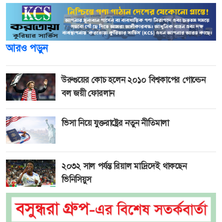
আরও পড়ুন
উরুগুয়ের কোচ হলেন ২০১০ বিশ্বকাপের গোল্ডেন
বল জয়ী ফোরলান
ভিসা নিয়ে যুক্তরাষ্ট্রের নতুন নীতিমালা
২০৩২ সাল পর্যন্ত রিয়াল মাদ্রিদেই থাকছেন
ভিনিসিয়ুস