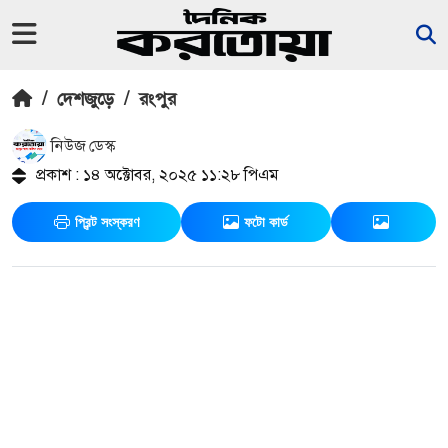
/
দেশজুড়ে
/
রংপুর
নিউজ ডেস্ক
প্রকাশ : ১৪ অক্টোবর, ২০২৫ ১১:২৮ পিএম
প্রিন্ট সংস্করণ
ফটো কার্ড