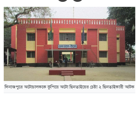
দিনাজপুরে অটোচালককে কুপিয়ে অটো ছিনতাইয়ের চেষ্টা ২ ছিনতাইকারী আটক