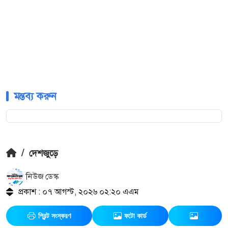
মন্তব্য করুন
/
দেশজুড়ে
নিউজ ডেস্ক
প্রকাশ : ০৭ আগস্ট, ২০২৬ ০২:২০ এএম
প্রিন্ট সংস্করণ
ফটো কার্ড