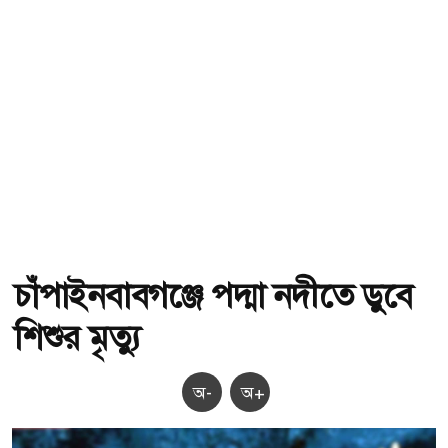
চাঁপাইনবাবগঞ্জে পদ্মা নদীতে ডুবে
শিশুর মৃত্যু
অ-
অ+