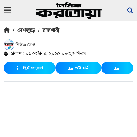
/
দেশজুড়ে
/
রাজশাহী
নিউজ ডেস্ক
প্রকাশ : ০১ অক্টোবর, ২০২৫ ০৮:২৫ পিএম
প্রিন্ট সংস্করণ
ফটো কার্ড