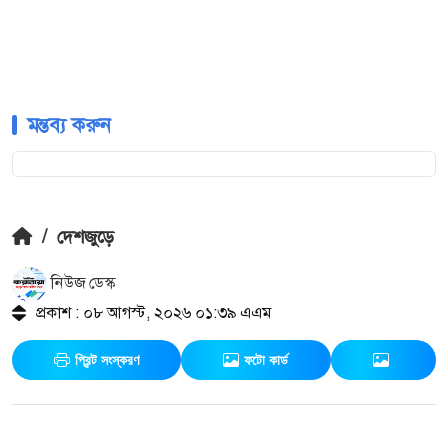
মন্তব্য করুন
/
দেশজুড়ে
নিউজ ডেস্ক
প্রকাশ : ০৮ আগস্ট, ২০২৬ ০১:৩৯ এএম
প্রিন্ট সংস্করণ
ফটো কার্ড