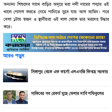
অন্যান্য শিশুদের সাথে বাড়ির অদূরে মরা নদী নামের পদ্মার ওই
খালে গোসল করতে নেমে পানিতে ডুবে যায় আল আমিন। পরে
বেলা ১টায় স্বজন ও স্থানীয়রা ওই খাল থেকে তার মরদেহ উদ্ধার
করে।
আরও পড়ুন
সিঙ্গাপুর থেকে এক কার্গো এলএনজি কিনছে সরকার
সাকিবের সব রেকর্ড মুছে ফেলার দাবি শফিকুলের