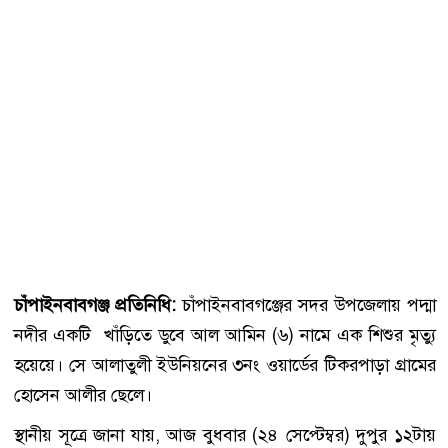
চাঁপাইনবাবগঞ্জ প্রতিনিধি:
চাঁপাইনবাবগঞ্জের সদর উপজেলায় পদ্মা
নদীর একটি খাঁড়িতে ডুবে আল আমিন (৬) নামে এক শিশুর মৃত্যু
হয়েয়ে। সে আলাতুলী ইউনিয়নের ৩নং ওয়ার্ডের টিকরপাড়া গ্রামের
হোসেন আলীর ছেলে।
স্থানীয় সূত্রে জানা যায়, আজ বুধবার (২৪ সেপ্টেম্বর) দুপুর ১২টায়