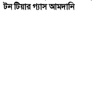
টন টিয়ার গ্যাস আমদানি
অ-
অ+
ভারত থেকে ২ দশমিক ৩ মেট্রিক টন টিয়ার গ্যাস আমদানি