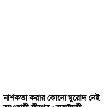
নাশকতা করার কোনো মুরোদ নেই