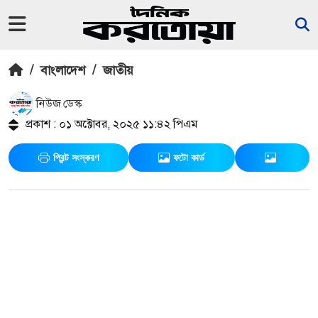
/
বাংলাদেশ
/
জাতীয়
নিউজ ডেস্ক
প্রকাশ : ০১ অক্টোবর, ২০২৫ ১১:৪২ পিএম
প্রিন্ট সংস্করণ
ফটো কার্ড