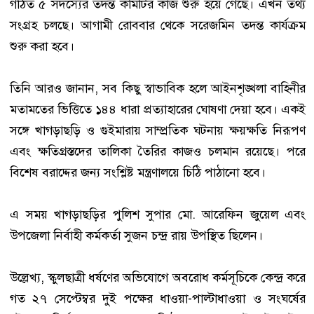
গঠিত ৫ সদস্যের তদন্ত কমিটির কাজ শুরু হয়ে গেছে। এখন তথ্য
সংগ্রহ চলছে। আগামী রোববার থেকে সরেজমিন তদন্ত কার্যক্রম
শুরু করা হবে।
তিনি আরও জানান, সব কিছু স্বাভাবিক হলে আইনশৃঙ্খলা বাহিনীর
মতামতের ভিত্তিতে ১৪৪ ধারা প্রত্যাহারের ঘোষণা দেয়া হবে। একই
সঙ্গে খাগড়াছড়ি ও গুইমারায় সাম্প্রতিক ঘটনায় ক্ষয়ক্ষতি নিরূপণ
এবং ক্ষতিগ্রস্তদের তালিকা তৈরির কাজও চলমান রয়েছে। পরে
বিশেষ বরাদ্দের জন্য সংশ্লিষ্ট মন্ত্রণালয়ে চিঠি পাঠানো হবে।
এ সময় খাগড়াছড়ির পুলিশ সুপার মো. আরেফিন জুয়েল এবং
উপজেলা নির্বাহী কর্মকর্তা সুজন চন্দ্র রায় উপস্থিত ছিলেন।
উল্লেখ্য, স্কুলছাত্রী ধর্ষণের অভিযোগে অবরোধ কর্মসূচিকে কেন্দ্র করে
গত ২৭ সেপ্টেম্বর দুই পক্ষের ধাওয়া-পাল্টাধাওয়া ও সংঘর্ষের