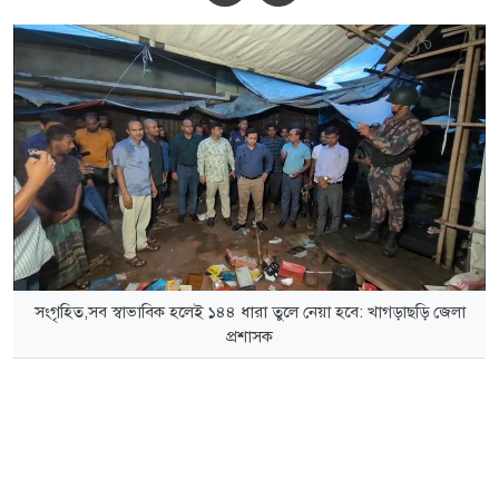
সংগৃহিত,সব স্বাভাবিক হলেই ১৪৪ ধারা তুলে নেয়া হবে: খাগড়াছড়ি জেলা
প্রশাসক