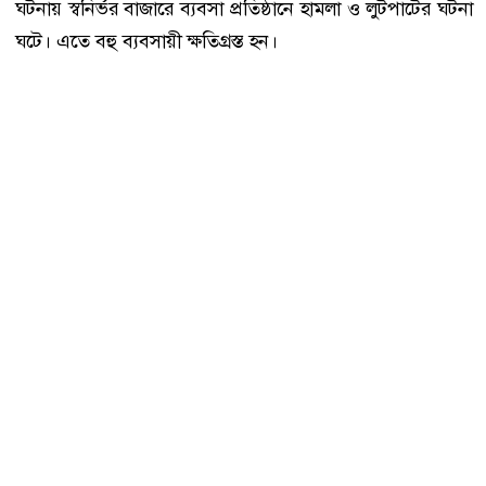
ঘটনায় স্বনির্ভর বাজারে ব্যবসা প্রতিষ্ঠানে হামলা ও লুটপাটের ঘটনা
ঘটে। এতে বহু ব্যবসায়ী ক্ষতিগ্রস্ত হন।