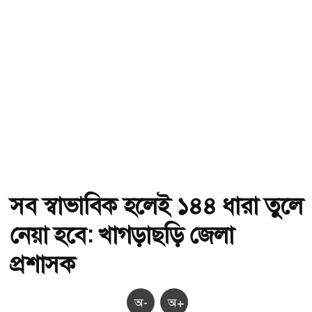
সব স্বাভাবিক হলেই ১৪৪ ধারা তুলে
নেয়া হবে: খাগড়াছড়ি জেলা
প্রশাসক
অ-
অ+