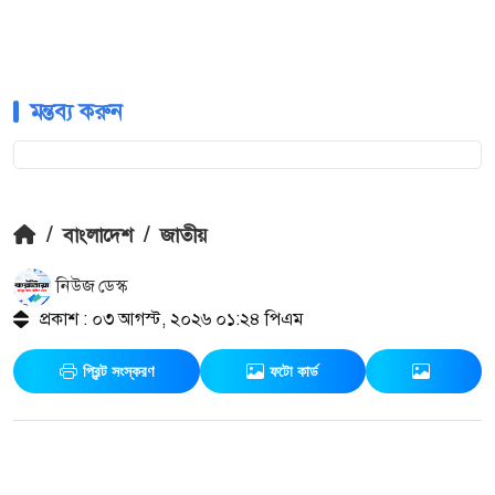
মন্তব্য করুন
/
বাংলাদেশ
/
জাতীয়
নিউজ ডেস্ক
প্রকাশ : ০৩ আগস্ট, ২০২৬ ০১:২৪ পিএম
প্রিন্ট সংস্করণ
ফটো কার্ড