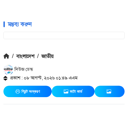
মন্তব্য করুন
/
বাংলাদেশ
/
জাতীয়
নিউজ ডেস্ক
প্রকাশ : ০৮ আগস্ট, ২০২৬ ০১:৪৯ এএম
প্রিন্ট সংস্করণ
ফটো কার্ড