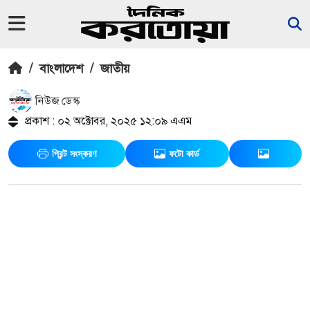
/
বাংলাদেশ
/
জাতীয়
নিউজ ডেস্ক
প্রকাশ : ০২ অক্টোবর, ২০২৫ ১২:০৯ এএম
প্রিন্ট সংস্করণ
ফটো কার্ড