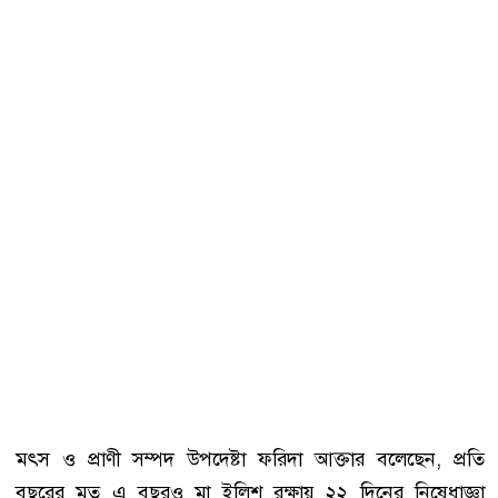
মৎস ও প্রাণী সম্পদ উপদেষ্টা ফরিদা আক্তার বলেছেন, প্রতি
বছরের মত এ বছরও মা ইলিশ রক্ষায় ২২ দিনের নিষেধাজ্ঞা