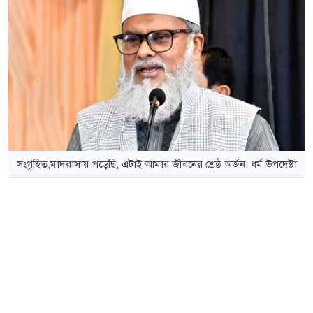
সংগৃহিত,মাদরাসায় পড়েছি, এটাই আমার জীবনের শ্রেষ্ঠ অর্জন: ধর্ম উপদেষ্টা