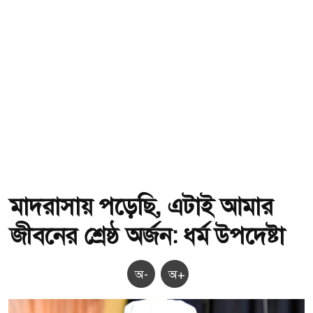
মাদরাসায় পড়েছি, এটাই আমার
জীবনের শ্রেষ্ঠ অর্জন: ধর্ম উপদেষ্টা
অ-
অ+