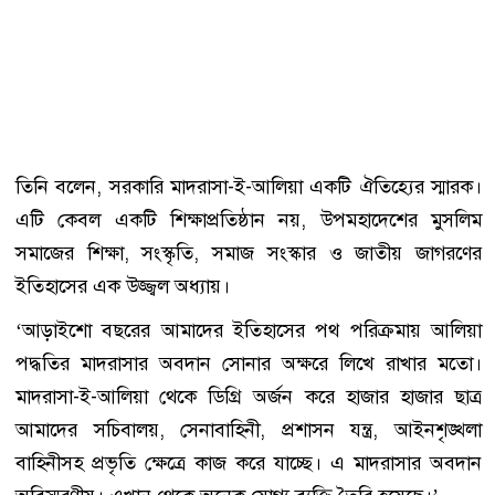
তিনি বলেন, সরকারি মাদরাসা-ই-আলিয়া একটি ঐতিহ্যের স্মারক।
এটি কেবল একটি শিক্ষাপ্রতিষ্ঠান নয়, উপমহাদেশের মুসলিম
সমাজের শিক্ষা, সংস্কৃতি, সমাজ সংস্কার ও জাতীয় জাগরণের
ইতিহাসের এক উজ্জ্বল অধ্যায়।
‌‘আড়াইশো বছরের আমাদের ইতিহাসের পথ পরিক্রমায় আলিয়া
পদ্ধতির মাদরাসার অবদান সোনার অক্ষরে লিখে রাখার মতো।
মাদরাসা-ই-আলিয়া থেকে ডিগ্রি অর্জন করে হাজার হাজার ছাত্র
আমাদের সচিবালয়, সেনাবাহিনী, প্রশাসন যন্ত্র, আইনশৃঙ্খলা
বাহিনীসহ প্রভৃতি ক্ষেত্রে কাজ করে যাচ্ছে। এ মাদরাসার অবদান