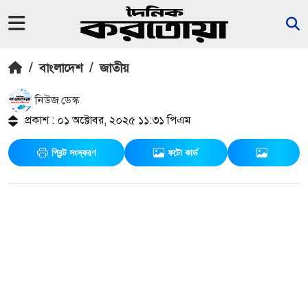
/
বাংলাদেশ
/
জাতীয়
নিউজ ডেস্ক
প্রকাশ : ০১ অক্টোবর, ২০২৫ ১১:৩১ পিএম
প্রিন্ট সংস্করণ
ফটো কার্ড