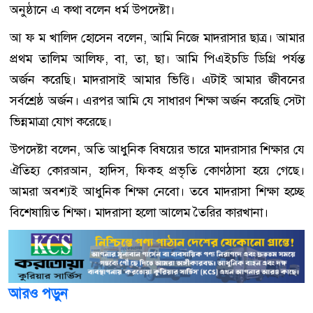
অনুষ্ঠানে এ কথা বলেন ধর্ম উপদেষ্টা।
আ ফ ম খালিদ হোসেন বলেন, আমি নিজে মাদরাসার ছাত্র। আমার
প্রথম তালিম আলিফ, বা, তা, ছা। আমি পিএইচডি ডিগ্রি পর্যন্ত
অর্জন করেছি। মাদরাসাই আমার ভিত্তি। এটাই আমার জীবনের
সর্বশ্রেষ্ঠ অর্জন। এরপর আমি যে সাধারণ শিক্ষা অর্জন করেছি সেটা
ভিন্নমাত্রা যোগ করেছে।
উপদেষ্টা বলেন, অতি আধুনিক বিষয়ের ভারে মাদরাসার শিক্ষার যে
ঐতিহ্য কোরআন, হাদিস, ফিকহ প্রভৃতি কোণঠাসা হয়ে গেছে।
আমরা অবশ্যই আধুনিক শিক্ষা নেবো। তবে মাদরাসা শিক্ষা হচ্ছে
বিশেষায়িত শিক্ষা। মাদরাসা হলো আলেম তৈরির কারখানা।
আরও পড়ুন