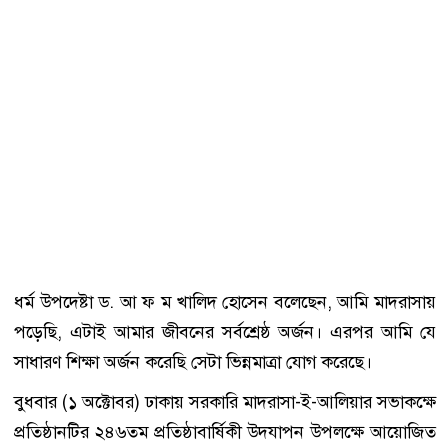
ধর্ম উপদেষ্টা ড. আ ফ ম খালিদ হোসেন বলেছেন, আমি মাদরাসায়
পড়েছি, এটাই আমার জীবনের সর্বশ্রেষ্ঠ অর্জন। এরপর আমি যে
সাধারণ শিক্ষা অর্জন করেছি সেটা ভিন্নমাত্রা যোগ করেছে।
বুধবার (১ অক্টোবর) ঢাকায় সরকারি মাদরাসা-ই-আলিয়ার সভাকক্ষে
প্রতিষ্ঠানটির ২৪৬তম প্রতিষ্ঠাবার্ষিকী উদযাপন উপলক্ষে আয়োজিত