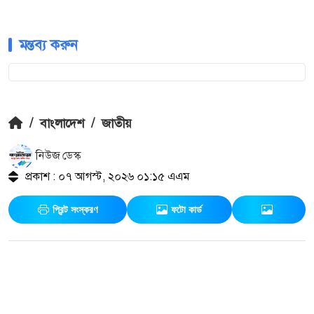
মন্তব্য করুন
/
বাংলাদেশ
/
জাতীয়
নিউজ ডেস্ক
প্রকাশ : ০৭ আগস্ট, ২০২৬ ০১:১৫ এএম
প্রিন্ট সংস্করণ
ফটো কার্ড