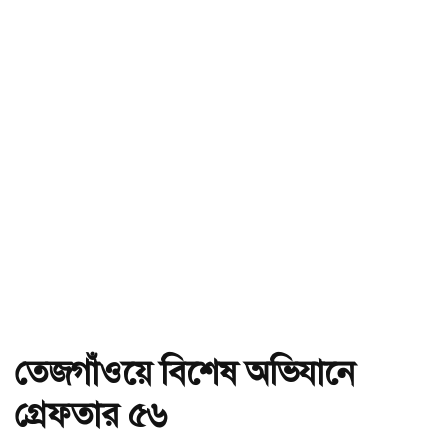
তেজগাঁওয়ে বিশেষ অভিযানে
গ্রেফতার ৫৬