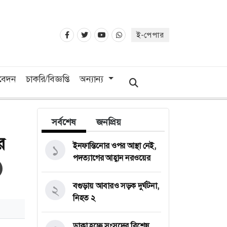
ই-পেপার
িবেদন
চাকরি/বিজ্ঞপ্তি
অন্যান্য
সর্বশেষ
জনপ্রিয়
ে
ইনফান্তিনোর ওপর আস্থা নেই,
১
পদত্যাগের আহ্বান নরওয়ের
বগুড়ায় আবারও সড়ক দুর্ঘটনা,
২
নিহত ২
ডাকা হচ্ছে সংসদের বিশেষ