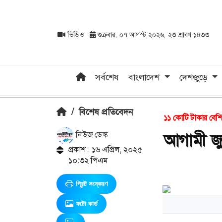
ভিডিও
শুক্রবার, ০৭ আগস্ট ২০২৬, ২৩ শ্রাবণ ১৪৩৩
সর্বশেষ
বাংলাদেশ
দেশজুড়ে
/
বিশেষ প্রতিবেদন
১১ কোটি টাকার বেশি
নিউজ ডেস্ক
আগামী জু
প্রকাশ : ১৬ এপ্রিল, ২০২৫
১০:৩২ পিএম
প্রিন্ট সংস্করণ
ফটো কার্ড