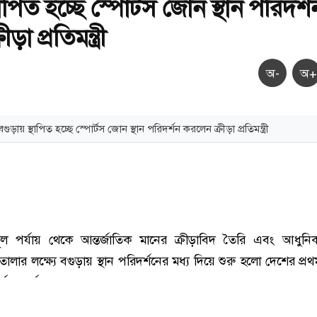
থাপিত হচ্ছে স্পোর্টস জোন স্থান পরিদর্শ
া প্রতিমন্ত্রী
অ-
অ+