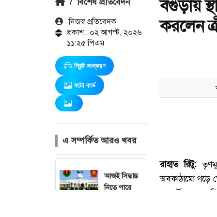
বগুড়ায় স্
/
বিশেষ প্রতিবেদন
করলেন ক্রীড়
নিজস্ব প্রতিবেদক
প্রকাশ : ০২ আগস্ট, ২০২৬
১১:২৫ পিএম
প্রিন্ট সংস্করণ
ফটো কার্ড
এ সম্পর্কিত আরও খবর
আজই সিদ্ধান্ত
নিতে পারে
বিএনপি