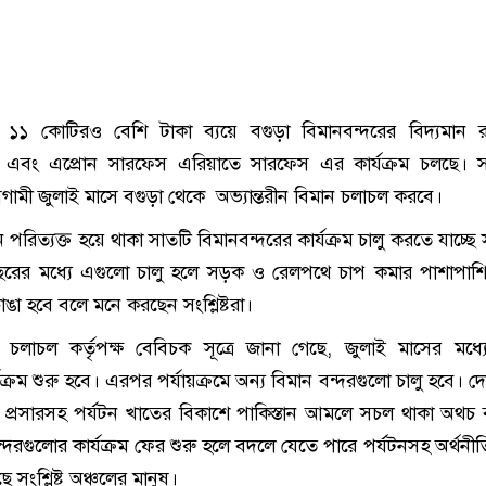
১১ কোটিরও বেশি টাকা ব্যয়ে বগুড়া বিমানবন্দরের বিদ্যমান র
ম্বল এবং এপ্রোন সারফেস এরিয়াতে সারফেস এর কার্যক্রম চলছে। 
ামী জুলাই মাসে বগুড়া থেকে অভ্যান্তরীন বিমান চলাচল করবে।
ানে পরিত্যক্ত হয়ে থাকা সাতটি বিমানবন্দরের কার্যক্রম চালু করতে যাচ্ছ
ছরের মধ্যে এগুলো চালু হলে সড়ক ও রেলপথে চাপ কমার পাশাপাশি
াঙা হবে বলে মনে করছেন সংশ্লিষ্টরা।
চলাচল কর্তৃপক্ষ বেবিচক সূত্রে জানা গেছে, জুলাই মাসের মধ্য
যক্রম শুরু হবে। এরপর পর্যায়ক্রমে অন্য বিমান বন্দরগুলো চালু হবে। দে
ার প্রসারসহ পর্যটন খাতের বিকাশে পাকিস্তান আমলে সচল থাকা অথচ ব
বন্দরগুলোর কার্যক্রম ফের শুরু হলে বদলে যেতে পারে পর্যটনসহ অর্থনী
সংশ্লিষ্ট অঞ্চলের মানুষ।