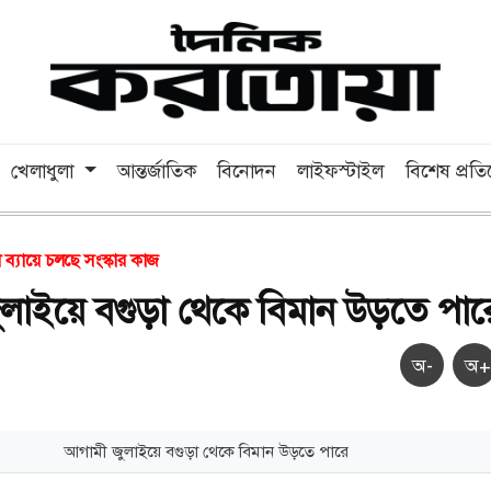
খেলাধুলা
আন্তর্জাতিক
বিনোদন
লাইফস্টাইল
বিশেষ প্রত
 ব্যায়ে চলছে সংস্কার কাজ
লাইয়ে বগুড়া থেকে বিমান উড়তে পার
অ-
অ+
আগামী জুলাইয়ে বগুড়া থেকে বিমান উড়তে পারে