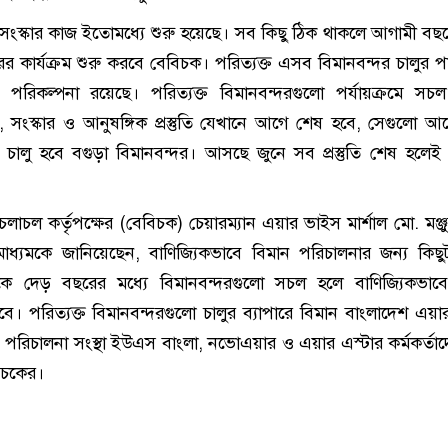
সংস্কার কাজ ইতোমধ্যে শুরু হয়েছে। সব কিছু ঠিক থাকলে আগামী বছর
ের কার্যক্রম শুরু করবে বেবিচক। পরিত্যক্ত এসব বিমানবন্দর চালুর প
ও পরিকল্পনা রয়েছে। পরিত্যক্ত বিমানবন্দরগুলো পর্যায়ক্রমে স
ণ, সংস্কার ও আনুষঙ্গিক প্রস্তুতি যেখানে আগে শেষ হবে, সেগুলো 
ালু হবে বগুড়া বিমানবন্দর। আসছে জুনে সব প্রস্তুতি শেষ হলেই
লাচল কর্তৃপক্ষের (বেবিচক) চেয়ারম্যান এয়ার ভাইস মার্শাল মো. মঞ্জ
গণমাধ্যমকে জানিয়েছেন, বাণিজ্যিকভাবে বিমান পরিচালনার জন্য কিছ
 দেড় বছরের মধ্যে বিমানবন্দরগুলো সচল হলে বাণিজ্যিকভাবে
বে। পরিত্যক্ত বিমানবন্দরগুলো চালুর ব্যাপারে বিমান বাংলাদেশ এয়
 পরিচালনা সংস্থা ইউএস বাংলা, নভোএয়ার ও এয়ার এস্টার কর্মকর্তাদে
িচকের।