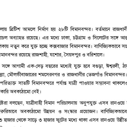
লায় ব্রিটিশ আমলে নির্মাণ হয় ২৮টি বিমানবন্দর। বর্তমানে রাজধানী
ল অব্যাহত রয়েছে। এর মধ্যে ঢাকা, চট্টগ্রাম ও সিলেটের সঙ্গে আন্ত
িকায় নতুন করে যুক্ত হচ্ছে কক্সবাজার বিমানবন্দর। বাণিজ্যিকভাবে স
 বিমানবন্দর রয়েছে রাজশাহী, যশোর, সৈয়দপুর ও বরিশালে।
ঙ্গে আগামী এক-দেড় বছরের মধ্যেই যুক্ত হবে বগুড়া, ঈশ্বরদী, ঠাক
ল্লা, মৌলভীবাজারের শমসেরনগর ও রাজধানীর তেজগাঁও বিমানবন্দর। সং
 পরিত্যক্ত সাতটি বিমানবন্দরে পর্যাপ্ত যাত্রী পাওয়ার সম্ভাবনা থাকল
রকারি অবকাঠামো নেই।
লিষ্টরা বলছেন, যাত্রীবাহী বিমান পরিচালনায় অনুপযুক্ত এসব রানওয়
রুরিভাবে অবকাঠামো উন্নয়ন ও সংস্কার প্রয়োজন। বাণিজ্যিকভাব
 হাজার থেকে সাড়ে ৩ হাজার ফুটের মধ্যে থাকা এসব রানওয়ে উন্নী