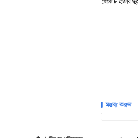
থেকে ৮ হাজার ফু
মন্তব্য করুন