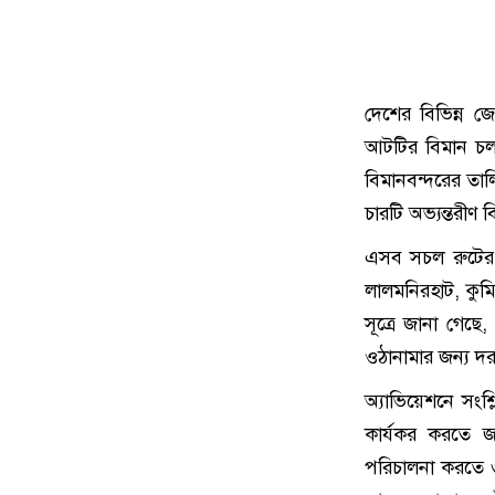
দেশের বিভিন্ন জে
আটটির বিমান চলাচ
বিমানবন্দরের তাল
চারটি অভ্যন্তরীণ
এসব সচল রুটের স
লালমনিরহাট, কুমি
সূত্রে জানা গেছে,
ওঠানামার জন্য দ
অ্যাভিয়েশনে সংশ্
কার্যকর করতে জ
পরিচালনা করতে ৩