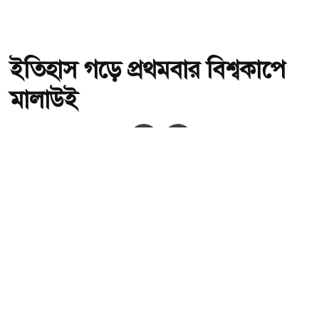
ইতিহাস গড়ে প্রথমবার বিশ্বকাপে
মালাউই
অ-
অ+