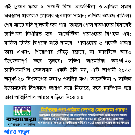
এই ড্রয়ের ফলে ৯ পয়েন্ট নিয়ে আর্জেন্টিনা ও ব্রাজিল সমান
অবস্থানে থাকলেও গোলের ব্যবধানে সামান্য এগিয়ে রয়েছে ব্রাজিল।
শেষ ম্যাচে যদি দু’দলই জয় পায়, তাহলে গোল ব্যবধানের হিসাবেই
চ্যাম্পিয়ন নির্ধারিত হবে। আর্জেন্টিনা পারাগুয়ের বিপক্ষে এবং
ব্রাজিল চিলির বিপক্ষে মাঠে নামবে। পারাগুয়ের ৬ পয়েন্ট থাকায়
তারা এখনও শিরোপার দৌড়ে রয়েছে, যা ম্যাচটিকে আরও
উত্তেজনাপূর্ণ করে তুলবে। দক্ষিণ আমেরিকা অনূর্ধ্ব-২০
চ্যাম্পিয়নশিপ কেবলমাত্র একটি ট্রফি নয়, এটি আগামী ২০২৫
অনূর্ধ্ব-২০ বিশ্বকাপের জন্যও প্রস্তুতির মঞ্চ। আর্জেন্টিনা ও ব্রাজিল
ইতোমধ্যেই বিশ্বকাপে জায়গা করে নিয়েছে, তবে চ্যাম্পিয়ন হয়ে
তারা আত্মবিশ্বাস আরও বাড়িয়ে নিতে চায়।
আরও পড়ুন