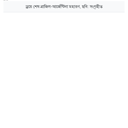
ড্রয়ে শেষ ব্রাজিল-আর্জেন্টিনা মহারণ, ছবি: সংগৃহীত