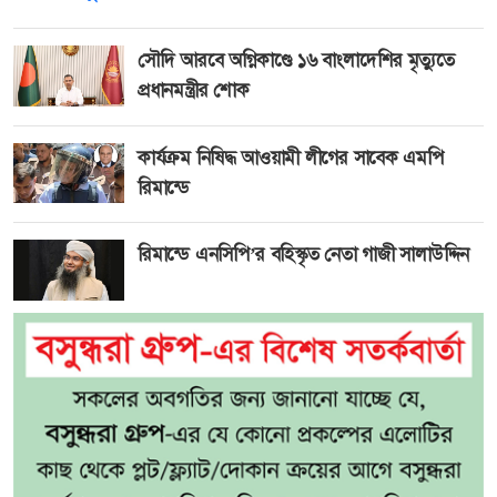
সৌদি আরবে অগ্নিকাণ্ডে ১৬ বাংলাদেশির মৃত্যুতে
প্রধানমন্ত্রীর শোক
কার্যক্রম নিষিদ্ধ আওয়ামী লীগের সাবেক এমপি
রিমান্ডে
রিমান্ডে এনসিপি’র বহিস্কৃত নেতা গাজী সালাউদ্দিন