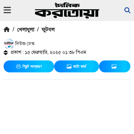
/
খেলাধুলা
/
ফুটবল
নিউজ ডেস্ক
প্রকাশ : ১৫ ফেব্রুয়ারি, ২০২৫ ০১:৩৮ পিএম
প্রিন্ট সংস্করণ
ফটো কার্ড