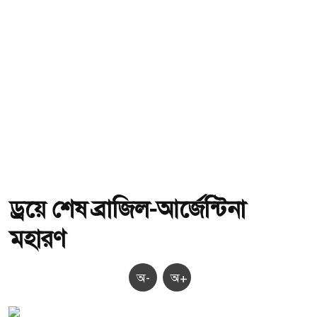
ড্রয়ে শেষ ব্রাজিল-আর্জেন্টিনা
মহারণ
অ-
অ+