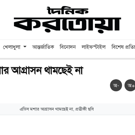
খেলাধুলা
আন্তর্জাতিক
বিনোদন
লাইফস্টাইল
বিশেষ প্রত
র আগ্রাসন থামছেই না
অ-
অ+
এডিস মশার আগ্রাসন থামছেই না, প্রতীকী ছবি