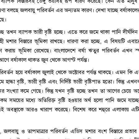
যাপক বিস্তারসহ ডেঙ্গু ভয়াবহ রূপ ধারণ করেছে। কেন এত মানুষ ড
বেষণা বলছে জলবায়ু পরিবর্তন এর অন্যতম কারণ। দেখা যাচ্ছে বর্ষাকালে
ছে।
্ছে তখন ব্যাপক ভারী বৃষ্টি হচ্ছে। এতে করে জমে থাকা পানি দীর্ঘদিন
াহী মশার বিস্তারে ভূমিকা রাখছে। ধারণা করা হচ্ছে, এ বিষয়টি এবারের
 করায় ভূমিকা রেখেছে। বাংলাদেশে বর্ষা ঋতুর পরিবর্তন এখন স্প
 আগে বর্ষাকাল থাকত জুন থেকে আগস্ট পর্যন্ত।
রিবর্তন হয়ে বর্ষাকাল জুলাই থেকে অক্টোবর পর্যন্ত থাকছে। এমন কি
হাল্কা বৃষ্টি, ভারী বৃষ্টি এবং নির্দিষ্ট ভারী বৃষ্টিপাত হতো। কিন্তু এখনক
িনের সংখ্যা কমে গেছে। কিন্তু যখন বৃষ্টি হচ্ছে তখন তা আগের চেয়ে অ
কম সময়ের মধ্যে অতিরিক্ত বৃষ্টি হওয়ার অর্থ হলো পানি জমে যাচ্ছ
ম এই অবস্থাকে আরও খারাপ করেছে। বিশেষ করে শহুরে এলাকায় এট
, জলবায়ু ও তাপমাত্রার পরিবর্তন এডিস মশার বংশ বিস্তারে প্রভাব