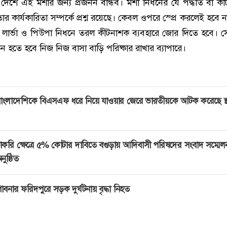
 দেশে এই মশার জন্য প্রজনন বান্ধব। মশা নিধনের যে পদ্ধতি বা ক
ার কার্যকারিতা সম্পর্কে প্রশ্ন রয়েছে। কেবল ওপরে স্প্রে করলেই হবে
েও লার্ভা ও পিউপা নিধনে তরল কীটনাশক ব্যবহারে জোর দিতে হবে। সে
হতে হবে নিজ নিজ বাসা বাড়ি পরিষ্কার রাখার ব্যাপারে।
াংলাদেশিকে বিএসএফ ধরে নিয়ে যাওয়ার জেরে ভারতীয়কে আটক করেছে স্থ
াকরি ক্ষেত্রে ৫% কোটার দাবিতে বগুড়ায় আদিবাসী পরিষদের সংবাদ সম্মেল
নুষ্ঠিত
াবনার ফরিদপুরে সড়ক দুর্ঘটনায় বৃদ্ধা নিহত