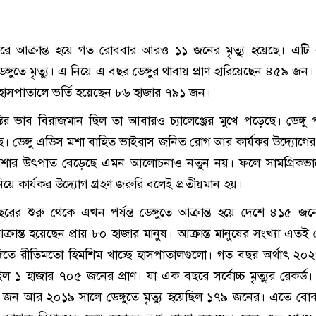
ুজ্বরে আক্রান্ত হয়ে গত রোববার আরও ১১ জনের মৃত্যু হয়েছে। এট
ডেঙ্গুতে মৃত্যু। এ নিয়ে এ বছর ডেঙ্গুর থাবায় প্রাণ হারিয়েছেন ৪৫৯ জ
হয়ে হাসপাতালে ভর্তি হয়েছেন ৮৬ হাজার ৭৯১ জন।
বস্তির ভাব বিরাজমান ছিল তা আবারও চ্যালেঞ্জের মুখে পড়েছে। ডেঙ্গু প
েছে। ডেঙ্গু এডিস মশা বাহিত ভাইরাস জনিত রোগ আর কার্যকর উদ্যোগে
শার উৎপাত বেড়েছে এমন আলোচনাও নতুন নয়। ফলে সামগ্রিকভাবে 
িয়ে কার্যকর উদ্যোগ গ্রহণ জরুরি বলেই প্রতীয়মান হয়।
ছরের শুরু থেকে এখন পর্যন্ত ডেঙ্গুতে আক্রান্ত হয়ে দেশে ৪১৫ জনের
ক্রান্ত হয়েছেন প্রায় ৮০ হাজার মানুষ। আক্রান্ত মানুষের সংখ্যা এতই
দিতে রীতিমতো হিমশিম খাচ্ছে হাসপাতালগুলো। গত বছর অর্থাৎ ২০
ছিল ১ হাজার ৭০৫ জনের প্রাণ। যা এক বছরে সর্বোচ্চ মৃত্যুর রেকর্ড।
জন আর ২০১৯ সালে ডেঙ্গুতে মৃত্যু হয়েছিল ১৭৯ জনের। এতে বোঝা