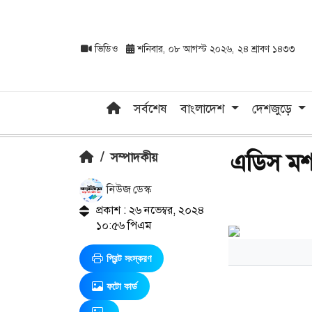
ভিডিও
শনিবার, ০৮ আগস্ট ২০২৬, ২৪ শ্রাবণ ১৪৩৩
সর্বশেষ
বাংলাদেশ
দেশজুড়ে
এডিস মশা
/
সম্পাদকীয়
নিউজ ডেস্ক
প্রকাশ : ২৬ নভেম্বর, ২০২৪
১০:৫৬ পিএম
প্রিন্ট সংস্করণ
ফটো কার্ড