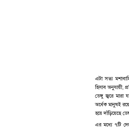
এটা সত্য মশাবাহিত
হিসাব অনুযায়ী, প
ডেঙ্গু জ্বরে মারা 
অর্ধেক মানুষই রয়ে
হয়ে দাঁড়িয়েছে ডেঙ
এর মধ্যে ৭টি দে