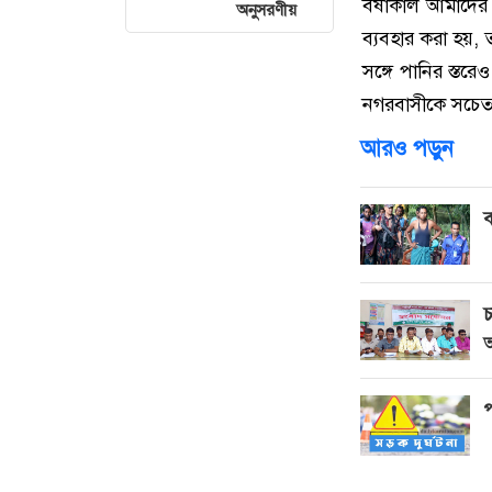
বর্ষাকাল আমাদের
অনুসরণীয়
ব্যবহার করা হয়, ত
সঙ্গে পানির স্তর
নগরবাসীকে সচেতন 
আরও পড়ুন
ব
চ
অ
প