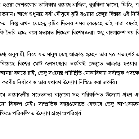
ীব্র হওয়া দেশগুলোর তালিকায় রয়েছে ব্রাজিল, বুরকিনা ফাসো, ফিজি, পা
াম। আগে শুধুমাত্র বর্ষা মৌসুমে বৃষ্টি হওয়ায় ডেঙ্গুর বিস্তার ওই নির্দ
 থাকত। কিন্তু এখন যেহেতু বৃষ্টির দিনের সময় বেড়েছে তাই সারা বছরই 
ঁকি তৈরি হচ্ছে বলে মতামত দিচ্ছেন বিশেষজ্ঞরা। শুধু বাংলাদেশ নয় বিশ
স্থার তথ্য অনুযায়ী, বিশ্বে যত মানুষ ডেঙ্গু আক্রান্ত হচ্ছেন তার ৭০ শতাংশই
নিয়েছে বিশ্বের মোট জনসংখ্যার অর্ধেকই ডেঙ্গুতে আক্রান্ত হওয়ার 
মরা বলতে চাই, ডেঙ্গু সংক্রান্ত পরিস্থিতি মোকাবিলায় সর্বাত্মক পদক্
ষে করণীয় নির্ধারণ ও তার যথাযথ উদ্যোগ নিশ্চিত করা জরুরি।
 রোধে প্রয়োজনীয় সচেতনতা বাড়ানো সহ পরিকল্পিত উদ্যোগ গ্রহণ 
োনো বিকল্প নেই। সাম্প্রতিক বছরগুলোতে যেভাবে ডেঙ্গু আশংকা
্ষিতে পরিকল্পিত উদ্যোগ গ্রহণ অপরিহার্য।