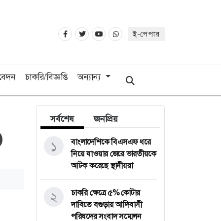
ই-পেপার
িবেদন
চাকরি/বিজ্ঞপ্তি
অন্যান্য
সর্বশেষ
জনপ্রিয়
বাংলাদেশিকে বিএসএফ ধরে
১
নিয়ে যাওয়ার জেরে ভারতীয়কে
আটক করেছে স্থানীয়রা
চাকরি ক্ষেত্রে ৫% কোটার
২
দাবিতে বগুড়ায় আদিবাসী
পরিষদের সংবাদ সম্মেলন