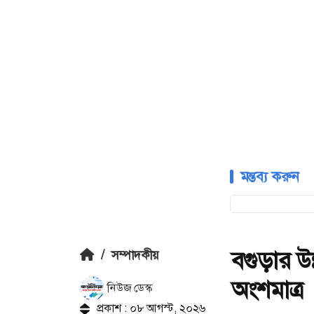
মন্তব্য করুন
বগুড়ার উ
/
সম্পাদকীয়
অংশমাত্র
নিউজ ডেস্ক
প্রকাশ : ০৮ আগস্ট, ২০২৬