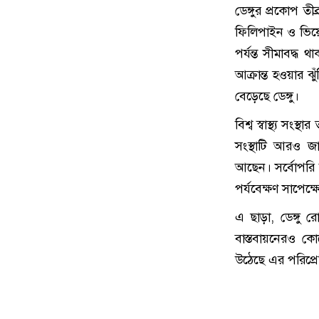
ডেঙ্গুর প্রকোপ ত
ফিলিপাইন ও ভিয়েতন
পর্যন্ত সীমাবদ্ধ
আক্রান্ত হওয়ার ঝু
বেড়েছে ডেঙ্গু।
বিশ্ব স্বাস্থ্য সং
সংস্থাটি আরও জা
আছেন। সর্বোপরি আ
পর্যবেক্ষণ সাপেক্
এ ছাড়া, ডেঙ্গু
বাস্তবায়নেরও ক
উঠেছে এর পরিপ্রেক