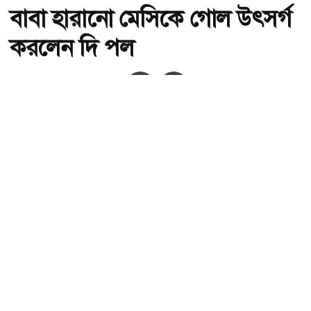
বাবা হারানো মেসিকে গোল উৎসর্গ
করলেন দি পল
অ-
অ+
বাবা হারানো মেসিকে গোল উৎসর্গ করলেন দি পল