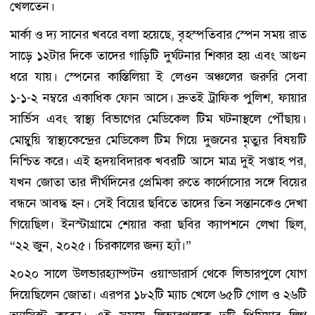
খেলতেন।
মার্কা ও দ্য সানের খবরে বলা হয়েছে, বৃহস্পতিবার স্পেন সময় রাত
সাড়ে ১২টার দিকে তাদের গাড়িটি দুর্ঘটনার শিকার হয় এবং আগুন
ধরে যায়। স্পেনের কাস্তিলিয়া ই লেওন অঞ্চলের জরুরি সেবা
১-১-২ নম্বরে একাধিক ফোন আসে। দ্রুতই ট্রাফিক পুলিশ, ফায়ার
সার্ভিস এবং স্বাস্থ্য বিভাগের মেডিকেল টিম ঘটনাস্থলে পৌঁছায়।
মোম্বুয়ি স্বাস্থ্যকেন্দ্রের মেডিকেল টিম গিয়ে দুজনের মৃত্যুর বিষয়টি
নিশ্চিত করে। এই হৃদয়বিদারক খবরটি আসে মাত্র দুই সপ্তাহ পর,
যখন জোতা তার দীর্ঘদিনের প্রেমিকা রুতে কার্দোসোর সঙ্গে বিয়ের
বন্ধনে আবদ্ধ হন। সেই বিয়ের ছবিতে তাদের তিন সন্তানকেও দেখা
গিয়েছিল। ইনস্টাগ্রামে শেয়ার করা ছবির ক্যাপশনে লেখা ছিল,
“২২ জুন, ২০২৫। চিরকালের জন্য হ্যাঁ।”
২০২০ সালে উলভারহ্যাম্পটন ওয়ান্ডারার্স থেকে লিভারপুলে যোগ
দিয়েছিলেন জোতা। এরপর ১৮২টি ম্যাচ খেলে ৬৫টি গোল ও ২৬টি