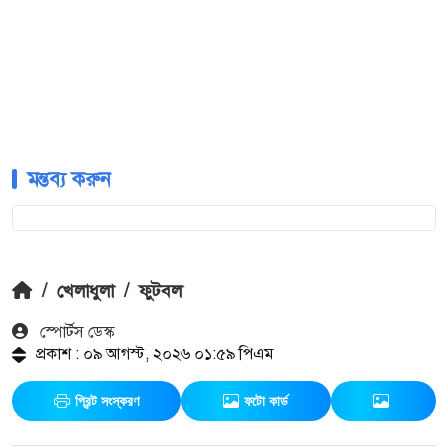
মন্তব্য করুন
/
খেলাধুলা
/
ফুটবল
স্পোর্টস ডেস্ক
প্রকাশ : ০৯ আগস্ট, ২০২৬ ০১:৫৯ পিএম
প্রিন্ট সংস্করণ
ফটো কার্ড