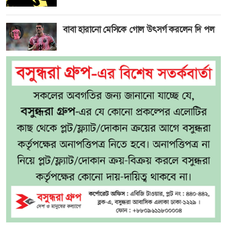
বাবা হারানো মেসিকে গোল উৎসর্গ করলেন দি পল