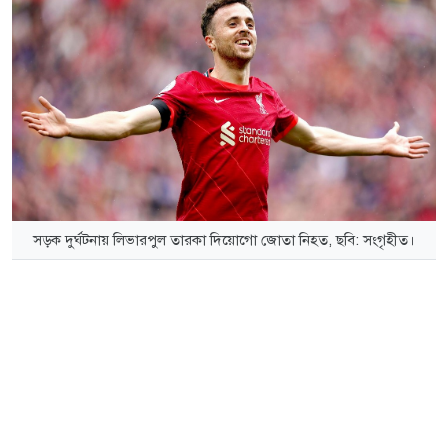
সড়ক দুর্ঘটনায় লিভারপুল তারকা দিয়োগো জোতা নিহত, ছবি: সংগৃহীত।