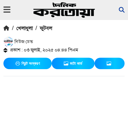
/
খেলাধুলা
/
ফুটবল
নিউজ ডেস্ক
প্রকাশ : ০৩ জুলাই, ২০২৫ ০৪:৪৪ পিএম
প্রিন্ট সংস্করণ
ফটো কার্ড