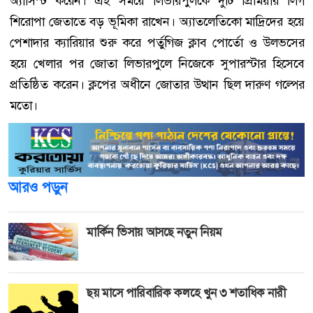
অ্যাসিস্ট করেন। এই সময়ে লিভারপুলকে দুটি প্রিমিয়ার লিগ
শিরোপা জেতাতে বড় ভূমিকা রাখেন। অ্যাতলেতিকো মাদ্রিদের হয়ে
পেশাদার ক্যারিয়ার শুরু করে পর্তুগিজ ক্লাব পোর্তো ও উলভসের
হয়ে খেলার পর জোতা লিভারপুলে নিজেকে সুপারস্টার হিসেবে
প্রতিষ্ঠিত করেন। ক্লপের অধীনে জোতার উত্থান ছিল দারুণ গল্পের
মতো।
আরও পড়ুন
মার্কিন ভিসায় আসছে নতুন নিয়ম
ছয় মাসে পারিবারিক কলহে খুন ৩ শতাধিক নারী