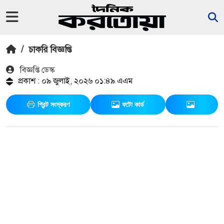
/
চাকরি বিজ্ঞপ্তি
বিজ্ঞপ্তি ডেস্ক
প্রকাশ : ০৯ জুলাই, ২০২৬ ০১:৪৯ এএম
প্রিন্ট সংস্করণ
ফটো কার্ড