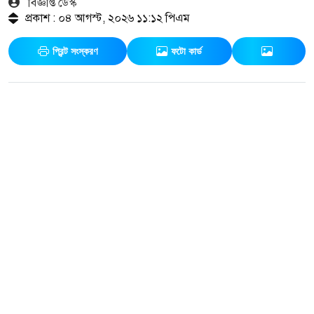
বিজ্ঞপ্তি ডেস্ক
প্রকাশ : ০৪ আগস্ট, ২০২৬ ১১:১২ পিএম
প্রিন্ট সংস্করণ
ফটো কার্ড