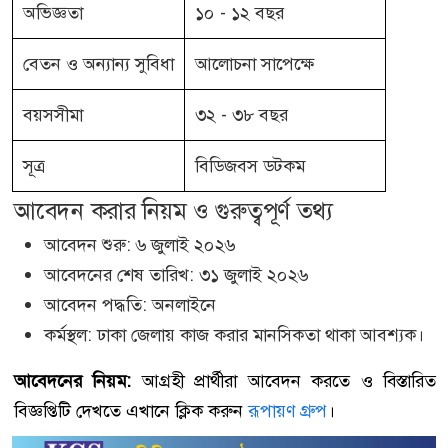
অভিজ্ঞতা
১০ - ১২ বছর
বেতন ও অন্যান্য সুবিধা
আলোচনা সাপেক্ষে
বয়সসীমা
৩২ - ৩৮ বছর
সূত্র
বিডিজবস ডটকম
আবেদন করার নিয়ম ও গুরুত্বপূর্ণ তথ্য
আবেদন শুরু: ৬ জুলাই ২০২৬
আবেদনের শেষ তারিখ: ৩১ জুলাই ২০২৬
আবেদন পদ্ধতি: অনলাইনে
কর্মস্থল: ঢাকা জেলায় কাজ করার মানসিকতা থাকা আবশ্যক।
আবেদনের নিয়ম:
আগ্রহী প্রার্থীরা আবেদন করতে ও বিস্তারিত
বিজ্ঞপ্তিটি দেখতে এখানে ক্লিক করুন
রূপায়ণ গ্রুপ
।