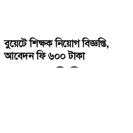
বুয়েটে শিক্ষক নিয়োগ বিজ্ঞপ্তি,
আবেদন ফি ৬০০ টাকা
অ-
অ+