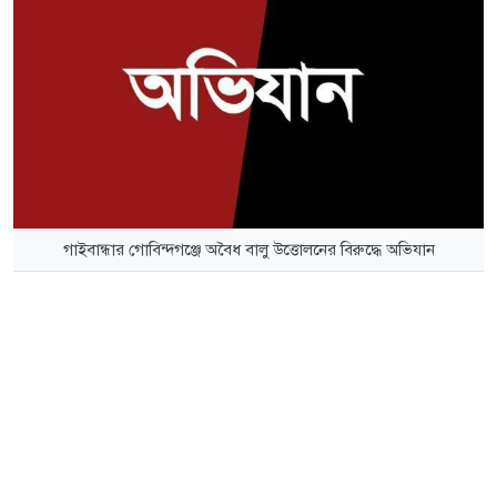
গাইবান্ধার গোবিন্দগঞ্জে অবৈধ বালু উত্তোলনের বিরুদ্ধে অভিযান