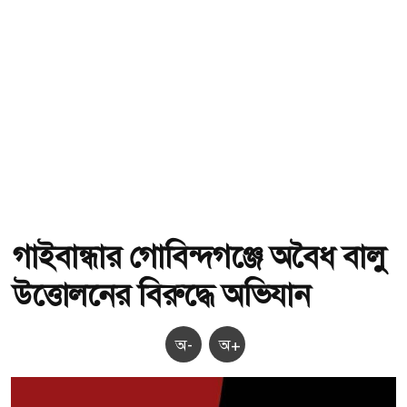
গাইবান্ধার গোবিন্দগঞ্জে অবৈধ বালু
উত্তোলনের বিরুদ্ধে অভিযান
অ-
অ+