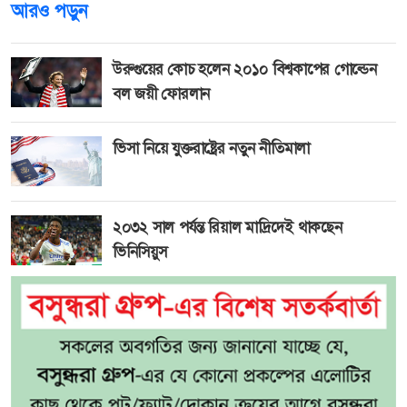
আরও পড়ুন
উরুগুয়ের কোচ হলেন ২০১০ বিশ্বকাপের গোল্ডেন
বল জয়ী ফোরলান
ভিসা নিয়ে যুক্তরাষ্ট্রের নতুন নীতিমালা
২০৩২ সাল পর্যন্ত রিয়াল মাদ্রিদেই থাকছেন
ভিনিসিয়ুস