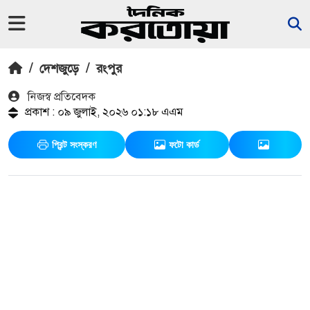
/
দেশজুড়ে
/
রংপুর
নিজস্ব প্রতিবেদক
প্রকাশ : ০৯ জুলাই, ২০২৬ ০১:১৮ এএম
প্রিন্ট সংস্করণ
ফটো কার্ড