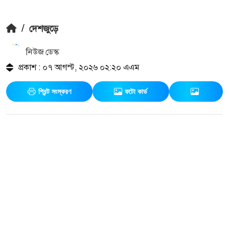
/
দেশজুড়ে
নিউজ ডেস্ক
প্রকাশ : ০৭ আগস্ট, ২০২৬ ০২:২০ এএম
প্রিন্ট সংস্করণ
ফটো কার্ড