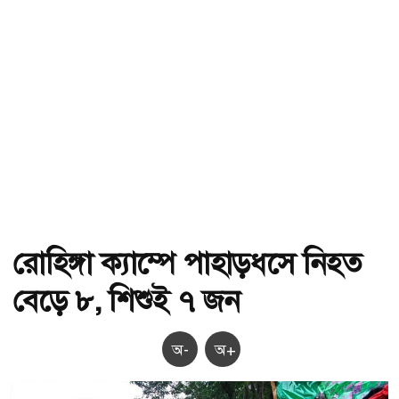
রোহিঙ্গা ক্যাম্পে পাহাড়ধসে নিহত
বেড়ে ৮, শিশুই ৭ জন
অ-
অ+