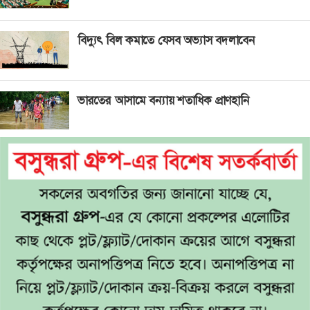
বিদ্যুৎ বিল কমাতে যেসব অভ্যাস বদলাবেন
ভারতের আসামে বন্যায় শতাধিক প্রাণহানি