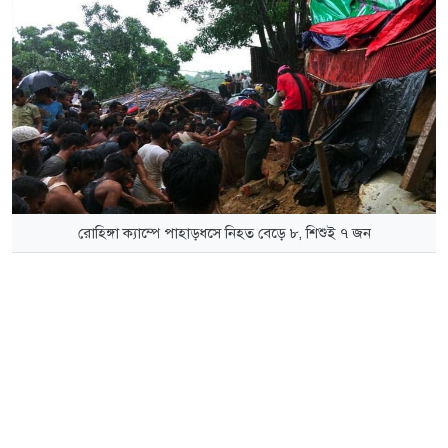
রোহিঙ্গা ক্যাম্পে পাহাড়ধসে নিহত বেড়ে ৮, শিশুই ৭ জন