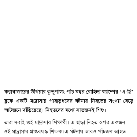
কক্সবাজারের উখিয়ার কুতুপালং পাঁচ নম্বর রোহিঙ্গা ক্যাম্পের ‘এ-থ্রি’
ব্লকে একটি মাদ্রাসায় পাহাড়ধসের ঘটনায় নিহতের সংখ্যা বেড়ে
আটজনে দাঁড়িয়েছে। নিহতদের মধ্যে সাতজনই শিশু।
তারা সবাই ওই মাদ্রাসার শিক্ষার্থী। এ ছাড়া নিহত অপর একজন
ওই মাদ্রাসার প্রাপ্তবয়স্ক শিক্ষক।এ ঘটনায় আরও পাঁচজন আহত