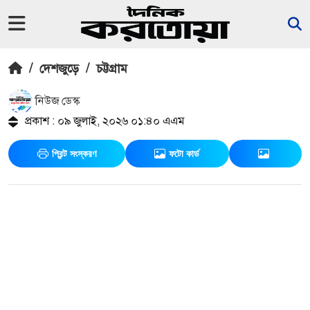
/
দেশজুড়ে
/
চট্টগ্রাম
নিউজ ডেস্ক
প্রকাশ : ০৯ জুলাই, ২০২৬ ০১:৪০ এএম
প্রিন্ট সংস্করণ
ফটো কার্ড