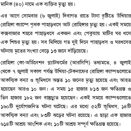
মানিক (৪০) নামে এক ব্যক্তির মৃত্যু হয়।
এর আগে সোমবার (৬ জুলাই) দিবাগত রাতে টানা বৃষ্টিতে উখিয়ার
রোহিঙ্গা ক্যাম্পে পৃথক পাহাড়ধসে আট রোহিঙ্গার মৃত্যু হয়। একই সময়ে
কক্সবাজার শহরে পাহাড়ধসে একজন এবং পেকুয়ায় মাটির ঘর ধসে
এক শিশুর মৃত্যু হয়। সব মিলিয়ে গত দুই দিনে পাহাড়ধস ও ঘরধসের
ঘটনায় মৃতের সংখ্যা বেড়ে ১৩ জনে দাঁড়িয়েছে।
রোহিঙ্গা কো-অর্ডিনেশন প্ল্যাটফর্মের (আরসিপি) তথ্যমতে, ৪ জুলাই
থেকে ৭ জুলাই সকাল পর্যন্ত উখিয়া-টেকনাফের রোহিঙ্গা ক্যাম্পগুলোতে
আকস্মিক বন্যা ও ভূমিধসে অন্তত ১০ জনের মৃত্যু হয়েছে এবং আহত
হয়েছেন আরও ১০ জন। এ সময় ১৫ হাজার ৮১৩ জন ক্ষতিগ্রস্ত ও
তিন হাজার ১৮২ জন বাস্তুচ্যুত হয়েছেন। একই সময়ে ক্যাম্পগুলোতে
১৬০টি দুর্যোগজনিত ঘটনা ঘটেছে। এর মধ্যে ৫২টি ভূমিধস, ১৪টি
আকস্মিক বন্যা এবং ৮৩টি ঝড়ের ঘটনা রয়েছে। এ ছাড়া এক হাজার
৬১৪টি আশ্রয় আংশিক এবং ১০টি আশ্রয় সম্পূর্ণ ক্ষতিগ্রস্ত হয়েছে।