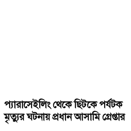
প্যারাসেইলিং থেকে ছিটকে পর্যটক
মৃত্যুর ঘটনায় প্রধান আসামি গ্রেপ্তার