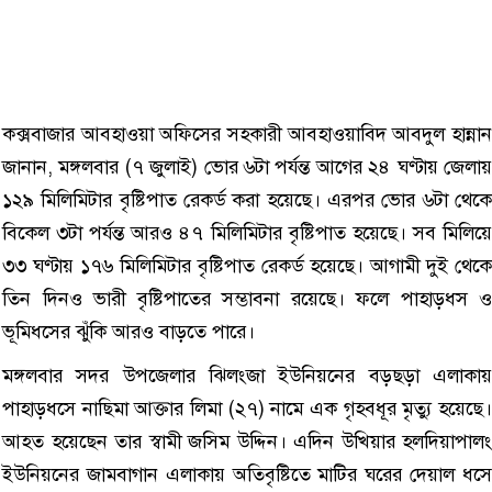
কক্সবাজার আবহাওয়া অফিসের সহকারী আবহাওয়াবিদ আবদুল হান্নান
জানান, মঙ্গলবার (৭ জুলাই) ভোর ৬টা পর্যন্ত আগের ২৪ ঘণ্টায় জেলায়
১২৯ মিলিমিটার বৃষ্টিপাত রেকর্ড করা হয়েছে। এরপর ভোর ৬টা থেকে
বিকেল ৩টা পর্যন্ত আরও ৪৭ মিলিমিটার বৃষ্টিপাত হয়েছে। সব মিলিয়ে
৩৩ ঘণ্টায় ১৭৬ মিলিমিটার বৃষ্টিপাত রেকর্ড হয়েছে। আগামী দুই থেকে
তিন দিনও ভারী বৃষ্টিপাতের সম্ভাবনা রয়েছে। ফলে পাহাড়ধস ও
ভূমিধসের ঝুঁকি আরও বাড়তে পারে।
মঙ্গলবার সদর উপজেলার ঝিলংজা ইউনিয়নের বড়ছড়া এলাকায়
পাহাড়ধসে নাছিমা আক্তার লিমা (২৭) নামে এক গৃহবধূর মৃত্যু হয়েছে।
আহত হয়েছেন তার স্বামী জসিম উদ্দিন। এদিন উখিয়ার হলদিয়াপালং
ইউনিয়নের জামবাগান এলাকায় অতিবৃষ্টিতে মাটির ঘরের দেয়াল ধসে