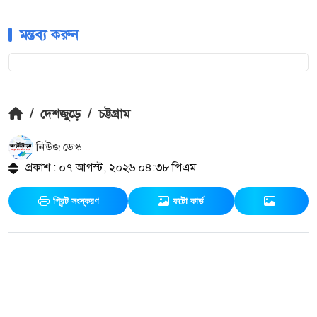
মন্তব্য করুন
/
দেশজুড়ে
/
চট্টগ্রাম
নিউজ ডেস্ক
প্রকাশ : ০৭ আগস্ট, ২০২৬ ০৪:৩৮ পিএম
প্রিন্ট সংস্করণ
ফটো কার্ড