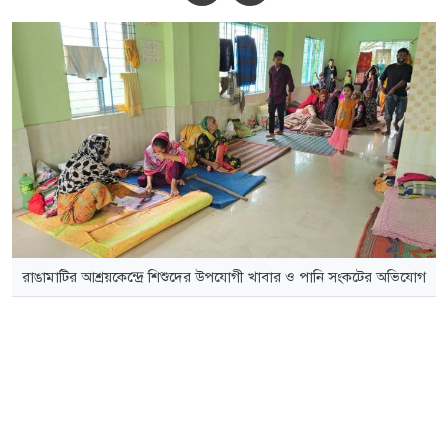
রাঙামাটির আশ্রয়কেন্দ্রে শিশুদের উপযোগী খাবার ও পানি সংকটের অভিযোগ