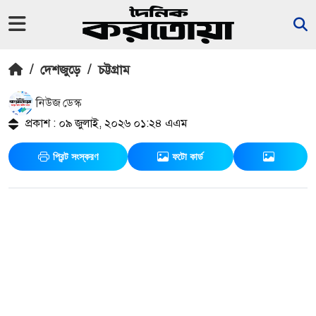
/
দেশজুড়ে
/
চট্টগ্রাম
নিউজ ডেস্ক
প্রকাশ : ০৯ জুলাই, ২০২৬ ০১:২৪ এএম
প্রিন্ট সংস্করণ
ফটো কার্ড