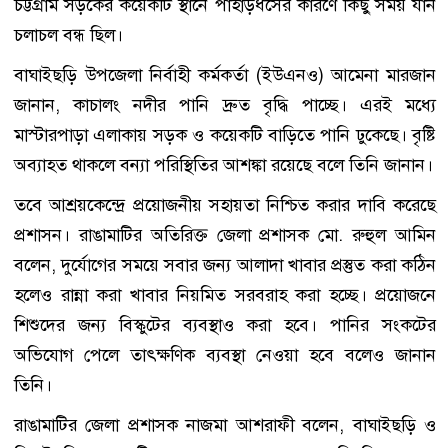
চট্টগ্রাম সড়কের কয়েকটি স্থানে পাহাড়ধসের কারণে কিছু সময় যান
চলাচল বন্ধ ছিল।
বাঘাইছড়ি উপজেলা নির্বাহী কর্মকর্তা (ইউএনও) আমেনা মারজান
জানান, কাচালং নদীর পানি দ্রুত বৃদ্ধি পাচ্ছে। এরই মধ্যে
মাস্টারপাড়া এলাকায় সড়ক ও কয়েকটি বাড়িতে পানি ঢুকেছে। বৃষ্টি
অব্যাহত থাকলে বন্যা পরিস্থিতির আশঙ্কা রয়েছে বলে তিনি জানান।
তবে আশ্রয়কেন্দ্রে প্রয়োজনীয় সহায়তা নিশ্চিত করার দাবি করেছে
প্রশাসন। রাঙামাটির অতিরিক্ত জেলা প্রশাসক মো. রুহুল আমিন
বলেন, দুর্যোগের সময়ে সবার জন্য আলাদা খাবার প্রস্তুত করা কঠিন
হলেও রান্না করা খাবার নিয়মিত সরবরাহ করা হচ্ছে। প্রয়োজনে
শিশুদের জন্য বিস্কুটের ব্যবস্থাও করা হবে। পানির সংকটের
অভিযোগ পেলে তাৎক্ষণিক ব্যবস্থা নেওয়া হবে বলেও জানান
তিনি।
রাঙামাটির জেলা প্রশাসক নাজমা আশরাফী বলেন, বাঘাইছড়ি ও