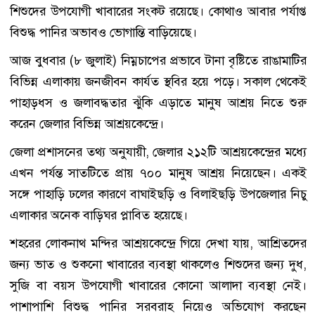
শিশুদের উপযোগী খাবারের সংকট রয়েছে। কোথাও আবার পর্যাপ্ত
বিশুদ্ধ পানির অভাবও ভোগান্তি বাড়িয়েছে।
আজ বুধবার (৮ জুলাই) নিম্নচাপের প্রভাবে টানা বৃষ্টিতে রাঙামাটির
বিভিন্ন এলাকায় জনজীবন কার্যত স্থবির হয়ে পড়ে। সকাল থেকেই
পাহাড়ধস ও জলাবদ্ধতার ঝুঁকি এড়াতে মানুষ আশ্রয় নিতে শুরু
করেন জেলার বিভিন্ন আশ্রয়কেন্দ্রে।
জেলা প্রশাসনের তথ্য অনুযায়ী, জেলার ২১২টি আশ্রয়কেন্দ্রের মধ্যে
এখন পর্যন্ত সাতটিতে প্রায় ৭০০ মানুষ আশ্রয় নিয়েছেন। একই
সঙ্গে পাহাড়ি ঢলের কারণে বাঘাইছড়ি ও বিলাইছড়ি উপজেলার নিচু
এলাকার অনেক বাড়িঘর প্লাবিত হয়েছে।
শহরের লোকনাথ মন্দির আশ্রয়কেন্দ্রে গিয়ে দেখা যায়, আশ্রিতদের
জন্য ভাত ও শুকনো খাবারের ব্যবস্থা থাকলেও শিশুদের জন্য দুধ,
সুজি বা বয়স উপযোগী খাবারের কোনো আলাদা ব্যবস্থা নেই।
পাশাপাশি বিশুদ্ধ পানির সরবরাহ নিয়েও অভিযোগ করছেন