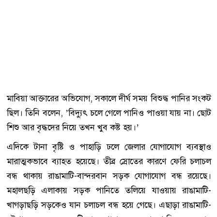
মাবিয়া আক্তারের অভিযোগ, সকালে দীর্ঘ সময় বিশুদ্ধ পানির সংকট
ছিল। তিনি বলেন, ’বিদ্যুৎ চলে গেলে পানিও পাওয়া যায় না। ছোট
শিশু আর বৃদ্ধদের নিয়ে তখন খুব কষ্ট হয়।’
এদিকে টানা বৃষ্টি ও পাহাড়ি ঢলে জেলার যোগাযোগ ব্যবস্থাও
মারাত্মকভাবে ব্যাহত হয়েছে। তীব্র স্রোতের কারণে ফেরি চলাচল
বন্ধ থাকায় রাঙামাটি-বান্দরবান সড়ক যোগাযোগ বন্ধ রয়েছে।
মহালছড়ি এলাকায় সড়ক পানিতে তলিয়ে যাওয়ায় রাঙামাটি-
খাগড়াছড়ি সড়কেও যান চলাচল বন্ধ হয়ে গেছে। এছাড়া রাঙামাটি-