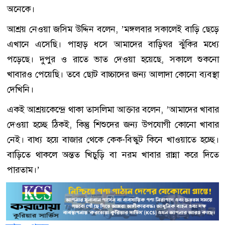
অনেকে।
আশ্রয় নেওয়া জসিম উদ্দিন বলেন, ’মঙ্গলবার সকালেই বাড়ি ছেড়ে
এখানে এসেছি। পাহাড় ধসে আমাদের বাড়িঘর ঝুঁকির মধ্যে
পড়েছে। দুপুর ও রাতে ভাত দেওয়া হয়েছে, সকালে শুকনো
খাবারও পেয়েছি। তবে ছোট বাচ্চাদের জন্য আলাদা কোনো ব্যবস্থা
দেখিনি।
একই আশ্রয়কেন্দ্রে থাকা তাসলিমা আক্তার বলেন, ’আমাদের খাবার
দেওয়া হচ্ছে ঠিকই, কিন্তু শিশুদের জন্য উপযোগী কোনো খাবার
নেই। বাধ্য হয়ে বাজার থেকে কেক-বিস্কুট কিনে খাওয়াতে হচ্ছে।
বাড়িতে থাকলে অন্তত খিচুড়ি বা নরম খাবার রান্না করে দিতে
পারতাম।’