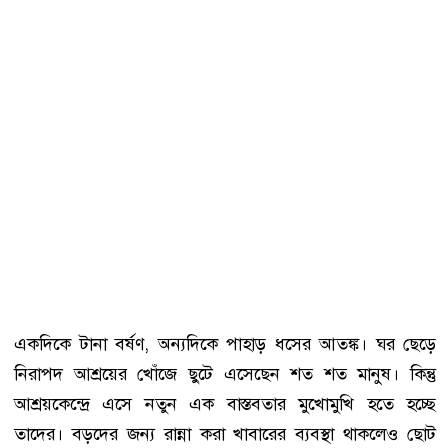
একদিকে টানা বর্ষণ, অন্যদিকে পাহাড় ধসের আতঙ্ক। ঘর ছেড়ে
নিরাপদ আশ্রয়ের খোঁজে ছুটে এসেছেন শত শত মানুষ। কিন্তু
আশ্রয়কেন্দ্রে এসে নতুন এক বাস্তবতার মুখোমুখি হতে হচ্ছে
তাদের। বড়দের জন্য রান্না করা খাবারের ব্যবস্থা থাকলেও ছোট