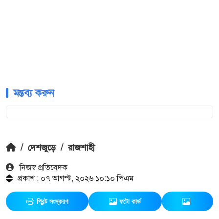
মন্তব্য করুন
/
দেশজুড়ে
/
রাজশাহী
নিজস্ব প্রতিবেদক
প্রকাশ : ০৭ আগস্ট, ২০২৬ ১০:১০ পিএম
প্রিন্ট সংস্করণ
ফটো কার্ড