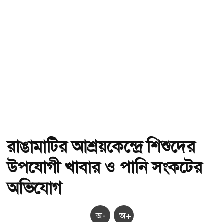
রাঙামাটির আশ্রয়কেন্দ্রে শিশুদের
উপযোগী খাবার ও পানি সংকটের
অভিযোগ
অ-
অ+