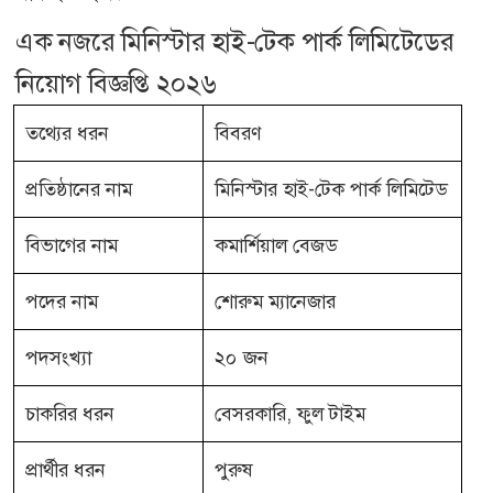
এক নজরে মিনিস্টার হাই-টেক পার্ক লিমিটেডের
নিয়োগ বিজ্ঞপ্তি ২০২৬
তথ্যের ধরন
বিবরণ
প্রতিষ্ঠানের নাম
মিনিস্টার হাই-টেক পার্ক লিমিটেড
বিভাগের নাম
কমার্শিয়াল বেজড
পদের নাম
শোরুম ম্যানেজার
পদসংখ্যা
২০ জন
চাকরির ধরন
বেসরকারি, ফুল টাইম
প্রার্থীর ধরন
পুরুষ