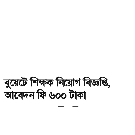
বুয়েটে শিক্ষক নিয়োগ বিজ্ঞপ্তি,
আবেদন ফি ৬০০ টাকা
অ-
অ+