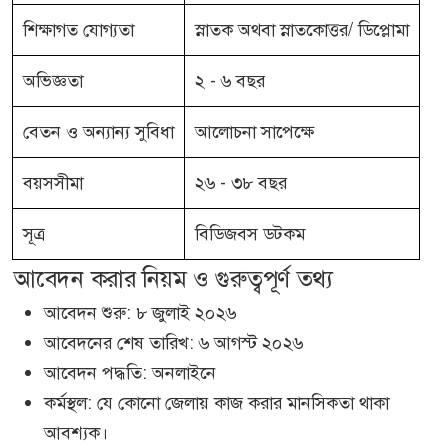
শিক্ষাগত যোগ্যতা
স্নাতক অথবা স্নাতকোত্তর/ ডিপ্লোমা
অভিজ্ঞতা
২ - ৬ বছর
বেতন ও অন্যান্য সুবিধা
আলোচনা সাপেক্ষে
বয়সসীমা
২৬ - ৩৮ বছর
সূত্র
বিডিজবস ডটকম
আবেদন করার নিয়ম ও গুরুত্বপূর্ণ তথ্য
আবেদন শুরু: ৮ জুলাই ২০২৬
আবেদনের শেষ তারিখ: ৬ আগস্ট ২০২৬
আবেদন পদ্ধতি: অনলাইনে
কর্মস্থল: যে কোনো জেলায় কাজ করার মানসিকতা থাকা
আবশ্যক।