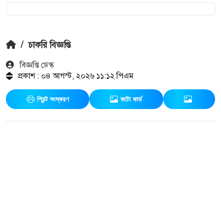
/
চাকরি বিজ্ঞপ্তি
বিজ্ঞপ্তি ডেস্ক
প্রকাশ : ০৪ আগস্ট, ২০২৬ ১১:১২ পিএম
প্রিন্ট সংস্করণ
ফটো কার্ড