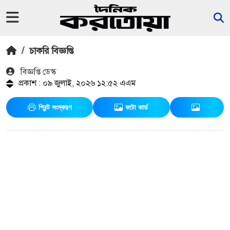
/
চাকরি বিজ্ঞপ্তি
বিজ্ঞপ্তি ডেস্ক
প্রকাশ : ০৯ জুলাই, ২০২৬ ১২:৫২ এএম
প্রিন্ট সংস্করণ
ফটো কার্ড