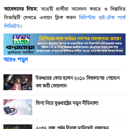
আবেদনের নিয়ম:
আগ্রহী প্রার্থীরা আবেদন করতে ও বিস্তারিত
বিজ্ঞপ্তিটি দেখতে এখানে ক্লিক করুন
মিনিস্টার হাই-টেক পার্ক
লিমিটেড
।
আরও পড়ুন
উরুগুয়ের কোচ হলেন ২০১০ বিশ্বকাপের গোল্ডেন
বল জয়ী ফোরলান
ভিসা নিয়ে যুক্তরাষ্ট্রের নতুন নীতিমালা
২০৩২ সাল পর্যন্ত রিয়াল মাদ্রিদেই থাকছেন