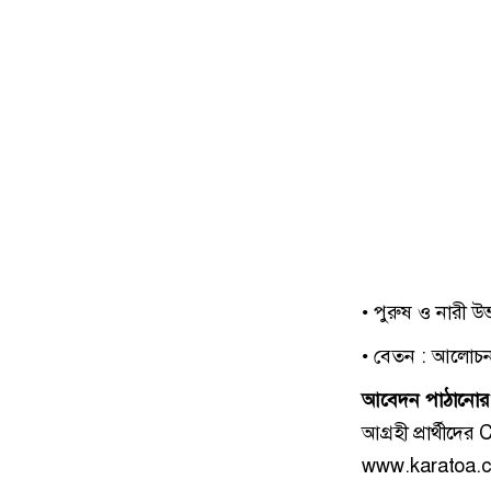
• পুরুষ ও নারী
• বেতন : আলোচনা
আবেদন পাঠানোর 
আগ্রহী প্রার্থী
www.karatoa.