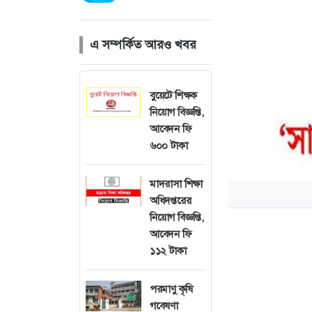
এ সম্পর্কিত আরও খবর
বুয়েটে শিক্ষক
নিয়োগ বিজ্ঞপ্তি,
আবেদন ফি
৬০০ টাকা
মাদরাসা শিক্ষা
অধিদপ্তরের
নিয়োগ বিজ্ঞপ্তি,
আবেদন ফি
১১২ টাকা
পরমাণু কৃষি
গবেষণা