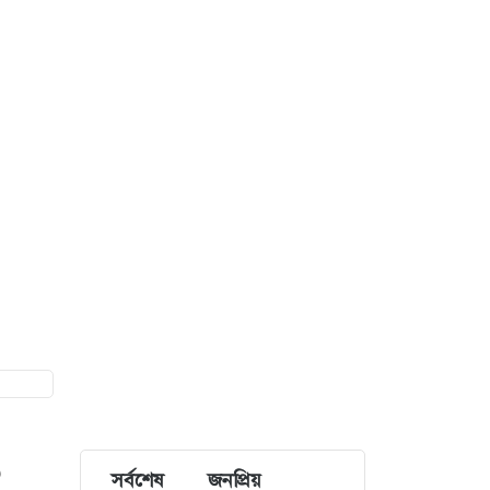
০
সর্বশেষ
জনপ্রিয়