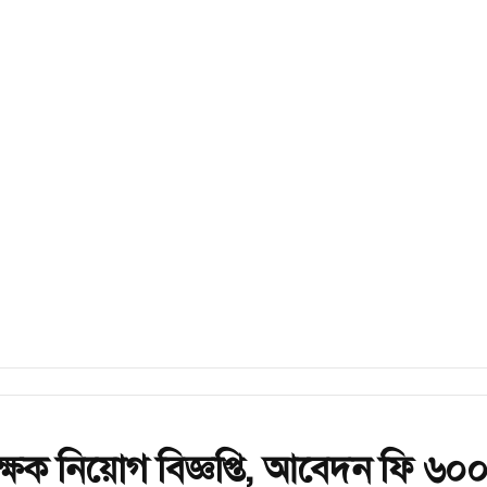
িক্ষক নিয়োগ বিজ্ঞপ্তি, আবেদন ফি ৬০