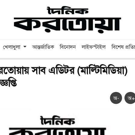
খেলাধুলা
আন্তর্জাতিক
বিনোদন
লাইফস্টাইল
বিশেষ প্রত
তোয়ায় সাব এডিটর (মাল্টিমিডিয়া)
ঞপ্তি
অ-
অ+