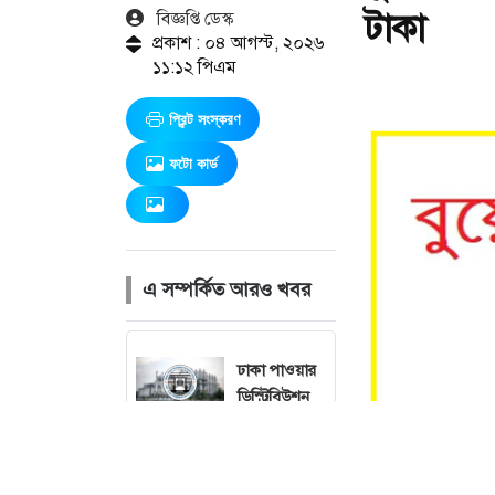
টাকা
বিজ্ঞপ্তি ডেস্ক
প্রকাশ : ০৪ আগস্ট, ২০২৬
১১:১২ পিএম
প্রিন্ট সংস্করণ
ফটো কার্ড
এ সম্পর্কিত আরও খবর
ঢাকা পাওয়ার
ডিস্ট্রিবিউশন
কোম্পানিতে
চাকরির সুযোগ