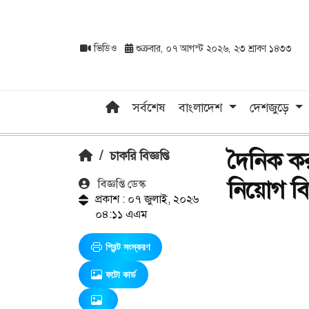
ভিডিও
শুক্রবার, ০৭ আগস্ট ২০২৬, ২৩ শ্রাবণ ১৪৩৩
সর্বশেষ
বাংলাদেশ
দেশজুড়ে
দৈনিক কর
/
চাকরি বিজ্ঞপ্তি
নিয়োগ বিজ্
বিজ্ঞপ্তি ডেস্ক
প্রকাশ : ০৭ জুলাই, ২০২৬
০৪:১১ এএম
প্রিন্ট সংস্করণ
ফটো কার্ড