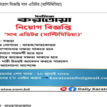
়োগ বিজ্ঞপ্তি সাব এডিটর (মাল্টিমিডিয়া)
 : স্নাতক/স্নাতকোত্তর