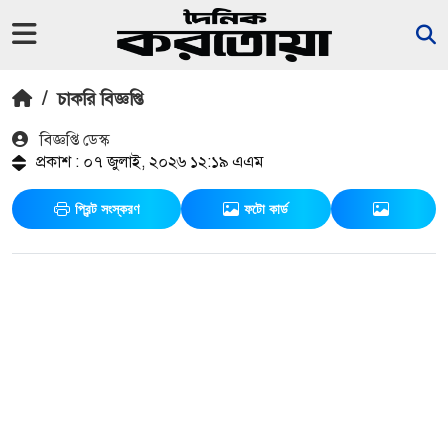
/
চাকরি বিজ্ঞপ্তি
বিজ্ঞপ্তি ডেস্ক
প্রকাশ : ০৭ জুলাই, ২০২৬ ১২:১৯ এএম
প্রিন্ট সংস্করণ
ফটো কার্ড