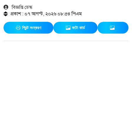
বিজ্ঞপ্তি ডেস্ক
প্রকাশ : ০৭ আগস্ট, ২০২৬ ০৮:৫৪ পিএম
প্রিন্ট সংস্করণ
ফটো কার্ড