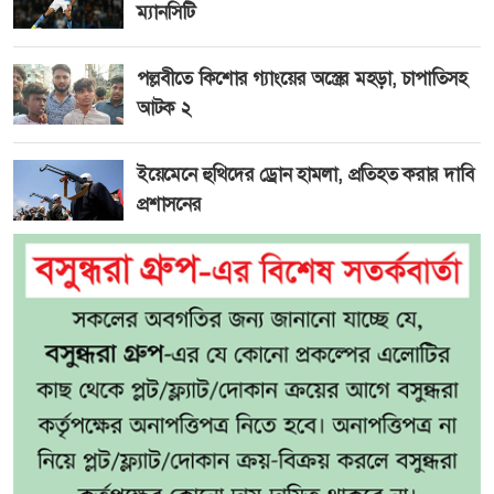
ম্যানসিটি
পল্লবীতে কিশোর গ্যাংয়ের অস্ত্রের মহড়া, চাপাতিসহ
আটক ২
ইয়েমেনে হুথিদের ড্রোন হামলা, প্রতিহত করার দাবি
প্রশাসনের