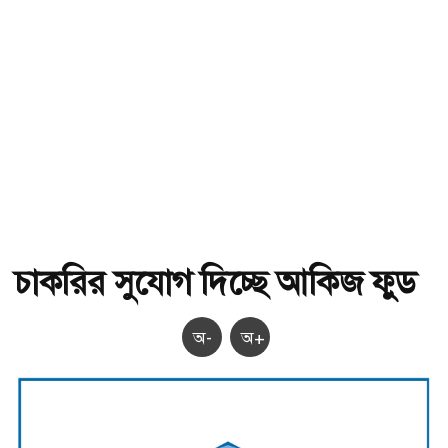
চাকরির সুযোগ দিচ্ছে আকিজ ফুড
অ-
অ+