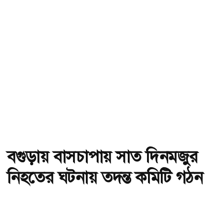
বগুড়ায় বাসচাপায় সাত দিনমজুর
নিহতের ঘটনায় তদন্ত কমিটি গঠন
অ-
অ+