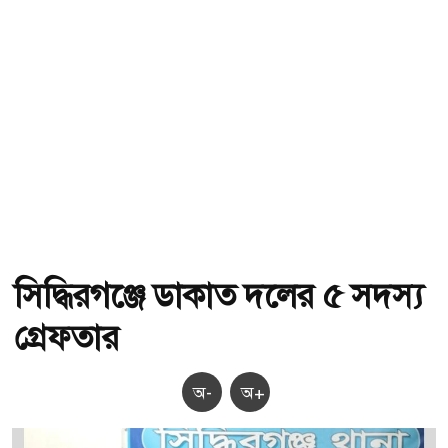
সিদ্ধিরগঞ্জে ডাকাত দলের ৫ সদস্য
গ্রেফতার
অ-
অ+