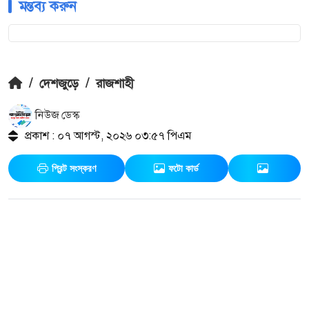
মন্তব্য করুন
/
দেশজুড়ে
/
রাজশাহী
নিউজ ডেস্ক
প্রকাশ : ০৭ আগস্ট, ২০২৬ ০৩:৫৭ পিএম
প্রিন্ট সংস্করণ
ফটো কার্ড