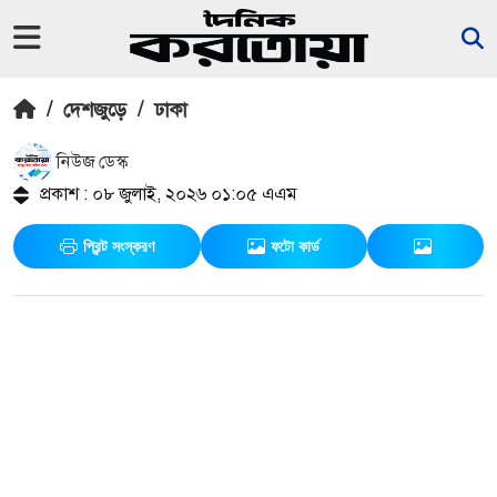
/
দেশজুড়ে
/
ঢাকা
নিউজ ডেস্ক
প্রকাশ : ০৮ জুলাই, ২০২৬ ০১:০৫ এএম
প্রিন্ট সংস্করণ
ফটো কার্ড