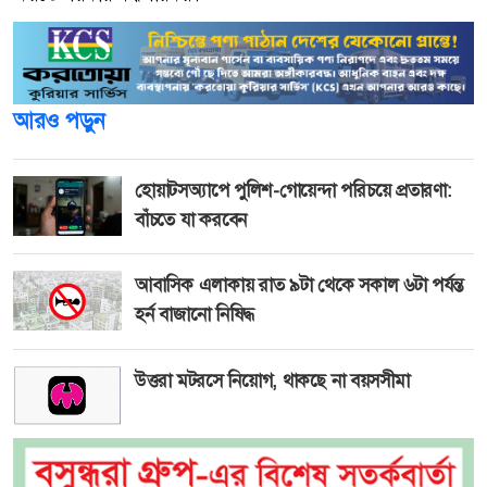
আরও পড়ুন
হোয়াটসঅ্যাপে পুলিশ-গোয়েন্দা পরিচয়ে প্রতারণা:
বাঁচতে যা করবেন
আবাসিক এলাকায় রাত ৯টা থেকে সকাল ৬টা পর্যন্ত
হর্ন বাজানো নিষিদ্ধ
উত্তরা মটরসে নিয়োগ, থাকছে না বয়সসীমা