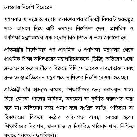
নেওয়ার নির্দেশ দিয়েছেন।
মঙ্গলবার এ সংক্রান্ত সংবাদ প্রকাশের পর প্রতিমন্ত্রী বিষয়টি গুরুত্বের
সঙ্গে আমলে নিয়ে এটি তদন্তের নির্দেশনা দেন। প্রাথমিক ও
গণশিক্ষা মন্ত্রণালয়ের এক সংবাদ বিজ্ঞপ্তিতে এ তথ্য জানানো হয়।
প্রতিমন্ত্রীর নির্দেশনার পর প্রাথমিক ও গণশিক্ষা মন্ত্রণালয় থেকে
প্রাথমিক শিক্ষা অধিদপ্তরের মহাপরিচালককে (ডিজি) অভিযোগগুলো
দ্রুত তদন্ত করে দায়ীদের বিরুদ্ধে বিধি মোতাবেক ব্যবস্থা গ্রহণ এবং
দ্রুত তদন্ত প্রতিবেদন মন্ত্রণালয়ে দাখিলের নির্দেশ দেওয়া হয়েছে।
প্রতিমন্ত্রী ববি হাজ্জাজ বলেন, ‘শিক্ষার্থীদের জন্য বরাদ্দকৃত খাদ্য
নিয়ে কোনো ধরনের অনিয়ম, অবহেলা বা দুর্নীতি বরদাশত করা
হবে না। অভিযোগ সত্য প্রমাণ হলে সংশ্লিষ্ট ব্যক্তি, প্রতিষ্ঠান বা
ঠিকাদারের বিরুদ্ধে কঠোর আইনগত ব্যবস্থা নেওয়া হবে।
শিক্ষার্থীদের নিরাপদ, মানসম্মত ও নির্ধারিত পরিমাণ খাদ্য নিশ্চিত
করতে সরকার বদ্ধপরিকর।’