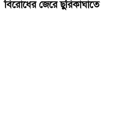
বিরোধের জেরে ছুরিকাঘাতে
যুবকের মৃত্যু
অ-
অ+
গোয়ালন্দে পাওনা টাকা নিয়ে বিরোধের জেরে ছুরিকাঘাতে যুবকের মৃত্যু