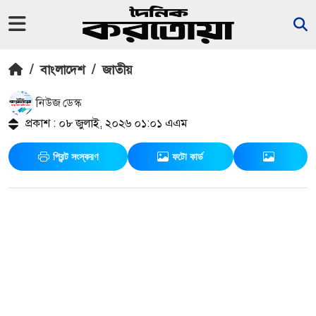
/
বাংলাদেশ
/
জাতীয়
নিউজ ডেস্ক
প্রকাশ : ০৮ জুলাই, ২০২৬ ০১:০১ এএম
প্রিন্ট সংস্করণ
ফটো কার্ড