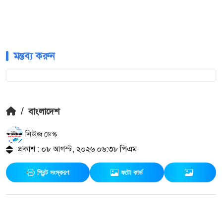
মন্তব্য করুন
/
বাংলাদেশ
নিউজ ডেস্ক
প্রকাশ : ০৮ আগস্ট, ২০২৬ ০৬:৩৮ পিএম
প্রিন্ট সংস্করণ
ফটো কার্ড