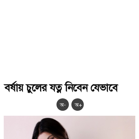
বর্ষায় চুলের যত্ন নিবেন যেভাবে
অ-
অ+