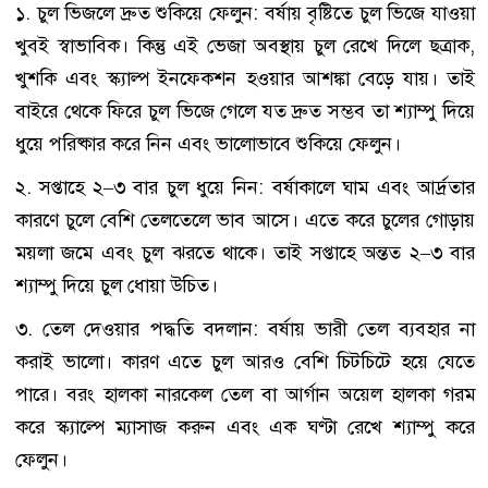
১. চুল ভিজলে দ্রুত শুকিয়ে ফেলুন: বর্ষায় বৃষ্টিতে চুল ভিজে যাওয়া
খুবই স্বাভাবিক। কিন্তু এই ভেজা অবস্থায় চুল রেখে দিলে ছত্রাক,
খুশকি এবং স্ক্যাল্প ইনফেকশন হওয়ার আশঙ্কা বেড়ে যায়। তাই
বাইরে থেকে ফিরে চুল ভিজে গেলে যত দ্রুত সম্ভব তা শ্যাম্পু দিয়ে
ধুয়ে পরিষ্কার করে নিন এবং ভালোভাবে শুকিয়ে ফেলুন।
২. সপ্তাহে ২–৩ বার চুল ধুয়ে নিন: বর্ষাকালে ঘাম এবং আর্দ্রতার
কারণে চুলে বেশি তেলতেলে ভাব আসে। এতে করে চুলের গোড়ায়
ময়লা জমে এবং চুল ঝরতে থাকে। তাই সপ্তাহে অন্তত ২–৩ বার
শ্যাম্পু দিয়ে চুল ধোয়া উচিত।
৩. তেল দেওয়ার পদ্ধতি বদলান: বর্ষায় ভারী তেল ব্যবহার না
করাই ভালো। কারণ এতে চুল আরও বেশি চিটচিটে হয়ে যেতে
পারে। বরং হালকা নারকেল তেল বা আর্গান অয়েল হালকা গরম
করে স্ক্যাল্পে ম্যাসাজ করুন এবং এক ঘণ্টা রেখে শ্যাম্পু করে
ফেলুন।