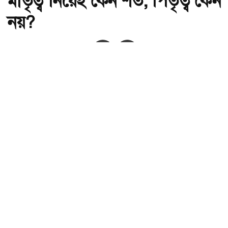
মাতৃত্ব নিয়েই কেন শর্ত, পিতৃত্ব কেন
নয়?
অ-
অ+
সংগৃহীত,মাতৃত্ব নিয়েই কেন শর্ত, পিতৃত্ব কেন নয়?