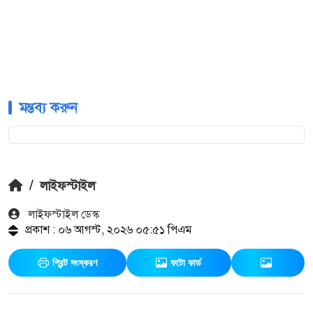
মন্তব্য করুন
/
লাইফস্টাইল
লাইফস্টাইল ডেস্ক
প্রকাশ : ০৬ আগস্ট, ২০২৬ ০৫:৫১ পিএম
প্রিন্ট সংস্করণ
ফটো কার্ড