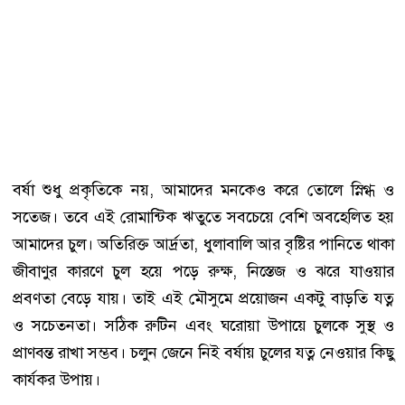
বর্ষা শুধু প্রকৃতিকে নয়, আমাদের মনকেও করে তোলে স্নিগ্ধ ও
সতেজ। তবে এই রোমান্টিক ঋতুতে সবচেয়ে বেশি অবহেলিত হয়
আমাদের চুল। অতিরিক্ত আর্দ্রতা, ধুলাবালি আর বৃষ্টির পানিতে থাকা
জীবাণুর কারণে চুল হয়ে পড়ে রুক্ষ, নিস্তেজ ও ঝরে যাওয়ার
প্রবণতা বেড়ে যায়। তাই এই মৌসুমে প্রয়োজন একটু বাড়তি যত্ন
ও সচেতনতা। সঠিক রুটিন এবং ঘরোয়া উপায়ে চুলকে সুস্থ ও
প্রাণবন্ত রাখা সম্ভব। চলুন জেনে নিই বর্ষায় চুলের যত্ন নেওয়ার কিছু
কার্যকর উপায়।