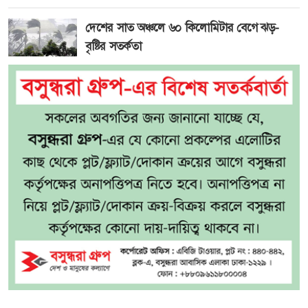
দেশের সাত অঞ্চলে ৬০ কিলোমিটার বেগে ঝড়-
বৃষ্টির সতর্কতা