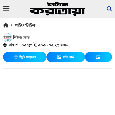
/
লাইফস্টাইল
নিউজ ডেস্ক
প্রকাশ : ০২ জুলাই, ২০২৬ ০২:২৫ এএম
প্রিন্ট সংস্করণ
ফটো কার্ড