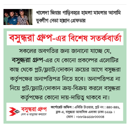
খালেদা জিয়ার গাড়িবহরে হামলা মামলার আসামি
যুবলীগ নেতা হান্নান গ্রেফতার