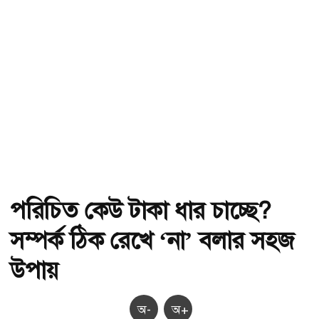
পরিচিত কেউ টাকা ধার চাচ্ছে?
সম্পর্ক ঠিক রেখে ‘না’ বলার সহজ
উপায়
অ-
অ+