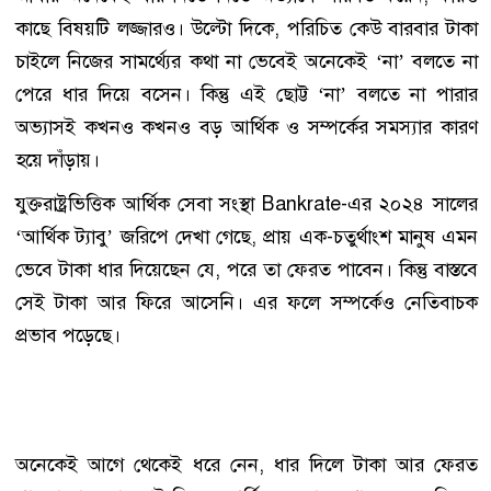
কাছে বিষয়টি লজ্জারও। উল্টো দিকে, পরিচিত কেউ বারবার টাকা
চাইলে নিজের সামর্থ্যের কথা না ভেবেই অনেকেই ‘না’ বলতে না
পেরে ধার দিয়ে বসেন। কিন্তু এই ছোট্ট ‘না’ বলতে না পারার
অভ্যাসই কখনও কখনও বড় আর্থিক ও সম্পর্কের সমস্যার কারণ
হয়ে দাঁড়ায়।
যুক্তরাষ্ট্রভিত্তিক আর্থিক সেবা সংস্থা Bankrate-এর ২০২৪ সালের
‘আর্থিক ট্যাবু’ জরিপে দেখা গেছে, প্রায় এক-চতুর্থাংশ মানুষ এমন
ভেবে টাকা ধার দিয়েছেন যে, পরে তা ফেরত পাবেন। কিন্তু বাস্তবে
সেই টাকা আর ফিরে আসেনি। এর ফলে সম্পর্কেও নেতিবাচক
প্রভাব পড়েছে।
অনেকেই আগে থেকেই ধরে নেন, ধার দিলে টাকা আর ফেরত