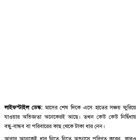
লাইফস্টাইল ডেস্ক:
মাসের শেষ দিকে এসে হাতের সঞ্চয় ফুরিয়ে
যাওয়ার অভিজ্ঞতা অনেকেরই আছে। তখন কেউ কেউ নির্দ্বিধায়
বন্ধু-বান্ধব বা পরিবারের কাছ থেকে টাকা ধার নেন।
আবার অনেকেই ধার নিতে নিতে অভ্যাসে পরিণত করেন, কারও