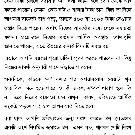
কেউ টাকা চাইলে সরাসরি ‘না’ বলা কঠিন হলে ছোট থেকে শুরু
করতে পারেন। যেমন, কেউ যদি ৫ হাজার টাকা চান, কিন্তু তা দিলে
আপনার বাজেটে চাপ পড়ে, তাহলে ৫০০ বা ১০০০ টাকা দেওয়ার
প্রস্তাব দিতে পারেন। অর্থাৎ নিজের সামর্থ্যের মধ্যে থেকে সহায়তা
করুন। প্রয়োজনে নিজের বর্তমান আর্থিক অবস্থাও খোলাখুলি
জানাতে পারেন, এতে উভয়ের জন্যই বিষয়টি সহজ হয়।
এভাবে আপনি হয়তো পুরো চাহিদা পূরণ করতে পারবেন না, কিন্তু
নিজের সামর্থ্য অনুযায়ী পাশে দাঁড়াতে পারবেন।
অন্যদিকে, কাউকে ‘না’ বলার পর অপরাধবোধ হওয়াটা খুব
স্বাভাবিক। মনে হতে পারে, সে কী ভাবল, সম্পর্ক খারাপ হলো কি
না। তবে নিজের বাস্তবতা মনে রাখুন। কারণ, ভবিষ্যতে আর্থিক
সংকটে পড়লে সেই চাপ আপনাকেই নিতে হবে।
ধরা যাক, আপনি ভবিষ্যতের জন্য সঞ্চয় করতে চান, বেতনের
একটি অংশ নিয়মিত জমাতে চান। এমন লক্ষ্য থাকলে সেটি লিখে