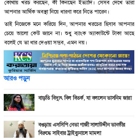
কোথায় খরচ করছেন, কী কিনছেন ইত্যাদি। সেসব দেখে তারা
আপনার আর্থিক অবস্থা নিয়ে ধারণা করে নিতে পারেন।
তাই নিজেকে মনে করিয়ে দিন, আপনার খরচের হিসাব আপনার
চেয়ে ভালো কেউ জানে না। শুধু ব্যাংক অ্যাকাউন্টে টাকা আছে
বলেই যে তা ধার দেওয়া সম্ভব, এমন নয়।
আরও পড়ুন
বাড়তি বিদ্যুৎ বিল বিতর্ক, যা বললেন তাসনিম জারা
বগুড়ায় এসসিপি নেতা গাজী সালাউদ্দীন তানভীর
বিরুদ্ধে সাইবার ট্রাইব্যুনালে মামলা