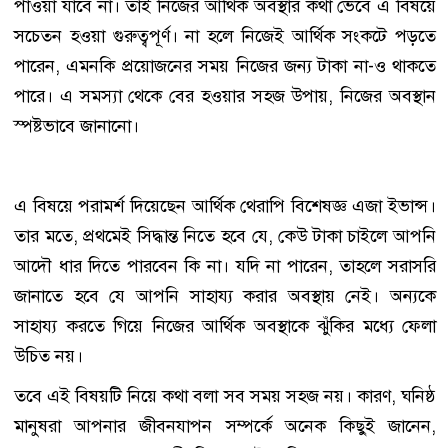
পাওয়া যাবে না। তাই নিজের আর্থিক অবস্থার কথা ভেবে এ বিষয়ে
সচেতন হওয়া গুরুত্বপূর্ণ। না হলে নিজেই আর্থিক সংকটে পড়তে
পারেন, এমনকি প্রয়োজনের সময় নিজের জন্য টাকা না-ও থাকতে
পারে। এ সমস্যা থেকে বের হওয়ার সহজ উপায়, নিজের অবস্থান
স্পষ্টভাবে জানানো।
এ বিষয়ে পরামর্শ দিয়েছেন আর্থিক থেরাপি বিশেষজ্ঞ এজা ইভান্স।
তার মতে, প্রথমেই সিদ্ধান্ত নিতে হবে যে, কেউ টাকা চাইলে আপনি
আদৌ ধার দিতে পারবেন কি না। যদি না পারেন, তাহলে সরাসরি
জানাতে হবে যে আপনি সাহায্য করার অবস্থায় নেই। অন্যকে
সাহায্য করতে গিয়ে নিজের আর্থিক অবস্থাকে ঝুঁকির মধ্যে ফেলা
উচিত নয়।
তবে এই বিষয়টি নিয়ে কথা বলা সব সময় সহজ নয়। কারণ, ঘনিষ্ঠ
মানুষরা আপনার জীবনযাপন সম্পর্কে অনেক কিছুই জানেন,