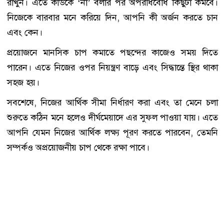
রাখুন। এতে কাউকে ‘না’ বলার পর অপরাধবোধ কিছুটা কমবে।
নিজেকে বারবার মনে করিয়ে দিন, আপনি কী অর্জন করতে চান
এবং কেন।
প্রয়োজনে মানসিক চাপ কমাতে পছন্দের কাজেও সময় দিতে
পারেন। এতে নিজের ওপর নিয়ন্ত্রণ বাড়ে এবং সিদ্ধান্তে স্থির থাকা
সহজ হয়।
সবশেষে, নিজের আর্থিক সীমা নির্ধারণ করা এবং তা মেনে চলা
শুরুতে কঠিন মনে হলেও দীর্ঘমেয়াদে এর সুফল পাওয়া যায়। এতে
আপনি যেমন নিজের আর্থিক লক্ষ্য পূরণ করতে পারবেন, তেমনি
সম্পর্কও অপ্রয়োজনীয় চাপ থেকে রক্ষা পাবে।