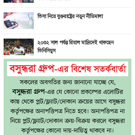
ভিসা নিয়ে যুক্তরাষ্ট্রের নতুন নীতিমালা
২০৩২ সাল পর্যন্ত রিয়াল মাদ্রিদেই থাকছেন
ভিনিসিয়ুস