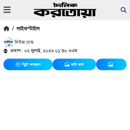
/
লাইফস্টাইল
নিউজ ডেস্ক
প্রকাশ : ০২ জুলাই, ২০২৬ ০১:৩০ এএম
প্রিন্ট সংস্করণ
ফটো কার্ড