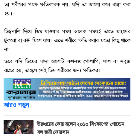
তা শরীরের পক্ষে ক্ষতিকারক নয়, যদি তা ভালো করে রান্না করা
হয়।
ডিম্বনালি দিয়ে ডিম যাওয়ার সময় অনেক সময়ই তাতে মাংসের
টুকরো বা রক্ত মিশে যায়। এতে শরীরে ক্ষতি করার মতো কিছু থাকে
না।
তবে যদি ডিমের সাদা অংশটি কখনও গোলাপি, লাল বা সবুজ
রঙের হয়, তাহলে সেই ডিম শরীরের জন্য ক্ষতিকর।
আরও পড়ুন
উরুগুয়ের কোচ হলেন ২০১০ বিশ্বকাপের গোল্ডেন
বল জয়ী ফোরলান