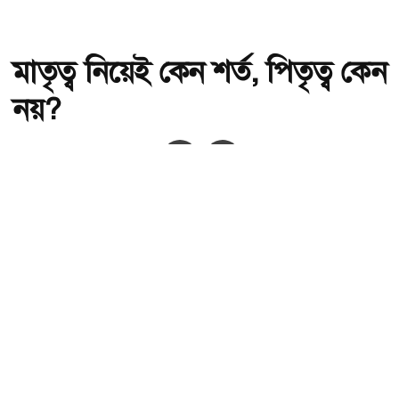
মাতৃত্ব নিয়েই কেন শর্ত, পিতৃত্ব কেন
নয়?
অ-
অ+