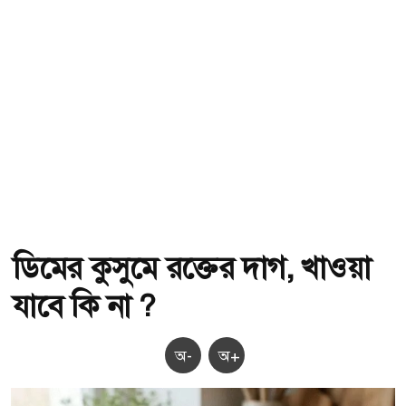
ডিমের কুসুমে রক্তের দাগ, খাওয়া
যাবে কি না ?
অ-
অ+