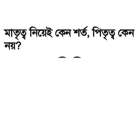
মাতৃত্ব নিয়েই কেন শর্ত, পিতৃত্ব কেন
নয়?
অ-
অ+