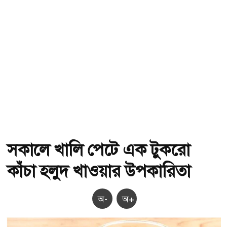
সকালে খালি পেটে এক টুকরো
কাঁচা হলুদ খাওয়ার উপকারিতা
অ-
অ+