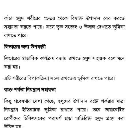
কাঁচা হলুদ শরীরের ভেতর থেকে বিষাক্ত উপাদান বের করতে
সহায়তা করতে পারে। ফলে ত্বক সতেজ ও উজ্জ্বল দেখাতে ভূমিকা
রাখতে পারে।
লিভারের জন্য উপকারী
লিভারের স্বাভাবিক কার্যক্রম বজায় রাখতে হলুদ সহায়ক বলে মনে
করা হয়।
এটি শরীরের বিপাকক্রিয়া সচল রাখতেও ভূমিকা রাখতে পারে।
রক্তে শর্করা নিয়ন্ত্রণে সহায়তা
কিছু গবেষণায় দেখা গেছে, হলুদের উপাদান রক্তে শর্করার মাত্রা
নিয়ন্ত্রণে ইতিবাচক ভূমিকা রাখতে পারে। তবে ডায়াবেটিস
রোগীদের চিকিৎসকের পরামর্শ ছাড়া অতিরিক্ত হলুদ গ্রহণ করা
উচিত নয়।