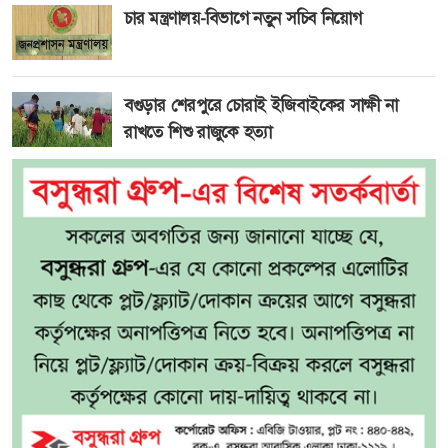
চার মন্ত্রণালয়-বিভাগে নতুন সচিব নিয়োগ
বগুড়ার শেরপুরে চোরাই ইজিবাইকের সাক্ষী না
রাখতে শিশু রাজুকে হত্যা