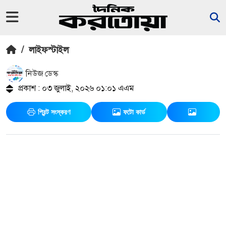
/
লাইফস্টাইল
নিউজ ডেস্ক
প্রকাশ : ০৩ জুলাই, ২০২৬ ০১:০১ এএম
প্রিন্ট সংস্করণ
ফটো কার্ড