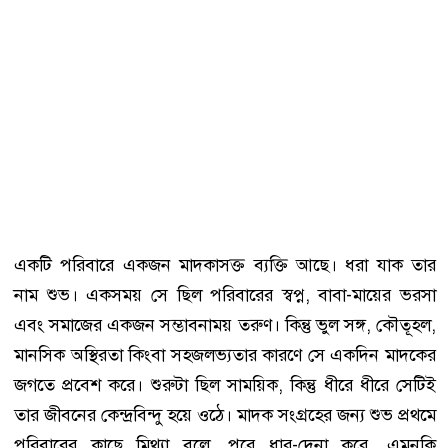
একটি পরিবারে একজন মাদকাসক্ত ব্যক্তি আছে। ধরা যাক তার
নাম শুভ। একসময় সে ছিল পরিবারের স্বপ্ন, বাবা-মায়ের ভরসা
এবং সমাজের একজন সম্ভাবনাময় তরুণ। কিন্তু ভুল সঙ্গ, কৌতূহল,
মানসিক অস্থিরতা কিংবা সহজলভ্যতার কারণে সে একদিন মাদকের
জগতে প্রবেশ করে। শুরুটা ছিল সাময়িক, কিন্তু ধীরে ধীরে সেটিই
তার জীবনের কেন্দ্রবিন্দু হয়ে ওঠে। মাদক সংগ্রহের জন্য শুভ প্রথমে
পরিবারের কাছে মিথ্যা বলে, পরে ধার-দেনা করে, এমনকি