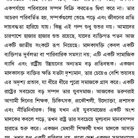
একপর্যায়ে পরিবারের সম্পদ বিক্রি করতেও দ্বিধা করে না। তার
আচরণ পরিবর্তিত হয়, সম্পর্কগুলো ভেঙে পড়ে এবং জীবনের প্রতি
দায়বদ্ধতা হারিয়ে যায়। কিন্তু এই গল্প শুধু শুভর নয়। আমাদের
চারপাশে হাজার হাজার শুভ রয়েছে, যাদের ব্যক্তিগত পতন আজ
একটি জাতীয় সংকটে রূপ নিয়েছে। মাদকাসক্তি কেবল একটি
ব্যক্তিগত দুর্বলতা বা পারিবারিক সমস্যা নয়; এটি একটি সামাজিক
ব্যাধি এবং রাষ্ট্রীয় উন্নয়নের অন্যতম বড় প্রতিবন্ধক। একজন
মাদকাসক্ত ব্যক্তির ক্ষতি যতটা দৃশ্যমান, তার চেয়েও বেশি ভয়াবহ
এর অদৃশ্য প্রভাব, যা ধীরে ধীরে পুরো সমাজকে গ্রাস করে। একটি
রাষ্ট্রের সবচেয়ে বড় সম্পদ তার যুবসমাজ। আজকের তরুণরাই
আগামী দিনের শিক্ষক, চিকিৎসক, প্রকৌশলী, উদ্যোক্তা, প্রশাসক
এবং নীতিনির্ধারক। কিন্তু যখন এই যুবসমাজের একটি অংশ
মাদকের কবলে পড়ে, তখন রাষ্ট্র তার সবচেয়ে মূল্যবান মানবসম্পদ
হারাতে শুরু করে। একজন মেধাবী শিক্ষার্থী যখন মাদকে আসক্ত
হয়, তখন শুধু একটি পরিবার নয়, পুরো দেশ একজন সম্ভাবনাময়