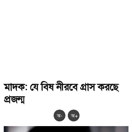
মাদক: যে বিষ নীরবে গ্রাস করছে
প্রজন্ম
অ-
অ+