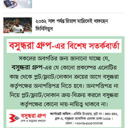
২০৩২ সাল পর্যন্ত রিয়াল মাদ্রিদেই থাকছেন
ভিনিসিয়ুস