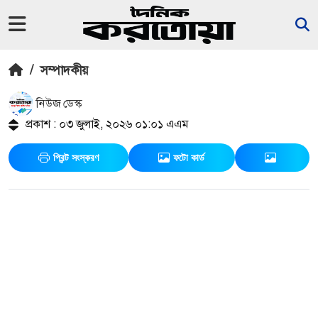
/
সম্পাদকীয়
নিউজ ডেস্ক
প্রকাশ : ০৩ জুলাই, ২০২৬ ০১:০১ এএম
প্রিন্ট সংস্করণ
ফটো কার্ড