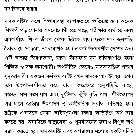
নাগরিককে হারায়।
মাদকাসক্তির ফলে শিক্ষাব্যবস্থা ব্যাপকভাবে ক্ষতিগ্রস্ত হয়। অনেক
শিক্ষার্থী পড়াশোনায় অমনোযোগী হয়ে পড়ে, পরীক্ষায় ব্যর্থ হয় এবং
একপর্যায়ে শিক্ষা জীবন থেকে ছিটকে যায়। ফলে দক্ষ জনশক্তি
তৈরির যে প্রক্রিয়া, তা বাধাগ্রস্ত হয়। একটি উন্নয়নশীল দেশের জন্য
এটি অত্যন্ত উদ্বেগজনক, কারণ উন্নয়নের মূল চালিকাশক্তি হলো
শিক্ষিত ও দক্ষ জনগোষ্ঠী। অর্থনীতির ক্ষেত্রেও মাদকাসক্তির প্রভাব
সুদূরপ্রসারী। একজন কর্মক্ষম ব্যক্তি যখন মাদকে আসক্ত হয়, তখন
তার উৎপাদনশীলতা কমে যায়। কর্মক্ষেত্রে অনুপস্থিতি বাড়ে,
কাজের মান কমে যায় এবং দুর্ঘটনার ঝুঁকি বৃদ্ধি পায়। দীর্ঘমেয়াদে
এর ফলে জাতীয় উৎপাদন ও অর্থনৈতিক প্রবৃদ্ধি ক্ষতিগ্রস্ত হয়।
রাষ্ট্রকে একদিকে যেমন আইনশৃঙ্খলা রক্ষায় অতিরিক্ত অর্থ ব্যয়
করতে হয়, অন্যদিকে স্বাস্থ্যসেবা ও পুনর্বাসনের জন্যও বিপুল অর্থ
বরাদ্দ করতে হয়। মাদকাসক্তি এবং অপরাধের মধ্যেও একটি ঘনিষ্ঠ