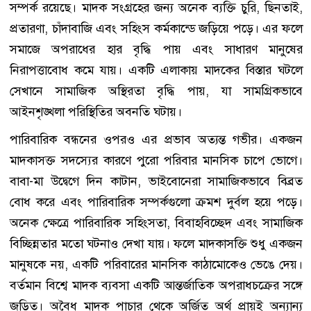
সম্পর্ক রয়েছে। মাদক সংগ্রহের জন্য অনেক ব্যক্তি চুরি, ছিনতাই,
প্রতারণা, চাঁদাবাজি এবং সহিংস কর্মকান্ডে জড়িয়ে পড়ে। এর ফলে
সমাজে অপরাধের হার বৃদ্ধি পায় এবং সাধারণ মানুষের
নিরাপত্তাবোধ কমে যায়। একটি এলাকায় মাদকের বিস্তার ঘটলে
সেখানে সামাজিক অস্থিরতা বৃদ্ধি পায়, যা সামগ্রিকভাবে
আইনশৃঙ্খলা পরিস্থিতির অবনতি ঘটায়।
পারিবারিক বন্ধনের ওপরও এর প্রভাব অত্যন্ত গভীর। একজন
মাদকাসক্ত সদস্যের কারণে পুরো পরিবার মানসিক চাপে ভোগে।
বাবা-মা উদ্বেগে দিন কাটান, ভাইবোনেরা সামাজিকভাবে বিব্রত
বোধ করে এবং পারিবারিক সম্পর্কগুলো ক্রমশ দুর্বল হয়ে পড়ে।
অনেক ক্ষেত্রে পারিবারিক সহিংসতা, বিবাহবিচ্ছেদ এবং সামাজিক
বিচ্ছিন্নতার মতো ঘটনাও দেখা যায়। ফলে মাদকাসক্তি শুধু একজন
মানুষকে নয়, একটি পরিবারের মানসিক কাঠামোকেও ভেঙে দেয়।
বর্তমান বিশ্বে মাদক ব্যবসা একটি আন্তর্জাতিক অপরাধচক্রের সঙ্গে
জড়িত। অবৈধ মাদক পাচার থেকে অর্জিত অর্থ প্রায়ই অন্যান্য