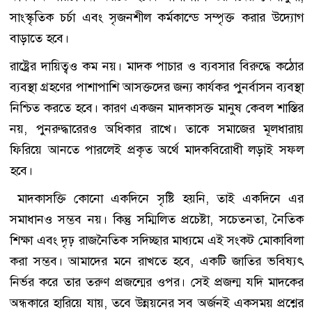
সাংস্কৃতিক চর্চা এবং সৃজনশীল কর্মকান্ডে সম্পৃক্ত করার উদ্যোগ
বাড়াতে হবে।
রাষ্ট্রের দায়িত্বও কম নয়। মাদক পাচার ও ব্যবসার বিরুদ্ধে কঠোর
ব্যবস্থা গ্রহণের পাশাপাশি আসক্তদের জন্য কার্যকর পুনর্বাসন ব্যবস্থা
নিশ্চিত করতে হবে। কারণ একজন মাদকাসক্ত মানুষ কেবল শাস্তির
নয়, পুনরুদ্ধারেরও অধিকার রাখে। তাকে সমাজের মূলধারায়
ফিরিয়ে আনতে পারলেই প্রকৃত অর্থে মাদকবিরোধী লড়াই সফল
হবে।
মাদকাসক্তি কোনো একদিনে সৃষ্টি হয়নি, তাই একদিনে এর
সমাধানও সম্ভব নয়। কিন্তু সম্মিলিত প্রচেষ্টা, সচেতনতা, নৈতিক
শিক্ষা এবং দৃঢ় রাজনৈতিক সদিচ্ছার মাধ্যমে এই সংকট মোকাবিলা
করা সম্ভব। আমাদের মনে রাখতে হবে, একটি জাতির ভবিষ্যৎ
নির্ভর করে তার তরুণ প্রজন্মের ওপর। সেই প্রজন্ম যদি মাদকের
অন্ধকারে হারিয়ে যায়, তবে উন্নয়নের সব অর্জনই একসময় প্রশ্নের