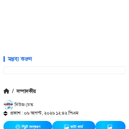
মন্তব্য করুন
/
সম্পাদকীয়
নিউজ ডেস্ক
প্রকাশ : ০৬ আগস্ট, ২০২৬ ১২:৪২ পিএম
প্রিন্ট সংস্করণ
ফটো কার্ড