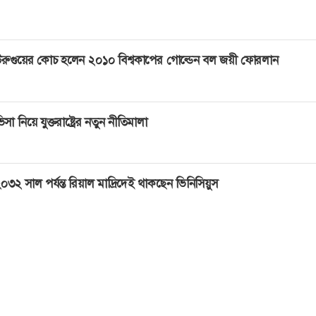
রুগুয়ের কোচ হলেন ২০১০ বিশ্বকাপের গোল্ডেন বল জয়ী ফোরলান
িসা নিয়ে যুক্তরাষ্ট্রের নতুন নীতিমালা
০৩২ সাল পর্যন্ত রিয়াল মাদ্রিদেই থাকছেন ভিনিসিয়ুস