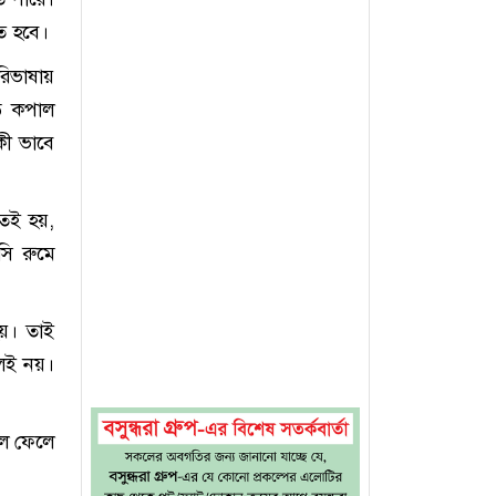
ে হবে।
রিভাষায়
ে কপাল
কী ভাবে
তেই হয়,
সি রুমে
হয়। তাই
লেই নয়।
লে ফেলে