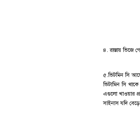
৪. রাস্তায় ভিজে 
৫.ভিটমিন সি আছে
ভিটামিন সি থাকে
এগুলো খাওয়ার প
সাইনাস যদি বেড়ে