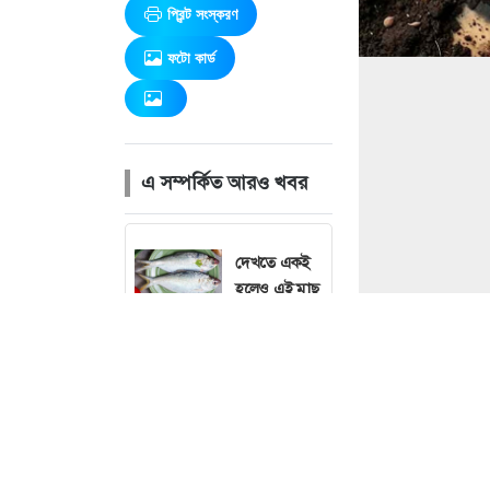
প্রিন্ট সংস্করণ
ফটো কার্ড
এ সম্পর্কিত আরও খবর
দেখতে একই
হলেও এই মাছ
ইলিশ নয়,
জানুন চেনার
সহজ উপায়
ইন্টারভিউ
দিতে যাওয়ার
আগে যে