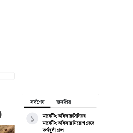
সর্বশেষ
জনপ্রিয়
মার্কেটিং অফিসার/সিনিয়র
১
মার্কেটিং অফিসার নিয়োগ দেবে
কর্ণফুলী গ্রুপ