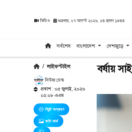
ভিডিও
শুক্রবার, ০৭ আগস্ট ২০২৬, ২৩ শ্রাবণ ১৪৩৩
সর্বশেষ
বাংলাদেশ
দেশজুড়ে
বর্ষায় স
/
লাইফস্টাইল
নিউজ ডেস্ক
প্রকাশ : ০৫ জুলাই, ২০২৬
০২:০৮ এএম
প্রিন্ট সংস্করণ
ফটো কার্ড