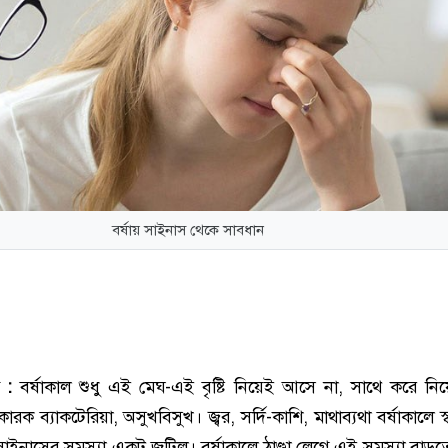
বর্ষায় সাইনাস থেকে সাবধান
 :
বর্ষাকাল শুধু এই মেঘ-এই বৃষ্টি নিয়েই আসে না, সাথে করে ন
্ষতিকারক ব্যাকটেরিয়া, অসুখবিসুখ। জ্বর, সর্দি-কাশি, মাথাব্যথা বর্ষাকালে স
 সাইনাসের সমস্যা একটু জটিল। বর্ষাকালে ঠাণ্ডা লেগে এই সমস্যা বাড়ত