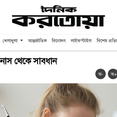
খেলাধুলা
আন্তর্জাতিক
বিনোদন
লাইফস্টাইল
বিশেষ প্রত
াইনাস থেকে সাবধান
অ-
অ+