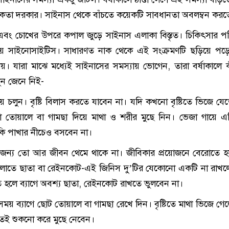
্তকতা দরকার। সাইনাস থেকে বাঁচতে কয়েকটি সাবধানতা অবলম্বন করত
এবং চোখের উপরে কপাল জুড়ে সাইনাস এলাকা বিস্তৃত। চিকিৎসার প
য় সাইনোসাইটিস। সাধারণত নাক থেকে এই সংক্রমণটি ছড়িয়ে পড়
। যারা মাঝে মধ্যেই সাইনাসের সমস্যায় ভোগেন, তারা বর্ষাকালে 
ুন জেনে নিই-
িয়ে চলুন। বৃষ্টি বিলাস করতে যাবেন না। যদি কখনো বৃষ্টিতে ভিজে যে
ো তোয়ালে বা গামছা দিয়ে মাথা ও শরীর মুছে নিন। ভেজা গায়ে এ
কি পাখার নীচেও বসবেন না।
্টির জন্য তো আর জীবন থেমে থাকে না। জীবিকার প্রয়োজনে বেরোতে 
নগুলোতে ছাতা বা রেইনকোট-এই জিনিস দু’টির যেকোনো একটি না রাখ
ে হলে ব্যাগে অবশ্য ছাতা, রেইনকোট রাখতে ভুলবেন না।
ময় ব্যাগে ছোট তোয়ালে বা গামছা রেখে দিন। বৃষ্টিতে মাথা ভিজে গে
াতেই শুকনো করে মুছে নেবেন।