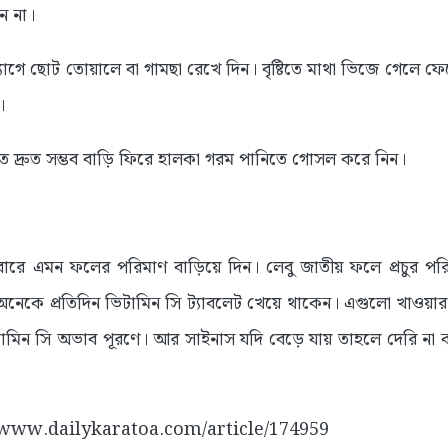
ন না।
যাগে ছোট তোয়ালে বা গামছা রেখে দিন। বৃষ্টিতে মাথা ভিজে গেলে ফেল
।
যত দ্রুত সম্ভব বাড়ি ফিরে হালকা গরম পানিতে গোসল করে নিন।
ারে এমন ফলের পরিমাণ বাড়িয়ে দিন। লেবু জাতীয় ফলে প্রচুর পর
নেকে প্রতিদিন ভিটামিন সি ট্যাবলেট খেয়ে থাকেন। এগুলো খাওয়ার 
টামিন সি অভাব পূরণে। আর সাইনাস যদি বেড়ে যায় তাহলে দেরি না 
://www.dailykaratoa.com/article/174959