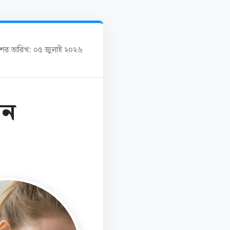
াশের তারিখ: ০৫ জুলাই ২০২৬
ান