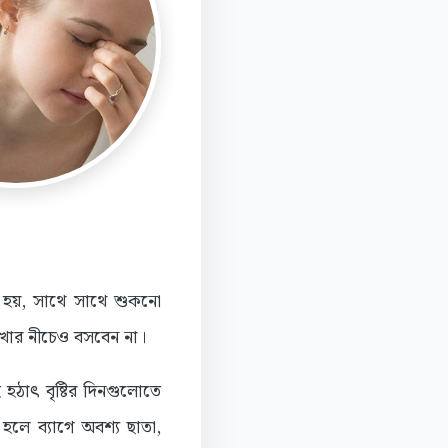
েই হয়, সাথে সাথে শুকনো
াখার নীচেও বসবেন না।
হঠাৎ বৃষ্টির দিনগুলোতে
লে ব্যাগে অবশ্য ছাতা,