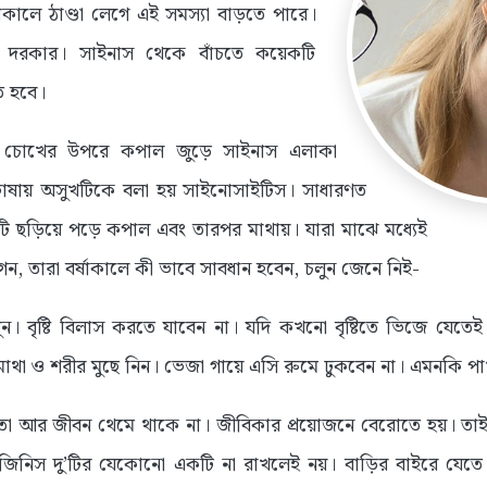
ষাকালে ঠাণ্ডা লেগে এই সমস্যা বাড়তে পারে।
তা দরকার। সাইনাস থেকে বাঁচতে কয়েকটি
ে হবে।
ং চোখের উপরে কপাল জুড়ে সাইনাস এলাকা
িভাষায় অসুখটিকে বলা হয় সাইনোসাইটিস। সাধারণত
ি ছড়িয়ে পড়ে কপাল এবং তারপর মাথায়। যারা মাঝে মধ্যেই
ন, তারা বর্ষাকালে কী ভাবে সাবধান হবেন, চলুন জেনে নিই-
লুন। বৃষ্টি বিলাস করতে যাবেন না। যদি কখনো বৃষ্টিতে ভিজে যেত
মাথা ও শরীর মুছে নিন। ভেজা গায়ে এসি রুমে ঢুকবেন না। এমনকি প
ন্য তো আর জীবন থেমে থাকে না। জীবিকার প্রয়োজনে বেরোতে হয়। তাই 
িনিস দু’টির যেকোনো একটি না রাখলেই নয়। বাড়ির বাইরে যেতে হ