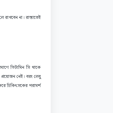
ে রাখবেন না। রাস্তাতেই
িমাণে ভিটামিন সি থাকে
প্রয়োজন নেই। বরং লেবু
করে চিকিৎসকের পরামর্শ