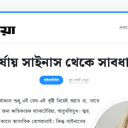
প্রক
র্ষায় সাইনাস থেকে সাবধ
লাইফস্টাইল
মূল পোস্ট দেখুন
্ষাকাল শুধু এই মেঘ-এই বৃষ্টি নিয়েই আসে না, সাথে
র জন্য ক্ষতিকারক ব্যাকটেরিয়া, অসুখবিসুখ। জ্বর,
র্ষাকালে স্বাভাবিক রোগবালাই। কিন্তু সাইনাসের