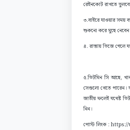
রেইনকোট রাখতে ভুলবে
৩.বাইরে যাওয়ার সময় ব্
শুকনো করে মুছে নেবেন
৪. রাস্তায় ভিজে গেলে 
৫.ভিটমিন সি আছে, খাব
সেগুলো খেতে পারেন। অ
জাতীয় ফলেই যথেষ্ট ভি
নিন।
পোস্ট লিংক : https