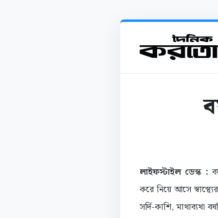
ব
লাইফস্টাইল ডেস্ক :
বর
করে নিয়ে আসে স্বাস্থ্যে
সর্দি-কাশি, মাথাব্যথা ব