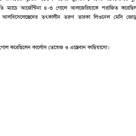
্রীতি ম্যাচে আর্জেন্টিনা ৪-৩ গোলে আলজেরিয়াকে পরাজিত করেছ
াচে আলবিসেলেস্তেদের তৎকালীন তরুণ তারকা লিওনেল মেসি জো
 গোল করেছিলেন কার্লোস তেভেজ ও এস্তেবান কাম্বিয়াসো।