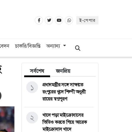
ই-পেপার
িবেদন
চাকরি/বিজ্ঞপ্তি
অন্যান্য
ে
সর্বশেষ
জনপ্রিয়
প্রধানমন্ত্রীর সঙ্গে সাক্ষাতে
১
রংপুরের খুদে শিল্পী অনুশ্রী
রায়ের স্বপ্নপূরণ
খাদে পড়া মাইক্রোবাসের
২
ভিডিও করতে গিয়ে আরেক
মাইক্রোবাস খাদে