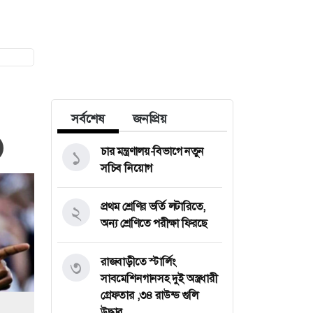
সর্বশেষ
জনপ্রিয়
চার মন্ত্রণালয়-বিভাগে নতুন
১
সচিব নিয়োগ
প্রথম শ্রেণির ভর্তি লটারিতে,
২
অন্য শ্রেণিতে পরীক্ষা ফিরছে
রাজবাড়ীতে স্টার্লিং
৩
সাবমেশিনগানসহ দুই অস্ত্রধারী
গ্রেফতার ,৩৪ রাউন্ড গুলি
উদ্ধার