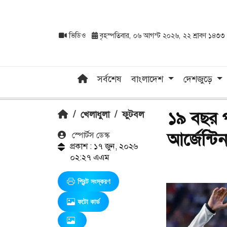
ভিডিও
বৃহস্পতিবার, ০৬ আগস্ট ২০২৬, ২২ শ্রাবণ ১৪৩৩
সর্বশেষ
বাংলাদেশ
দেশজুড়ে
১৯ বছর পর
/
খেলাধুলা
/
ফুটবল
আর্জেন্ট
স্পোর্টস ডেস্ক
প্রকাশ : ১৭ জুন, ২০২৬
০২:২৭ এএম
প্রিন্ট সংস্করণ
ফটো কার্ড