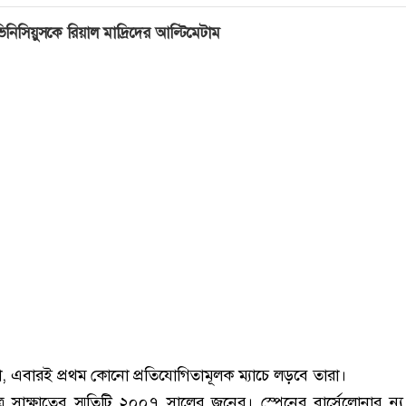
িনিসিয়ুসকে রিয়াল মাদ্রিদের আল্টিমেটাম
, এবারই প্রথম কোনো প্রতিযোগিতামূলক ম্যাচে লড়বে তারা।
 সাক্ষাতের স্মৃতিটি ২০০৭ সালের জুনের। স্পেনের বার্সেলোনার ন্যু ক