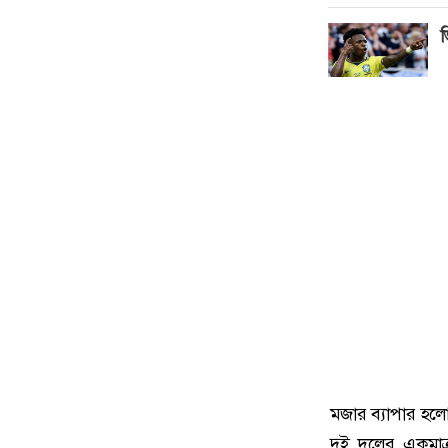
ভ
মজার ব্যাপার হলো
দুই দলের একমাত্র