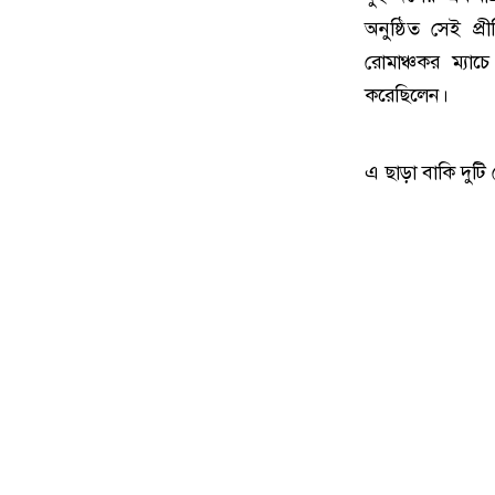
অনুষ্ঠিত সেই প
রোমাঞ্চকর ম্য
করেছিলেন।
এ ছাড়া বাকি দুটি