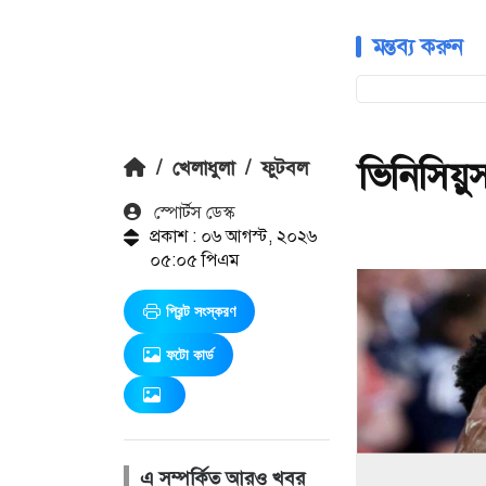
মন্তব্য করুন
ভিনিসিয়ু
/
খেলাধুলা
/
ফুটবল
স্পোর্টস ডেস্ক
প্রকাশ : ০৬ আগস্ট, ২০২৬
০৫:০৫ পিএম
প্রিন্ট সংস্করণ
ফটো কার্ড
এ সম্পর্কিত আরও খবর