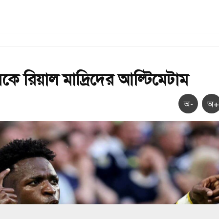
সকে রিয়াল মাদ্রিদের আল্টিমেটাম
অ-
অ+