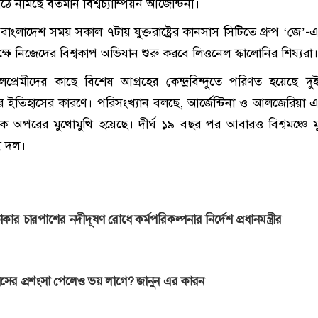
নামছে বর্তমান বিশ্বচ্যাম্পিয়ন আর্জেন্টিনা।
বাংলাদেশ সময় সকাল ৭টায় যুক্তরাষ্ট্রের কানসাস সিটিতে গ্রুপ ‘জে’-এ
ষে নিজেদের বিশ্বকাপ অভিযান শুরু করবে লিওনেল স্কালোনির শিষ্যরা।
লপ্রেমীদের কাছে বিশেষ আগ্রহের কেন্দ্রবিন্দুতে পরিণত হয়েছে দ
র ইতিহাসের কারণে। পরিসংখ্যান বলছে, আর্জেন্টিনা ও আলজেরিয়া
ে অপরের মুখোমুখি হয়েছে। দীর্ঘ ১৯ বছর পর আবারও বিশ্বমঞ্চে ম
ই দল।
াকার চারপাশের নদীদূষণ রোধে কর্মপরিকল্পনার নির্দেশ প্রধানমন্ত্রীর
সের প্রশংসা পেলেও ভয় লাগে? জানুন এর কারন