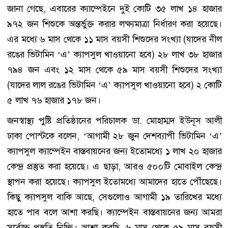
জানা গেছে, এবারের ক্যাম্পেইনে দুই কোটি ৩৫ লাখ ১৪ হাজার
৯৭২ জন শিশুকে অন্তর্ভুক্ত করার লক্ষ্যমাত্রা নির্ধারণ করা হয়েছে।
এর মধ্যে ৬ মাস থেকে ১১ মাস বয়সী শিশুদের সংখ্যা (যাদের নীল
রঙের ভিটামিন ‘এ’ ক্যাপসুল খাওয়ানো হবে) ২৮ লাখ ৩৮ হাজার
৭৯৪ জন এবং ১২ মাস থেকে ৫৯ মাস বয়সী শিশুদের সংখ্যা
(যাদের লাল রঙের ভিটামিন ‘এ’ ক্যাপসুল খাওয়ানো হবে) ২ কোটি
৫ লাখ ৭৬ হাজার ১৭৮ জন।
জনস্বাস্থ্য পুষ্টি প্রতিষ্ঠানের পরিচালক ডা. মোহাম্মদ ইউনূস আলী
ঢাকা পোস্টকে বলেন, ‘আগামী ২৮ জুন দেশব্যাপী ভিটামিন ‘এ’
ক্যাপসুল ক্যাম্পেইন বাস্তবায়নের জন্য ইতোমধ্যে ১ লাখ ২০ হাজার
কেন্দ্র প্রস্তুত করা হয়েছে। এ ছাড়া, আরও ৫০০টি মোবাইল কেন্দ্র
স্থাপন করা হয়েছে। ক্যাপসুল ইতোমধ্যে আমাদের হাতে পৌঁছেছে।
কিছু ক্যাপসুল বাকি আছে, সেগুলোও আগামী ১৯ তারিখের মধ্যে
হাতে পাব বলে আশা করছি। ক্যাম্পেইন বাস্তবায়নের জন্য আমরা
সর্বোচ্চ প্রস্তুতি নিচ্ছি। আশা করছি, ৬ মাস থেকে ৫৯ মাস বয়সী