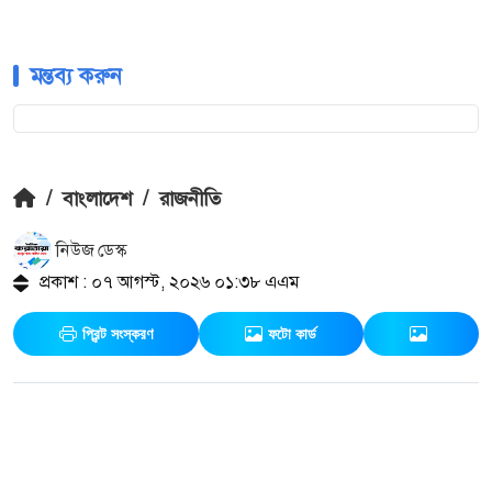
মন্তব্য করুন
/
বাংলাদেশ
/
রাজনীতি
নিউজ ডেস্ক
প্রকাশ : ০৭ আগস্ট, ২০২৬ ০১:৩৮ এএম
প্রিন্ট সংস্করণ
ফটো কার্ড