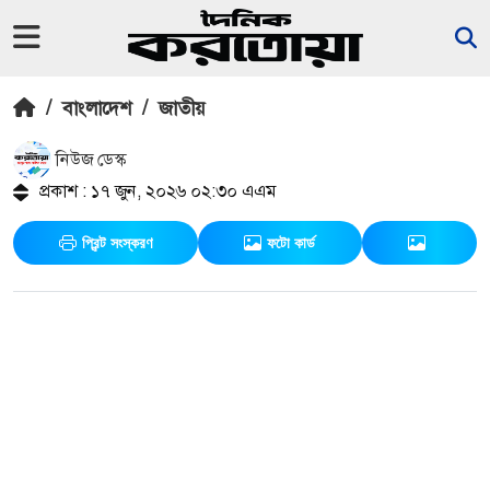
/
বাংলাদেশ
/
জাতীয়
নিউজ ডেস্ক
প্রকাশ : ১৭ জুন, ২০২৬ ০২:৩০ এএম
প্রিন্ট সংস্করণ
ফটো কার্ড