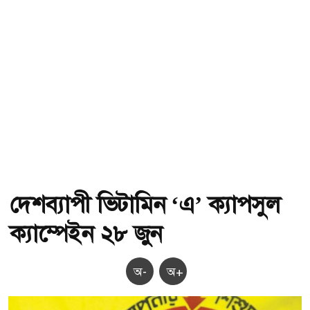
দেশব্যাপী ভিটামিন ‘এ’ ক্যাপসুল
ক্যাম্পেইন ২৮ জুন
অ-
অ+