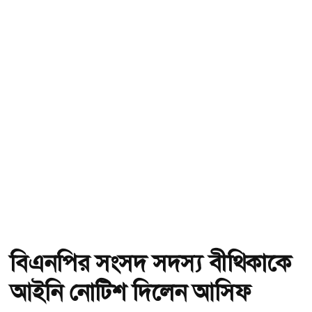
বিএনপির সংসদ সদস্য বীথিকাকে
আইনি নোটিশ দিলেন আসিফ