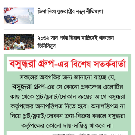
ভিসা নিয়ে যুক্তরাষ্ট্রের নতুন নীতিমালা
২০৩২ সাল পর্যন্ত রিয়াল মাদ্রিদেই থাকছেন
ভিনিসিয়ুস