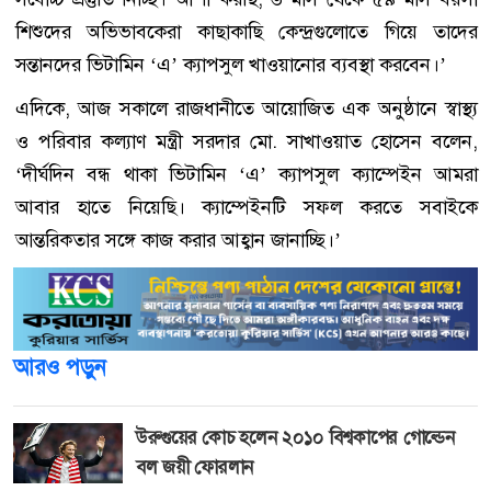
শিশুদের অভিভাবকেরা কাছাকাছি কেন্দ্রগুলোতে গিয়ে তাদের
সন্তানদের ভিটামিন ‘এ’ ক্যাপসুল খাওয়ানোর ব্যবস্থা করবেন।’
এদিকে, আজ সকালে রাজধানীতে আয়োজিত এক অনুষ্ঠানে স্বাস্থ্য
ও পরিবার কল্যাণ মন্ত্রী সরদার মো. সাখাওয়াত হোসেন বলেন,
‘দীর্ঘদিন বন্ধ থাকা ভিটামিন ‘এ’ ক্যাপসুল ক্যাম্পেইন আমরা
আবার হাতে নিয়েছি। ক্যাম্পেইনটি সফল করতে সবাইকে
আন্তরিকতার সঙ্গে কাজ করার আহ্বান জানাচ্ছি।’
আরও পড়ুন
উরুগুয়ের কোচ হলেন ২০১০ বিশ্বকাপের গোল্ডেন
বল জয়ী ফোরলান