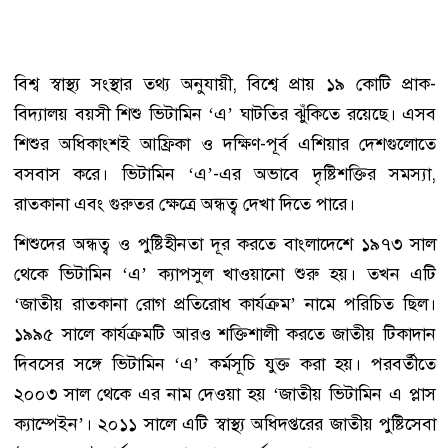
বিশ্ব স্বাস্থ্য সংস্থার তথ্য অনুযায়ী, বিশ্বে প্রায় ১৯ কোটি প্রাক-
বিদ্যালয় বয়সী শিশু ভিটামিন ‘এ’ ঘাটতির ঝুঁকিতে রয়েছে। এসব
শিশুর অধিকাংশই আফ্রিকা ও দক্ষিণ-পূর্ব এশিয়ার দেশগুলোতে
বসবাস করে। ভিটামিন ‘এ’-এর অভাবে দৃষ্টিশক্তির সমস্যা,
রাতকানা এবং গুরুতর ক্ষেত্রে অন্ধত্ব দেখা দিতে পারে।
শিশুদের অন্ধত্ব ও পুষ্টিহীনতা দূর করতে বাংলাদেশে ১৯৭৩ সাল
থেকে ভিটামিন ‘এ’ ক্যাপসুল খাওয়ানো শুরু হয়। তখন এটি
‘জাতীয় রাতকানা রোগ প্রতিরোধ কার্যক্রম’ নামে পরিচিত ছিল।
১৯৯৫ সালে কার্যক্রমটি আরও শক্তিশালী করতে জাতীয় টিকাদান
দিবসের সঙ্গে ভিটামিন ‘এ’ কর্মসূচি যুক্ত করা হয়। পরবর্তীতে
২০০৩ সাল থেকে এর নাম দেওয়া হয় ‘জাতীয় ভিটামিন এ প্লাস
ক্যাম্পেইন’। ২০১১ সালে এটি স্বাস্থ্য অধিদপ্তরের জাতীয় পুষ্টিসেবা