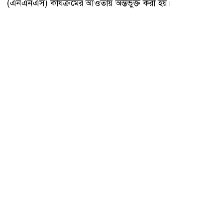
(এনএনএস) কার্যক্রমের আওতায় অন্তর্ভুক্ত করা হয়।