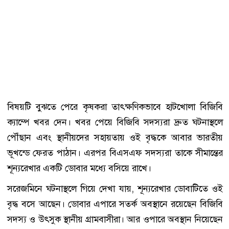
বিষয়টি বুঝতে পেরে কৃষকরা তাৎক্ষণিকভাবে হাটখোলা বিজিবি
ক্যাম্পে খবর দেন। খবর পেয়ে বিজিবি সদস্যরা দ্রুত ঘটনাস্থলে
পৌঁছান এবং স্থানীয়দের সহায়তায় ওই বৃদ্ধকে আবার ভারতীয়
ভূখন্ডে ফেরত পাঠান। এরপর বিএসএফ সদস্যরা তাকে সীমান্তের
শূন্যরেখার একটি ডোবার মধ্যে বসিয়ে রাখে।
সরেজমিনে ঘটনাস্থলে গিয়ে দেখা যায়, শূন্যরেখার ডোবাটিতে ওই
বৃদ্ধ বসে আছেন। ডোবার এপারে সতর্ক অবস্থানে রয়েছেন বিজিবি
সদস্য ও উৎসুক স্থানীয় গ্রামবাসীরা। আর ওপারে অবস্থান নিয়েছেন