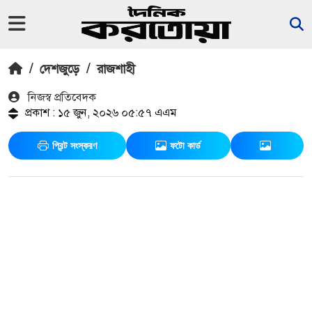
/
দেশজুড়ে
/
রাজশাহী
নিজস্ব প্রতিবেদক
প্রকাশ : ১৫ জুন, ২০২৬ ০৫:৫৭ এএম
প্রিন্ট সংস্করণ
ফটো কার্ড