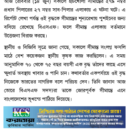
আজ রোববার (১৪ জুন) সকালে হাটখোলা সীমান্তের ২৭৯ নম্বর
প্রধান পিলারের ২৭ নম্বর সাব-পিলার এলাকায় এ ঘটনা ঘটে। এ
রির্পোট লেখা পর্যন্ত ওই বৃদ্ধকে সীমান্তের শূন্যরেখায় পুশইনের জন্য
বসিয়ে রেখেছে বিএসএফ। ফলে সীমান্ত এলাকায় বর্তমানে
উত্তেজনা বিরাজ করছে।
স্থানীয় ও বিজিবি সূত্রে জানা গেছে, সকালে সীমান্ত সংলগ্ন ফসলি
মাঠে বেশ কয়েকজন স্থানীয় কৃষক কাজ করছিলেন। এ সময়
আনুমানিক ৭০ থেকে ৭৫ বছর বয়সী এক বৃদ্ধ তাঁদের কাছে এসে
ক্ষুধার্ত অবস্থায় খাবার ও পানি চান। কথাবর্তার একপর্যায়ে ওই বৃদ্ধ
নিজেকে ভারতের নাগরিক বলে পরিচয় দেন। তিনি জানান আজ
ভোরে বিএসএফ সদস্যরা তাকে জোরপূর্বক সীমান্তে এনে
বাংলাদেশের ভূখন্ডে পাঠিয়ে দিয়েছে।