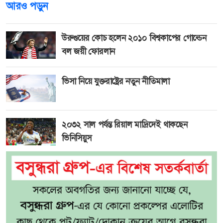
আরও পড়ুন
উরুগুয়ের কোচ হলেন ২০১০ বিশ্বকাপের গোল্ডেন
বল জয়ী ফোরলান
ভিসা নিয়ে যুক্তরাষ্ট্রের নতুন নীতিমালা
২০৩২ সাল পর্যন্ত রিয়াল মাদ্রিদেই থাকছেন
ভিনিসিয়ুস