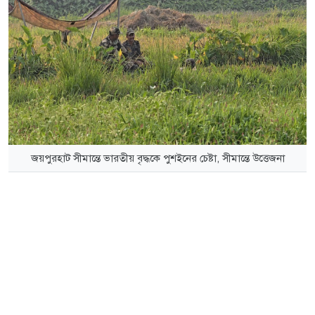
জয়পুরহাট সীমান্তে ভারতীয় বৃদ্ধকে পুশইনের চেষ্টা, সীমান্তে উত্তেজনা