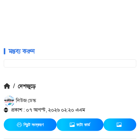
মন্তব্য করুন
/
দেশজুড়ে
নিউজ ডেস্ক
প্রকাশ : ০৭ আগস্ট, ২০২৬ ০২:২০ এএম
প্রিন্ট সংস্করণ
ফটো কার্ড