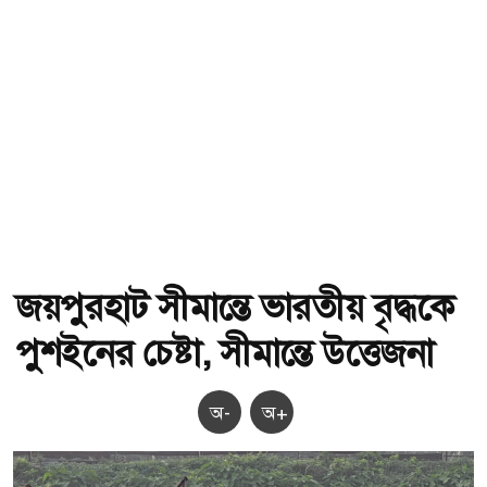
জয়পুরহাট সীমান্তে ভারতীয় বৃদ্ধকে
পুশইনের চেষ্টা, সীমান্তে উত্তেজনা
অ-
অ+