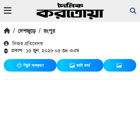
/
দেশজুড়ে
/
রংপুর
নিজস্ব প্রতিবেদক
প্রকাশ : ১৫ জুন, ২০২৬ ০৫:৩৪ এএম
প্রিন্ট সংস্করণ
ফটো কার্ড