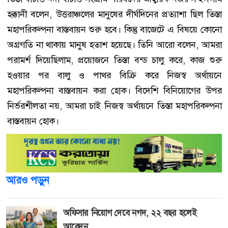
হক্কানী বলেন, উত্তরাঞ্চলের মানুষের দীর্ঘদিনের প্রত্যাশা ছিল তিস্তা
মহাপরিকল্পনা বাস্তবায়ন শুরু হবে। কিন্তু বাজেটে এ বিষয়ে কোনো
অগ্রগতি না থাকায় মানুষ হতাশ হয়েছে। তিনি আরো বলেন, আমরা
পরামর্শ দিয়েছিলাম, প্রয়োজনে তিস্তা বন্ড চালু করে, কাজ শুরু
হওয়ার পর বালু ও পাথর বিক্রি করে নিজস্ব অর্থায়নে
মহাপরিকল্পনা বাস্তবায়ন করা হোক। বিদেশি বিনিয়োগের উপর
নির্ভরশীলতা নয়, আমরা চাই নিজস্ব অর্থায়নে তিস্তা মহাপরিকল্পনা
বাস্তবায়ন হোক।
আরও পড়ুন
অফিসার নিয়োগ দেবে নগদ, ২২ বছর হলেই
আবেদন