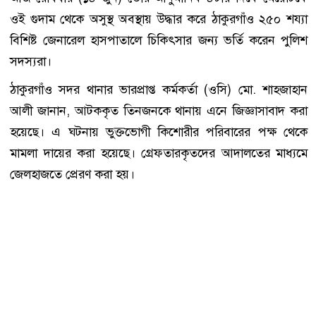
ওই গুদাম থেকে অসুস্থ অবস্থায় উদ্ধার করে ঠাকুরগাঁও ২৫০ শয্যা
বিশিষ্ট জেনারেল হাসপাতালে চিকিৎসার জন্য ভর্তি করেন পুলিশ
সদস্যরা।
ঠাকুরগাঁও সদর থানার ভারপ্রাপ্ত কর্মকর্তা (ওসি) মো. শাহজাহান
আলী জানান, আটককৃত তিনজনকে থানায় এনে জিজ্ঞাসাবাদ করা
হয়েছে। এ ঘটনায় ভুক্তভোগী কিশোরীর পরিবারের পক্ষ থেকে
মামলা দায়ের করা হয়েছে। গ্রেফতারকৃতদের আদালতের মাধ্যমে
জেলহাজতে প্রেরণ করা হয়।