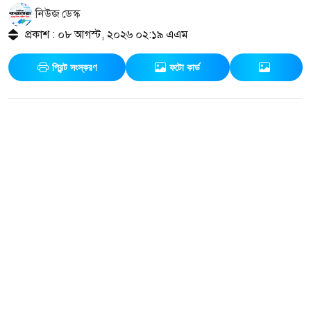
নিউজ ডেস্ক
প্রকাশ : ০৮ আগস্ট, ২০২৬ ০২:১৯ এএম
প্রিন্ট সংস্করণ
ফটো কার্ড