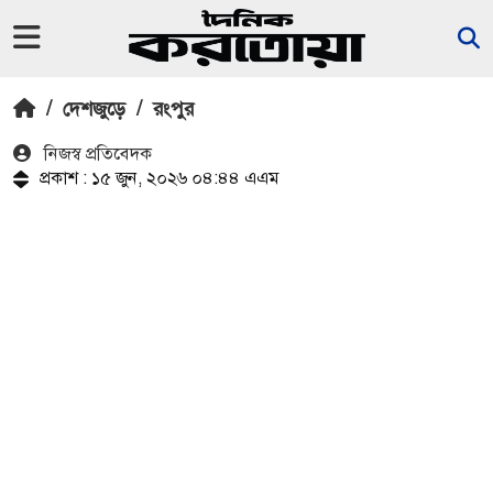
/
দেশজুড়ে
/
রংপুর
নিজস্ব প্রতিবেদক
প্রকাশ : ১৫ জুন, ২০২৬ ০৪:৪৪ এএম