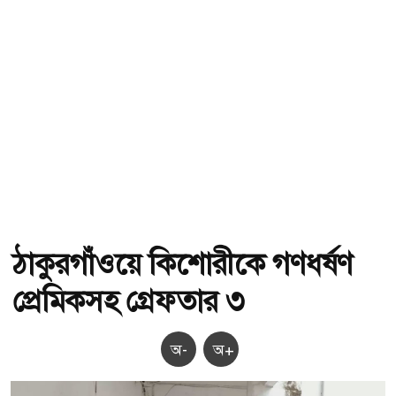
ঠাকুরগাঁওয়ে কিশোরীকে গণধর্ষণ
প্রেমিকসহ গ্রেফতার ৩
অ-
অ+