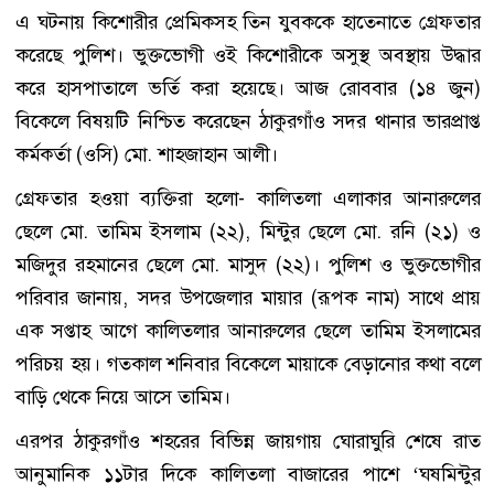
এ ঘটনায় কিশোরীর প্রেমিকসহ তিন যুবককে হাতেনাতে গ্রেফতার
করেছে পুলিশ। ভুক্তভোগী ওই কিশোরীকে অসুস্থ অবস্থায় উদ্ধার
করে হাসপাতালে ভর্তি করা হয়েছে। আজ রোববার (১৪ জুন)
বিকেলে বিষয়টি নিশ্চিত করেছেন ঠাকুরগাঁও সদর থানার ভারপ্রাপ্ত
কর্মকর্তা (ওসি) মো. শাহজাহান আলী।
গ্রেফতার হওয়া ব্যক্তিরা হলো- কালিতলা এলাকার আনারুলের
ছেলে মো. তামিম ইসলাম (২২), মিন্টুর ছেলে মো. রনি (২১) ও
মজিদুর রহমানের ছেলে মো. মাসুদ (২২)। পুলিশ ও ভুক্তভোগীর
পরিবার জানায়, সদর উপজেলার মায়ার (রূপক নাম) সাথে প্রায়
এক সপ্তাহ আগে কালিতলার আনারুলের ছেলে তামিম ইসলামের
পরিচয় হয়। গতকাল শনিবার বিকেলে মায়াকে বেড়ানোর কথা বলে
বাড়ি থেকে নিয়ে আসে তামিম।
এরপর ঠাকুরগাঁও শহরের বিভিন্ন জায়গায় ঘোরাঘুরি শেষে রাত
আনুমানিক ১১টার দিকে কালিতলা বাজারের পাশে ‘ঘষমিন্টুর