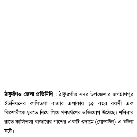
ঠাকুরঁগও জেলা প্রতিনিধি :
ঠাকুরগাঁও সদর উপজেলার জগন্নাথপুর
ইউনিয়নের কালিতলা বাজার এলাকায় ১৫ বছর বয়সী এক
কিশোরীকে ঘুরতে নিয়ে গিয়ে গণধর্ষণের অভিযোগ উঠেছে। শনিবার
রাতে কালিতলা বাজারের পাশের একটি গুদামে (গোডাউন) এ ঘটনা
ঘটে।