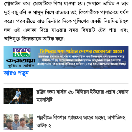
গোডাউন ঘরে’ মেয়েটিকে নিয়ে যাওয়া হয়। সেখানে তামিম ও তার
দুই বন্ধু রনি ও মাসুদ মিলে রাতভর ওই কিশোরীকে পালাক্রমে ধর্ষণ
করে। পরবর্তীতে রাত তিনটার দিকে পুলিশের একটি নিয়মিত টহল
দল ওই এলাকা দিয়ে যাওয়ার সময় বিষয়টি টের পায় এবং
অভিযুক্ত তিনজনকে আটক করে।
আরও পড়ুন
রদ্রির জন্য বার্সার ৫০ মিলিয়ন ইউরোর প্রস্তাব ফেরাল
ম্যানসিটি
পল্লবীতে কিশোর গ্যাংয়ের অস্ত্রের মহড়া, চাপাতিসহ
আটক ২