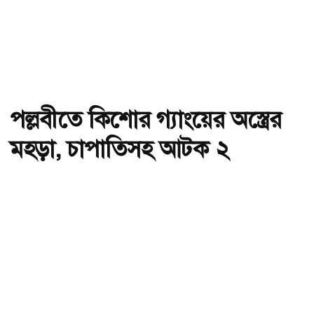
পল্লবীতে কিশোর গ্যাংয়ের অস্ত্রের
মহড়া, চাপাতিসহ আটক ২
অ-
অ+