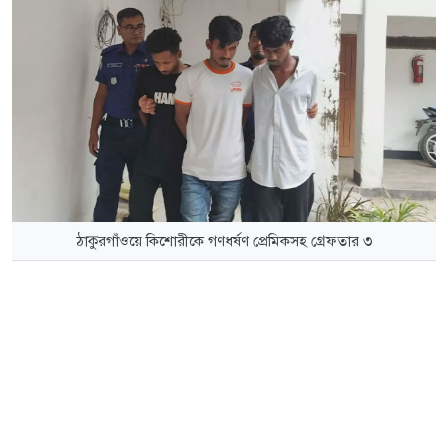
ঠাকুরগাঁওয়ে কিশোরীকে গণধর্ষণ প্রেমিকসহ গ্রেফতার ৩