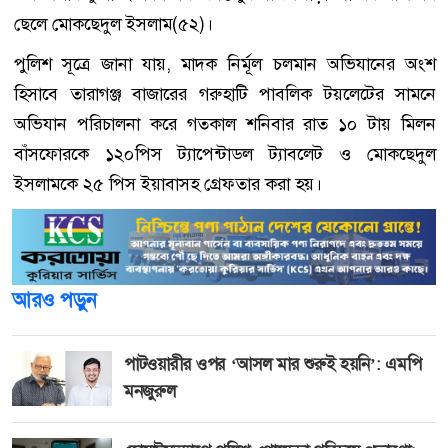
ছেলে মোকছেদুল ইসলাম(৫২)।
পুলিশ সূত্রে জানা যায়, মাদক নির্মূল চলমান অভিযানের অংশ
হিসাবে তারাগঞ্জ বাজারের গরুহাটি পাবলিক টয়লেটের সামনে
অভিযান পরিচালনা করে গতকাল শনিবার রাত ১০ টায় মিলন
বাঁসফোরকে ১২০পিস ট্যাপেন্টাডল ট্যাবলেট ও মোকছেদুল
ইসলামকে ২৫ পিস ইয়াবাসহ গ্রেফতার করা হয়।
আরও পড়ুন
পাটওয়ারীর ওপর ‘আসল মার শুরুই হয়নি’: এমপি
মনজুরুল