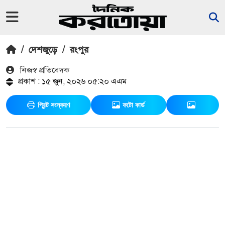
/
দেশজুড়ে
/
রংপুর
নিজস্ব প্রতিবেদক
প্রকাশ : ১৫ জুন, ২০২৬ ০৫:২০ এএম
প্রিন্ট সংস্করণ
ফটো কার্ড