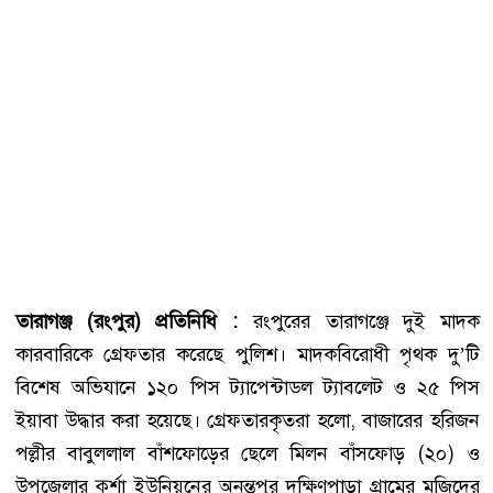
তারাগঞ্জ (রংপুর) প্রতিনিধি :
রংপুরের তারাগঞ্জে দুই মাদক
কারবারিকে গ্রেফতার করেছে পুলিশ। মাদকবিরোধী পৃথক দু’টি
বিশেষ অভিযানে ১২০ পিস ট্যাপেন্টাডল ট্যাবলেট ও ২৫ পিস
ইয়াবা উদ্ধার করা হয়েছে। গ্রেফতারকৃতরা হলো, বাজারের হরিজন
পল্লীর বাবুললাল বাঁশফোড়ের ছেলে মিলন বাঁসফোড় (২০) ও
উপজেলার কুর্শা ইউনিয়নের অনন্তপুর দক্ষিণপাড়া গ্রামের মজিদের