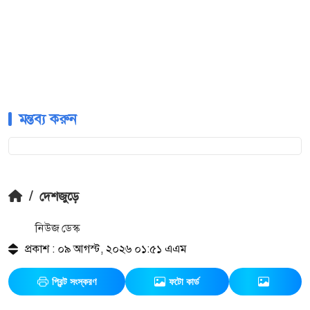
মন্তব্য করুন
/
দেশজুড়ে
নিউজ ডেস্ক
প্রকাশ : ০৯ আগস্ট, ২০২৬ ০১:৫১ এএম
প্রিন্ট সংস্করণ
ফটো কার্ড