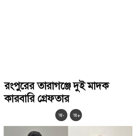
রংপুরের তারাগঞ্জে দুই মাদক
কারবারি গ্রেফতার
অ-
অ+