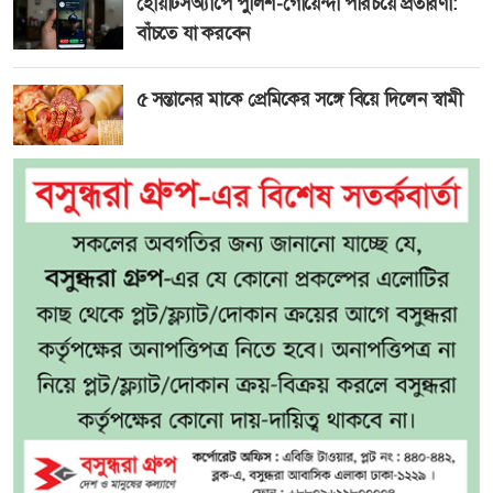
হোয়াটসঅ্যাপে পুলিশ-গোয়েন্দা পরিচয়ে প্রতারণা:
বাঁচতে যা করবেন
৫ সন্তানের মাকে প্রেমিকের সঙ্গে বিয়ে দিলেন স্বামী