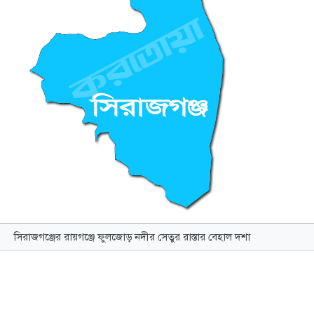
সিরাজগঞ্জের রায়গঞ্জে ফুলজোড় নদীর সেতুর রাস্তার বেহাল দশা