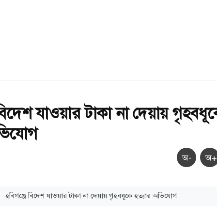
 বিদেশ যাওয়ার টাকা না দেয়ায় গৃহবধূ
অভিযোগ
অ-
অ+