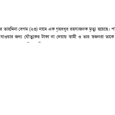
হবিগঞ্জে বিদেশ যাওয়ার টাকা না দেয়ায় গৃহবধূকে হত্যার অভিযোগ
রে তাহমিনা বেগম (২৩) নামে এক গৃহবধূর রহস্যজনক মৃত্যু হয়েছে। প