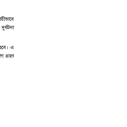
ায়ীভাবে
ুর্ঘটনা
 হবে। এ
গ গ্রহণ