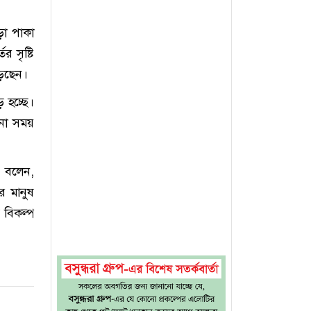
ড়া পাকা
 সৃষ্টি
ড়েছেন।
ড় হচ্ছে।
োনো সময়
ি বলেন,
ার মানুষ
 বিকল্প