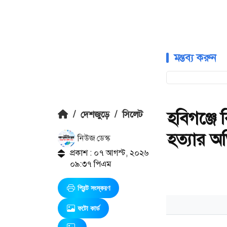
মন্তব্য করুন
হবিগঞ্জে
/
দেশজুড়ে
/
সিলেট
হত্যার 
নিউজ ডেস্ক
প্রকাশ : ০৭ আগস্ট, ২০২৬
০৯:৩৭ পিএম
প্রিন্ট সংস্করণ
ফটো কার্ড