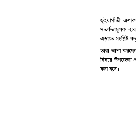
ভূইয়াগাঁতী এলাক
সতর্কতামূলক ব্যব
এড়াতে সংশ্লিষ্ট ক
তারা আশা করছেন, 
বিষয়ে উপজেলা প্
করা হবে।