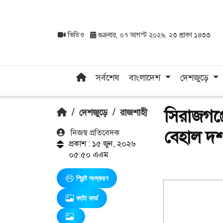
ভিডিও
শুক্রবার, ০৭ আগস্ট ২০২৬, ২৩ শ্রাবণ ১৪৩৩
সর্বশেষ
বাংলাদেশ
দেশজুড়ে
সিরাজগঞ্
/
দেশজুড়ে
/
রাজশাহী
বেহাল দশ
নিজস্ব প্রতিবেদক
প্রকাশ : ১৫ জুন, ২০২৬
০৫:৫০ এএম
প্রিন্ট সংস্করণ
ফটো কার্ড