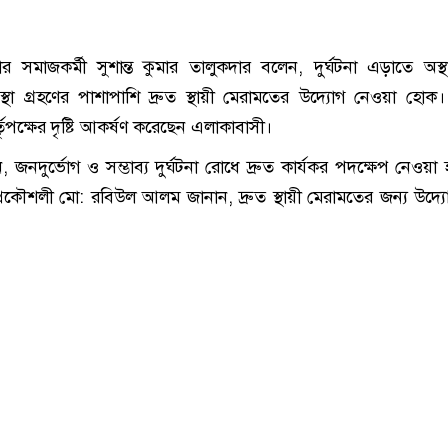
ার সমাজকর্মী সুশান্ত কুমার তালুকদার বলেন, দুর্ঘটনা এড়াতে অস্থ
স্থা গ্রহণের পাশাপাশি দ্রুত স্থায়ী মেরামতের উদ্যোগ নেওয়া হোক। দ
র্তৃপক্ষের দৃষ্টি আকর্ষণ করেছেন এলাকাবাসী।
জনদুর্ভোগ ও সম্ভাব্য দুর্ঘটনা রোধে দ্রুত কার্যকর পদক্ষেপ নেওয়া
রকৌশলী মো: রবিউল আলম জানান, দ্রুত স্থায়ী মেরামতের জন্য উদ্যো