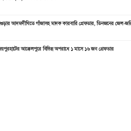
গুড়ার আদমদীঘিতে গাঁজাসহ মাদক কারবারি গ্রেফতার, তিনজনের জেল-জর
য়পুরহাটের আক্কেলপুরে বিভিন্ন অপরাধে ১ মাসে ১৬ জন গ্রেফতার