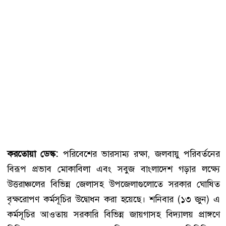
করতোয়া ডেস্ক:
পরিবেশের ভারসাম্য রক্ষা, জলবায়ু পরিবর্তনের
বিরূপ প্রভাব মোকাবিলা এবং সবুজ বাংলাদেশ গড়ার লক্ষ্যে
উত্তরাঞ্চলের বিভিন্ন জেলাসহ উপজেলাগুলোতে সরকার ঘোষিত
বৃক্ষরোপণ কর্মসূচির উদ্বোধন করা হয়েছে। শনিবার (১৩ জুন) এ
কর্মসূচির আওতায় সরকারি বিভিন্ন জায়গাসহ বিদ্যালয় প্রাঙ্গণে