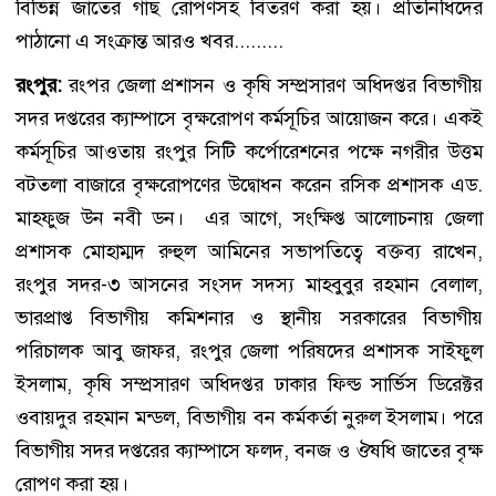
বিভিন্ন জাতের গাছ রোপণসহ বিতরণ করা হয়। প্রতিনিধিদের
পাঠানো এ সংক্রান্ত আরও খবর.........
রংপুর:
রংপর জেলা প্রশাসন ও কৃষি সম্প্রসারণ অধিদপ্তর বিভাগীয়
সদর দপ্তরের ক্যাম্পাসে বৃক্ষরোপণ কর্মসূচির আয়োজন করে। একই
কর্মসূচির আওতায় রংপুর সিটি কর্পোরেশনের পক্ষে নগরীর উত্তম
বটতলা বাজারে বৃক্ষরোপণের উদ্বোধন করেন রসিক প্রশাসক এড.
মাহফুজ উন নবী ডন। এর আগে, সংক্ষিপ্ত আলোচনায় জেলা
প্রশাসক মোহাম্মদ রুহুল আমিনের সভাপতিত্বে বক্তব্য রাখেন,
রংপুর সদর-৩ আসনের সংসদ সদস্য মাহবুবুর রহমান বেলাল,
ভারপ্রাপ্ত বিভাগীয় কমিশনার ও স্থানীয় সরকারের বিভাগীয়
পরিচালক আবু জাফর, রংপুর জেলা পরিষদের প্রশাসক সাইফুল
ইসলাম, কৃষি সম্প্রসারণ অধিদপ্তর ঢাকার ফিল্ড সার্ভিস ডিরেক্টর
ওবায়দুর রহমান মন্ডল, বিভাগীয় বন কর্মকর্তা নুরুল ইসলাম। পরে
বিভাগীয় সদর দপ্তরের ক্যাম্পাসে ফলদ, বনজ ও ঔষধি জাতের বৃক্ষ
রোপণ করা হয়।