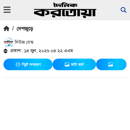
/
দেশজুড়ে
নিউজ ডেস্ক
প্রকাশ : ১৪ জুন, ২০২৬ ০৪:২২ এএম
প্রিন্ট সংস্করণ
ফটো কার্ড