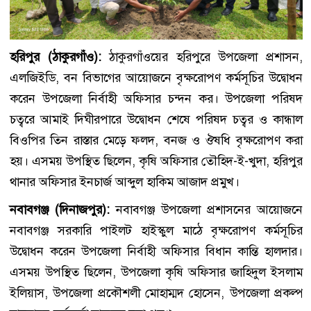
হরিপুর (ঠাকুরগাঁও):
ঠাকুরগাঁওয়ের হরিপুরে উপজেলা প্রশাসন,
এলজিইডি, বন বিভাগের আয়োজনে বৃক্ষরোপণ কর্মসূচির উদ্বোধন
করেন উপজেলা নির্বাহী অফিসার চন্দন কর। উপজেলা পরিষদ
চত্বরে আমাই দিঘীরপারে উদ্বোধন শেষে পরিষদ চত্বর ও কান্ধাল
বিওপির তিন রাস্তার মেড়ে ফলদ, বনজ ও ঔষধি বৃক্ষরোপণ করা
হয়। এসময় উপস্থিত ছিলেন, কৃষি অফিসার তৌহিদ-ই-খুদা, হরিপুর
থানার অফিসার ইনচার্জ আব্দুল হাকিম আজাদ প্রমুখ।
নবাবগঞ্জ (দিনাজপুর):
নবাবগঞ্জ উপজেলা প্রশাসনের আয়োজনে
নবাবগঞ্জ সরকারি পাইলট হাইস্কুল মাঠে বৃক্ষরোপণ কর্মসূচির
উদ্বোধন করেন উপজেলা নির্বাহী অফিসার বিধান কান্তি হালদার।
এসময় উপস্থিত ছিলেন, উপজেলা কৃষি অফিসার জাহিদুল ইসলাম
ইলিয়াস, উপজেলা প্রকৌশলী মোহাম্মদ হোসেন, উপজেলা প্রকল্প