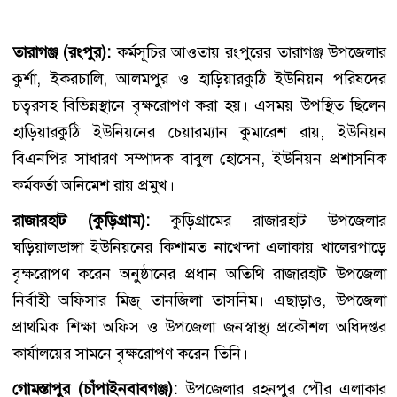
তারাগঞ্জ (রংপুর):
কর্মসূচির আওতায় রংপুরের তারাগঞ্জ উপজেলার
কুর্শা, ইকরচালি, আলমপুর ও হাড়িয়ারকুঠি ইউনিয়ন পরিষদের
চত্বরসহ বিভিন্নস্থানে বৃক্ষরোপণ করা হয়। এসময় উপস্থিত ছিলেন
হাড়িয়ারকুঠি ইউনিয়নের চেয়ারম্যান কুমারেশ রায়, ইউনিয়ন
বিএনপির সাধারণ সম্পাদক বাবুল হোসেন, ইউনিয়ন প্রশাসনিক
কর্মকর্তা অনিমেশ রায় প্রমুখ।
রাজারহাট (কুড়িগ্রাম):
কুড়িগ্রামের রাজারহাট উপজেলার
ঘড়িয়ালডাঙ্গা ইউনিয়নের কিশামত নাখেন্দা এলাকায় খালেরপাড়ে
বৃক্ষরোপণ করেন অনুষ্ঠানের প্রধান অতিথি রাজারহাট উপজেলা
নির্বাহী অফিসার মিজ্ তানজিলা তাসনিম। এছাড়াও, উপজেলা
প্রাথমিক শিক্ষা অফিস ও উপজেলা জনস্বাস্থ্য প্রকৌশল অধিদপ্তর
কার্যালয়ের সামনে বৃক্ষরোপণ করেন তিনি।
গোমস্তাপুর (চাঁপাইনবাবগঞ্জ):
উপজেলার রহনপুর পৌর এলাকার