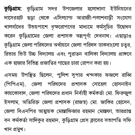
কুড়িগ্রাম:
কুড়িগ্রাম সদর উপজেলার হলোখানা ইউনিয়নের
দাসেরহাট ছড়া থেকে এসিল্যান্ড আরাজী-পলাশবাড়ী সংযোগ
খালবাঁধের উভয়পাশে বৃক্ষরোপণের মাধ্যমে কর্মসূচির উদ্বোধন
করেন কুড়িগ্রামের জেলা প্রশাসক অন্নপূর্ণা দেবনাথ। এছাড়াও
কুড়িগ্রাম জেলা পরিষদের অর্থায়নে জেলা পরিষদ ডাকবাংলো চত্বর,
রিভার ভিউ উচ্চ বিদ্যালয় এবং পুরাতন বালিকা বিদ্যালয় প্রাঙ্গণে
এক হাজার বিভিন্ন প্রজাতির গাছের চারা রোপণ করা হয়।
এসময় উপস্থিত ছিলেন, পুলিশ সুপার খন্দকার ফজলে রাব্বি
(পিপিএম), জেলা পরিষদের প্রশাসক সোহেল হোসনাইন
কায়কোবাদ, জেলা পরিষদের প্রধান নির্বাহী কর্মকর্তা মো. ফিরুজুল
ইসলাম, অতিরিক্ত জেলা প্রশাসক (রাজস্ব) মো. জাকির হোসেন,
জেলা বিএনপির আহ্বায়ক মোস্তাফিজার রহমান মোস্তফা, ভারপ্রাপ্ত
বন কর্মকর্তা সাদিকুর রহমান, কুড়িগ্রাম প্রেস ক্লাবের সভাপতি সফি
খান প্রমুখ।