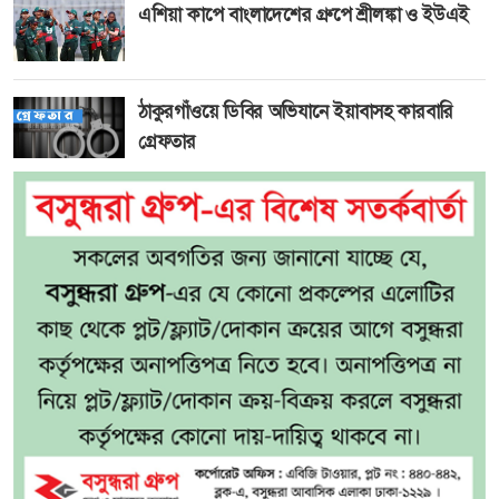
এশিয়া কাপে বাংলাদেশের গ্রুপে শ্রীলঙ্কা ও ইউএই
ঠাকুরগাঁওয়ে ডিবির অভিযানে ইয়াবাসহ কারবারি
গ্রেফতার