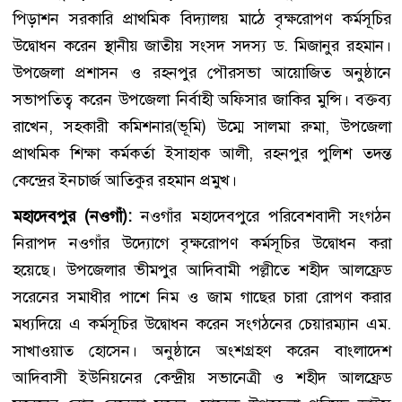
পিড়াশন সরকারি প্রাথমিক বিদ্যালয় মাঠে বৃক্ষরোপণ কর্মসূচির
উদ্বোধন করেন স্থানীয় জাতীয় সংসদ সদস্য ড. মিজানুর রহমান।
উপজেলা প্রশাসন ও রহনপুর পৌরসভা আয়োজিত অনুষ্ঠানে
সভাপতিত্ব করেন উপজেলা নির্বাহী অফিসার জাকির মুন্সি। বক্তব্য
রাখেন, সহকারী কমিশনার(ভূমি) উম্মে সালমা রুমা, উপজেলা
প্রাথমিক শিক্ষা কর্মকর্তা ইসাহাক আলী, রহনপুর পুলিশ তদন্ত
কেন্দ্রের ইনচার্জ আতিকুর রহমান প্রমুখ।
মহাদেবপুর (নওগাঁ):
নওগাঁর মহাদেবপুরে পরিবেশবাদী সংগঠন
নিরাপদ নওগাঁর উদ্যোগে বৃক্ষরোপণ কর্মসূচির উদ্বোধন করা
হয়েছে। উপজেলার ভীমপুর আদিবামী পল্লীতে শহীদ আলফ্রেড
সরেনের সমাধীর পাশে নিম ও জাম গাছের চারা রোপণ করার
মধ্যদিয়ে এ কর্মসূচির উদ্বোধন করেন সংগঠনের চেয়ারম্যান এম.
সাখাওয়াত হোসেন। অনুষ্ঠানে অংশগ্রহণ করেন বাংলাদেশ
আদিবাসী ইউনিয়নের কেন্দ্রীয় সভানেত্রী ও শহীদ আলফ্রেড