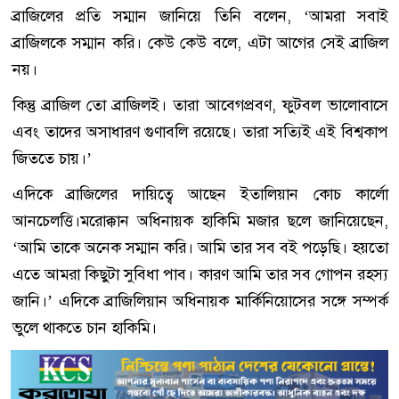
ব্রাজিলের প্রতি সম্মান জানিয়ে তিনি বলেন, ‘আমরা সবাই
ব্রাজিলকে সম্মান করি। কেউ কেউ বলে, এটা আগের সেই ব্রাজিল
নয়।
কিন্তু ব্রাজিল তো ব্রাজিলই। তারা আবেগপ্রবণ, ফুটবল ভালোবাসে
এবং তাদের অসাধারণ গুণাবলি রয়েছে। তারা সত্যিই এই বিশ্বকাপ
জিততে চায়।’
এদিকে ব্রাজিলের দায়িত্বে আছেন ইতালিয়ান কোচ কার্লো
আনচেলত্তি।মরোক্কান অধিনায়ক হাকিমি মজার ছলে জানিয়েছেন,
‘আমি তাকে অনেক সম্মান করি। আমি তার সব বই পড়েছি। হয়তো
এতে আমরা কিছুটা সুবিধা পাব। কারণ আমি তার সব গোপন রহস্য
জানি।’ এদিকে ব্রাজিলিয়ান অধিনায়ক মার্কিনিয়োসের সঙ্গে সম্পর্ক
ভুলে থাকতে চান হাকিমি।