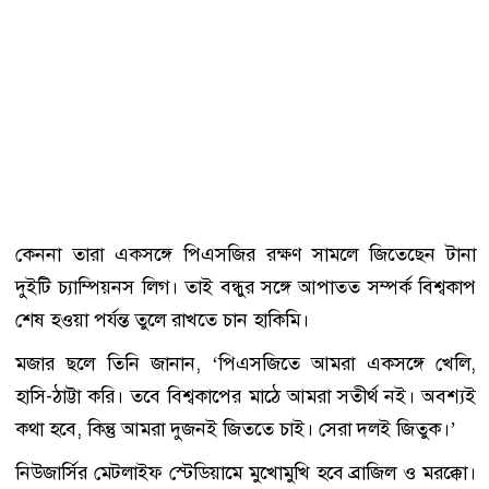
কেননা তারা একসঙ্গে পিএসজির রক্ষণ সামলে জিতেছেন টানা
দুইটি চ্যাম্পিয়নস লিগ। তাই বন্ধুর সঙ্গে আপাতত সম্পর্ক বিশ্বকাপ
শেষ হওয়া পর্যন্ত তুলে রাখতে চান হাকিমি।
মজার ছলে তিনি জানান, ‘পিএসজিতে আমরা একসঙ্গে খেলি,
হাসি-ঠাট্টা করি। তবে বিশ্বকাপের মাঠে আমরা সতীর্থ নই। অবশ্যই
কথা হবে, কিন্তু আমরা দুজনই জিততে চাই। সেরা দলই জিতুক।’
নিউজার্সির মেটলাইফ স্টেডিয়ামে মুখোমুখি হবে ব্রাজিল ও মরক্কো।