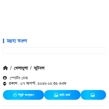
মন্তব্য করুন
/
খেলাধুলা
/
ফুটবল
স্পোর্টস ডেস্ক
প্রকাশ : ০৭ আগস্ট, ২০২৬ ০২:৩২ এএম
প্রিন্ট সংস্করণ
ফটো কার্ড