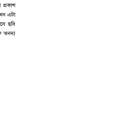
 প্রকাশ
এখন এটা
সে ছবি
ক অনন্য