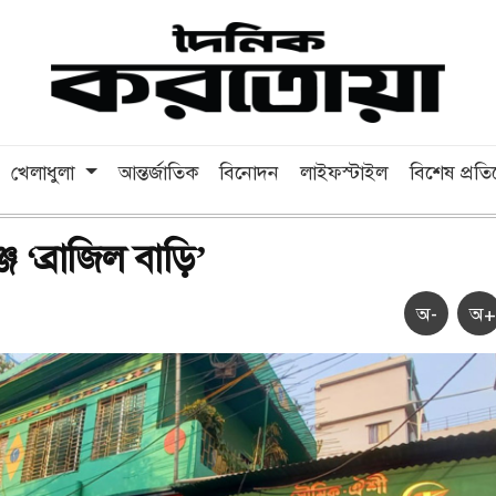
খেলাধুলা
আন্তর্জাতিক
বিনোদন
লাইফস্টাইল
বিশেষ প্রত
ে ‘ব্রাজিল বাড়ি’
অ-
অ+