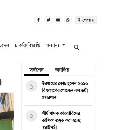
ই-পেপার
িবেদন
চাকরি/বিজ্ঞপ্তি
অন্যান্য
সর্বশেষ
জনপ্রিয়
উরুগুয়ের কোচ হলেন ২০১০
১
বিশ্বকাপের গোল্ডেন বল জয়ী
ফোরলান
শীর্ষ মাদক কারবারিদের
২
তালিকা প্রস্তুত করা হচ্ছে:
স্বরাষ্ট্রমন্ত্রী