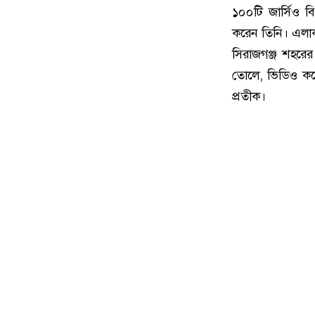
১০০টি জার্সিও ব
করেন তিনি। এলাক
সিরাজগঞ্জ শহরে
তোলে, ভিডিও কর
প্রতীক।