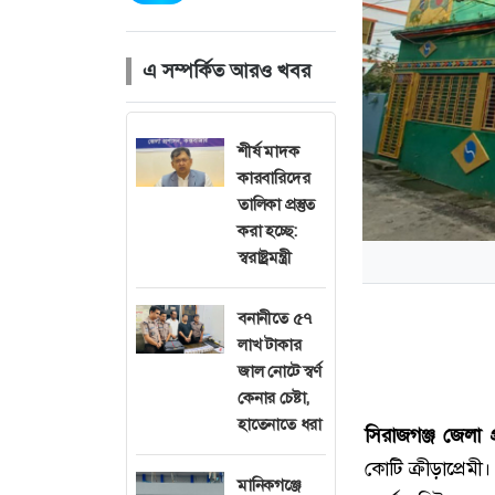
এ সম্পর্কিত আরও খবর
শীর্ষ মাদক
কারবারিদের
তালিকা প্রস্তুত
করা হচ্ছে:
স্বরাষ্ট্রমন্ত্রী
বনানীতে ৫৭
লাখ টাকার
জাল নোটে স্বর্ণ
কেনার চেষ্টা,
হাতেনাতে ধরা
সিরাজগঞ্জ জেলা প
কোটি ক্রীড়াপ্রেম
মানিকগঞ্জে