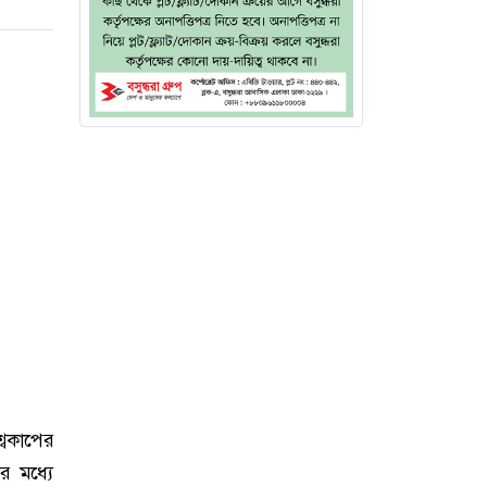
্বকাপের
র মধ্যে