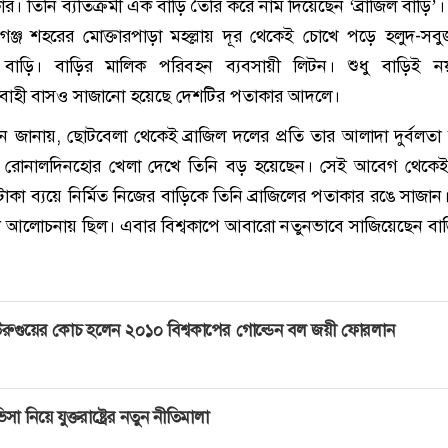
র। তিনি ব্যতিক্রমী এক বাড়ি তৈরি করে নাম দিয়েছেন ‘ব্রাজিল বাড়ি’
গঞ্জ শহরের মোক্তারপাড়া মহল্লায় দূর থেকেই চোখে পড়ে হলুদ-সব
টি বাড়ি। বাড়ির মালিক পরিবহন ব্যবসায়ী লিটন। শুধু বাড়িই ন
্রীবাহী বাসও সাজানো হয়েছে দেশটির পতাকার আদলে।
ন জানায়, ছোটবেলা থেকেই ব্রাজিল দলের প্রতি তার আলাদা দুর্বলতা
, রোনালদিনহোর খেলা দেখে তিনি বড় হয়েছেন। সেই আবেগ থেকে
াকা ব্যয়ে নির্মিত নিজের বাড়িকে তিনি ব্রাজিলের পতাকার রঙে সাজা
 আলোচনায় ছিল। এবার বিশ্বকাপে আবারো নতুনভাবে সাজিয়েছেন বাড়
রুগুয়ের কোচ হলেন ২০১০ বিশ্বকাপের গোল্ডেন বল জয়ী ফোরলান
িসা নিয়ে যুক্তরাষ্ট্রের নতুন নীতিমালা