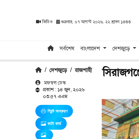
ভিডিও
শুক্রবার, ০৭ আগস্ট ২০২৬, ২২ শ্রাবণ ১৪৩৩
সর্বশেষ
বাংলাদেশ
দেশজুড়ে
সিরাজগঞ্জ
/
দেশজুড়ে
/
রাজশাহী
মফস্বল ডেস্ক
প্রকাশ : ১৪ জুন, ২০২৬
০৩:৫৭ এএম
প্রিন্ট সংস্করণ
ফটো কার্ড