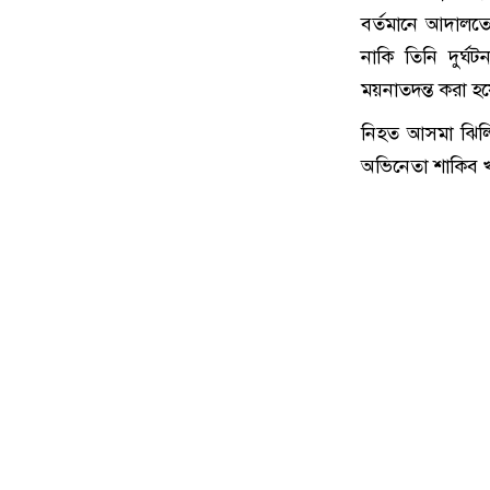
বর্তমানে আদালতে
নাকি তিনি দুর্
ময়নাতদন্ত করা হয়
নিহত আসমা ঝিলিক
অভিনেতা শাকিব খ