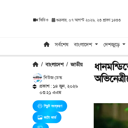
ভিডিও
শুক্রবার, ০৭ আগস্ট ২০২৬, ২৩ শ্রাবণ ১৪৩৩
সর্বশেষ
বাংলাদেশ
দেশজুড়ে
ধানমন্ডি
/
বাংলাদেশ
/
জাতীয়
অভিনেত্রীক
নিউজ ডেস্ক
প্রকাশ : ১৪ জুন, ২০২৬
০৩:২১ এএম
প্রিন্ট সংস্করণ
ফটো কার্ড