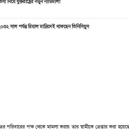
িসা নিয়ে যুক্তরাষ্ট্রের নতুন নীতিমালা
০৩২ সাল পর্যন্ত রিয়াল মাদ্রিদেই থাকছেন ভিনিসিয়ুস
ের পরিবারের পক্ষ থেকে মামলা করায় তার স্বামীকে গ্রেপ্তার করা হয়েছ