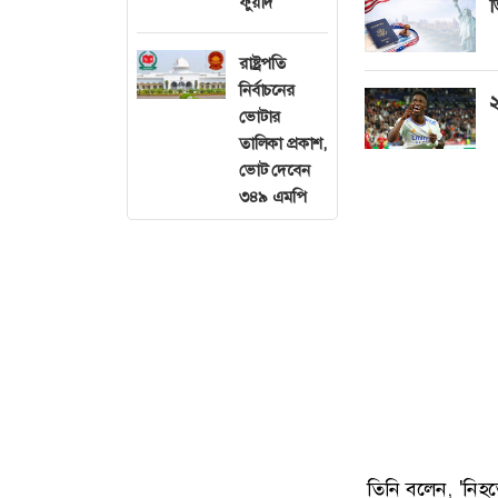
ফুয়াদ
ভ
রাষ্ট্রপতি
নির্বাচনের
২
ভোটার
তালিকা প্রকাশ,
ভোট দেবেন
৩৪৯ এমপি
তিনি বলেন, 'নিহত