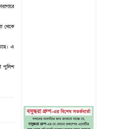
ারাগারে
লা থেকে
য়েছে। এ
ী পুলিশ