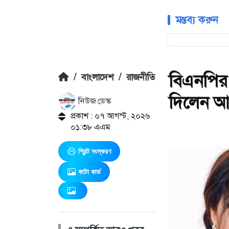
মন্তব্য করুন
বিএনপির
/
বাংলাদেশ
/
রাজনীতি
দিলেন আ
নিউজ ডেস্ক
প্রকাশ : ০৭ আগস্ট, ২০২৬
০১:৩৮ এএম
প্রিন্ট সংস্করণ
ফটো কার্ড