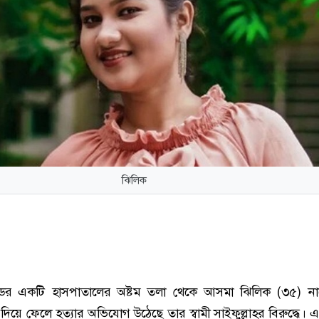
ঝিলিক
্ডির একটি হাসপাতালের অষ্টম তলা থেকে আসমা ঝিলিক (৩৫) ন
া দিয়ে ফেলে হত্যার অভিযোগ উঠেছে তার স্বামী সাইফুল্লাহর বিরুদ্ধে।