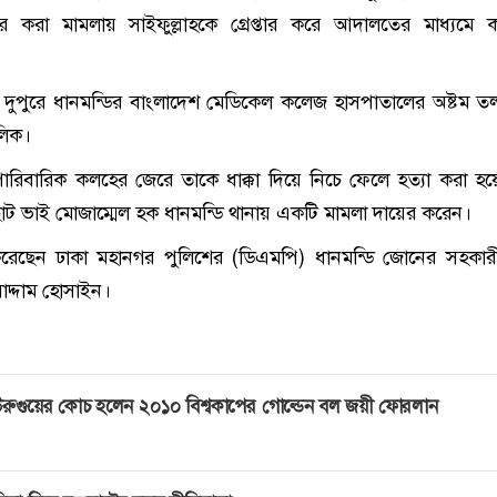
র করা মামলায় সাইফুল্লাহকে গ্রেপ্তার করে আদালতের মাধ্যমে ক
ন) দুপুরে ধানমন্ডির বাংলাদেশ মেডিকেল কলেজ হাসপাতালের অষ্টম ত
লিক।
পারিবারিক কলহের জেরে তাকে ধাক্কা দিয়ে নিচে ফেলে হত্যা করা হ
ট ভাই মোজাম্মেল হক ধানমন্ডি থানায় একটি মামলা দায়ের করেন।
 করেছেন ঢাকা মহানগর পুলিশের (ডিএমপি) ধানমন্ডি জোনের সহকার
াদ্দাম হোসাইন।
রুগুয়ের কোচ হলেন ২০১০ বিশ্বকাপের গোল্ডেন বল জয়ী ফোরলান