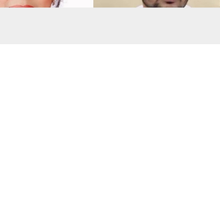
সংগৃহীত, বিএনপির সংসদ সদস্য বীথিকাকে আইনি নোটিশ দিলেন আসিফ মাহমুদ
মানহানির প্রতিবাদে বিএনপির সংরক্ষিত নারী আসনের সংসদ সদস্য
আইনি নোটিশ দিয়েছেন জাতীয় নাগরিক পার্টির (এনসিপি) মুখপাত
য়া।