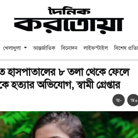
খেলাধুলা
আন্তর্জাতিক
বিনোদন
লাইফস্টাইল
বিশেষ প্রত
তে হাসপাতালের ৮ তলা থেকে ফেলে
ে হত্যার অভিযোগ, স্বামী গ্রেপ্তার
অ-
অ+