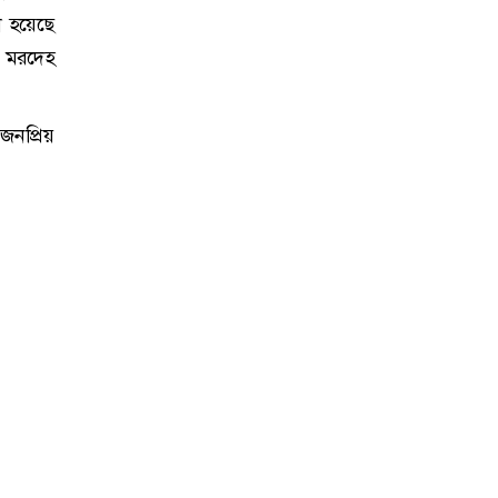
া হয়েছে
 মরদেহ
জনপ্রিয়