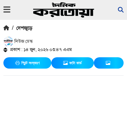
/
দেশজুড়ে
নিউজ ডেস্ক
প্রকাশ : ১৪ জুন, ২০২৬ ০৩:৪৭ এএম
প্রিন্ট সংস্করণ
ফটো কার্ড