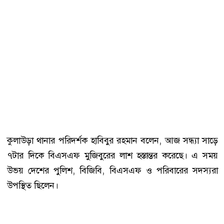
কুলাউড়া থানার পরিদর্শক হাবিবুর রহমান বলেন, আজ সন্ধ্যা সাড়ে
৭টার দিকে বিএসএফ মুজিবুরের লাশ হস্তান্তর করেছে। এ সময়
উভয় দেশের পুলিশ, বিজিবি, বিএসএফ ও পরিবারের সদস্যরা
উপস্থিত ছিলেন।