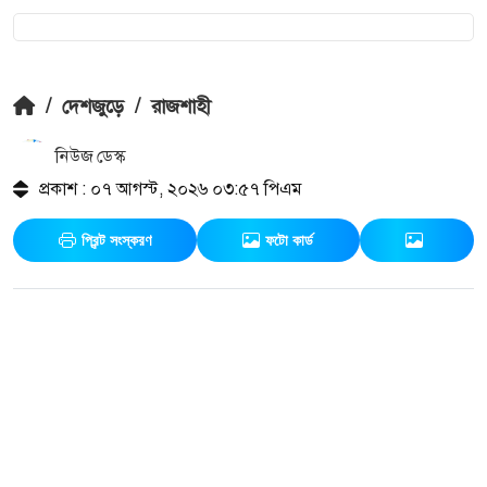
/
দেশজুড়ে
/
রাজশাহী
নিউজ ডেস্ক
প্রকাশ : ০৭ আগস্ট, ২০২৬ ০৩:৫৭ পিএম
প্রিন্ট সংস্করণ
ফটো কার্ড