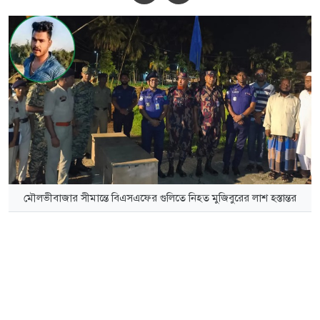
মৌলভীবাজার সীমান্তে বিএসএফের গুলিতে নিহত মুজিবুরের লাশ হস্তান্তর