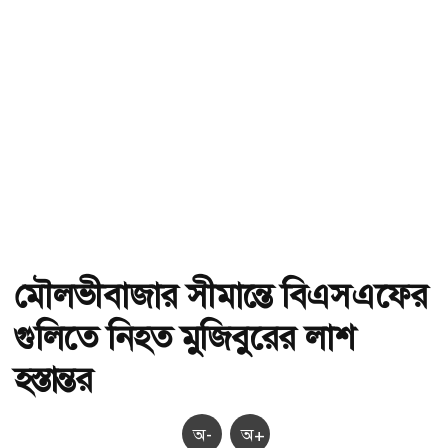
মৌলভীবাজার সীমান্তে বিএসএফের
গুলিতে নিহত মুজিবুরের লাশ
হস্তান্তর
অ-
অ+