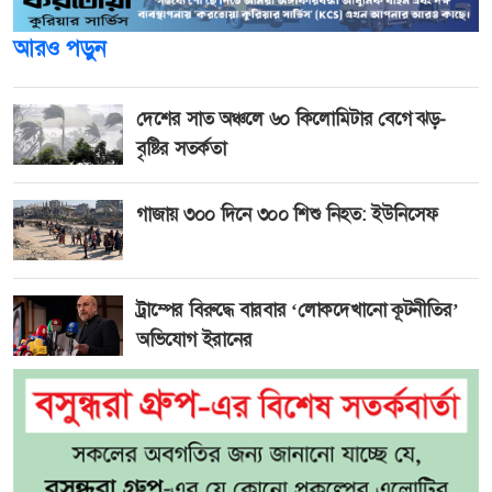
আরও পড়ুন
দেশের সাত অঞ্চলে ৬০ কিলোমিটার বেগে ঝড়-
বৃষ্টির সতর্কতা
গাজায় ৩০০ দিনে ৩০০ শিশু নিহত: ইউনিসেফ
ট্রাম্পের বিরুদ্ধে বারবার ‘লোকদেখানো কূটনীতির’
অভিযোগ ইরানের