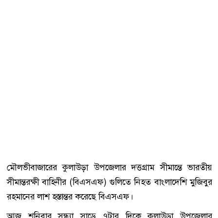
মৌলভীবাজারের কুলাউড়া উপজেলার দত্তগ্রাম সীমান্তে ভারতীয়
সীমান্তরক্ষী বাহিনীর (বিএসএফ) গুলিতে নিহত বাংলাদেশি মুজিবুর
রহমানের লাশ হস্তান্তর করেছে বিএসএফ।
আজ শনিবার সন্ধ্যা সাড়ে ৭টার দিকে কুলাউড়া উপজেলার