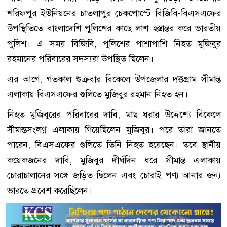
শরিফপুর ইউনিয়নের চাতলাপুর চেকপোস্টে বিজিবি-বিএসএফের
উপস্থিতিতে বাংলাদেশি পুলিশের কাছে লাশ হস্তান্তর করে ভারতীয়
পুলিশ। এ সময় বিজিবি, পুলিশের পাশাপাশি নিহত মুজিবুর
রহমানের পরিবারের সদস্যরা উপস্থিত ছিলেন।
এর আগে, গতকাল শুক্রবার বিকেলে উপজেলার দত্তগ্রাম সীমান্ত
এলাকায় বিএসএফের গুলিতে মুজিবুর রহমান নিহত হন।
নিহত মুজিবুরের পরিবারের দাবি, মাছ ধরার উদ্দেশ্যে বিকেলে
সীমান্তসংলগ্ন এলাকায় গিয়েছিলেন মুজিবুর। পরে তাঁরা জানতে
পারেন, বিএসএফের গুলিতে তিনি নিহত হয়েছেন। তবে স্থানীয়
কয়েকজনের দাবি, মুজিবুর দীর্ঘদিন ধরে সীমান্ত এলাকায়
চোরাচালানের সঙ্গে জড়িত ছিলেন এবং চোরাই পণ্য আনার জন্য
ভারতে প্রবেশ করেছিলেন।