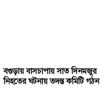
বগুড়ায় বাসচাপায় সাত দিনমজুর
নিহতের ঘটনায় তদন্ত কমিটি গঠন
অ-
অ+