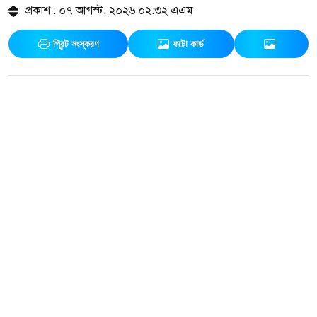
প্রকাশ : ০৭ আগস্ট, ২০২৬ ০২:৩২ এএম
প্রিন্ট সংস্করণ
ফটো কার্ড