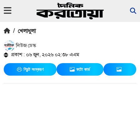
/
খেলাধুলা
নিউজ ডেস্ক
প্রকাশ : ০৬ জুন, ২০২৬ ০২:৩৮ এএম
প্রিন্ট সংস্করণ
ফটো কার্ড