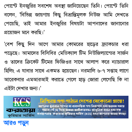
পোস্টে ইনজুরির সবশেষ অবস্থা জানিয়েছেন তিনি। পোস্টে তিনি
বলেন, 'বিভিন্ন জায়গায় কিছু বিভ্রান্তিমূলক নিউজ আমি দেখতে
পেয়েছি, তাই আমার ইনজুরির বিষয়টা আপনাদের জানানোর
প্রয়োজন মনে করছি।'
'বেশ কিছু দিন আগে আমার কোমরের হাড়ের ফ্র্যাকচার ধরা
পড়েছে। আমাদের বিসিবির মেডিক্যাল টিম নিউজিল্যান্ডের সার্জন
ও তাদের ক্রিকেট টিমের ফিজিওর সাথে আলাপ করে ন্যাচারাল
হিলিং এ যাবার সাথে একমত হয়েছেন। নরমালি ৬-৭ সপ্তাহ লাগে
আরেকবার এমআরআই করাতে গেলে হাড় জোরা লেগেছি কি না
এইটা দেখার জন্য।'
আরও পড়ুন