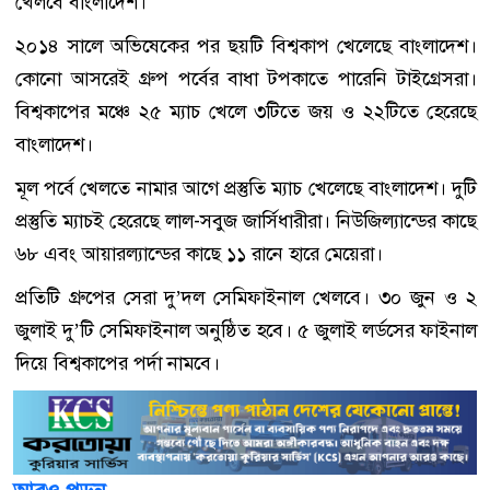
খেলবে বাংলাদেশ।
২০১৪ সালে অভিষেকের পর ছয়টি বিশ্বকাপ খেলেছে বাংলাদেশ।
কোনো আসরেই গ্রুপ পর্বের বাধা টপকাতে পারেনি টাইগ্রেসরা।
বিশ্বকাপের মঞ্চে ২৫ ম্যাচ খেলে ৩টিতে জয় ও ২২টিতে হেরেছে
বাংলাদেশ।
মূল পর্বে খেলতে নামার আগে প্রস্তুতি ম্যাচ খেলেছে বাংলাদেশ। দুটি
প্রস্তুতি ম্যাচই হেরেছে লাল-সবুজ জার্সিধারীরা। নিউজিল্যান্ডের কাছে
৬৮ এবং আয়ারল্যান্ডের কাছে ১১ রানে হারে মেয়েরা।
প্রতিটি গ্রুপের সেরা দু’দল সেমিফাইনাল খেলবে। ৩০ জুন ও ২
জুলাই দু’টি সেমিফাইনাল অনুষ্ঠিত হবে। ৫ জুলাই লর্ডসের ফাইনাল
দিয়ে বিশ্বকাপের পর্দা নামবে।