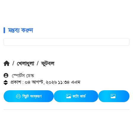
মন্তব্য করুন
/
খেলাধুলা
/
ফুটবল
স্পোর্টস ডেস্ক
প্রকাশ : ০৪ আগস্ট, ২০২৬ ১১:৩৪ এএম
প্রিন্ট সংস্করণ
ফটো কার্ড