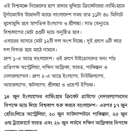
এই বিশ্বমঞ্চে নিজেদের ছাপ রাখার মুখিয়ে ক্রিকেটাররা।বার্মিংহামে
টুর্নামেন্টের উদ্বোধনী ম্যাচে বাংলাদেশ সময় রাত ১১টা ৩০ মিনিটে
মুখোমুখি হবে স্বাগতিক ইংল্যান্ড ও শ্রীলঙ্কা। সাত ভেন্যুতে
বিশ্বকাপের মোট ৩৩টি ম্যাচ অনুষ্ঠিত হবে।
এবারের আসরে মোট ১২টি দল অংশ নিচ্ছে। দুই গ্রুপে ৬টি করে
দল বিভক্ত হয়ে মাঠে নামবে।
গ্রুপ ১-এ আছে বাংলাদেশ। ওই গ্রুপে টাইগ্রেসদের অন্য পাঁচ
প্রতিপক্ষ অস্ট্রেলিয়া, দক্ষিণ আফ্রিকা, ভারত, পাকিস্তান ও
নেদারল্যান্ডস। গ্রুপ ২-এ আছে ইংল্যান্ড, নিউজিল্যান্ড,
আয়ারল্যান্ড, স্কটল্যান্ড, শ্রীলঙ্কা ও ওয়েস্ট ইন্ডিজ।
১৪ জুন ইংল্যান্ডের বার্মিংহাম ক্রিকেট গ্রাউন্ডে নেদারল্যান্ডসের
বিপক্ষে ম্যাচ দিয়ে বিশ্বকাপ শুরু করবে বাংলাদেশ। এরপর ১৭ জুন
হেডিংলিতে অস্ট্রেলিয়া, ২০ জুন সাউদাম্পটনে পাকিস্তান, ২৫ জুন
ওল্ড ট্র্যাফোর্ডে ভারত এবং ২৮ জুন লর্ডসে দক্ষিণ আফ্রিকার বিপক্ষে