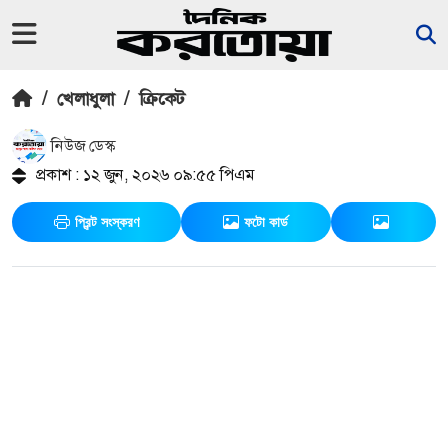
/
খেলাধুলা
/
ক্রিকেট
নিউজ ডেস্ক
প্রকাশ : ১২ জুন, ২০২৬ ০৯:৫৫ পিএম
প্রিন্ট সংস্করণ
ফটো কার্ড