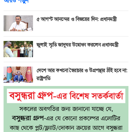
আরও পড়ুন
৫ আগস্ট আনন্দের ও বিজয়ের দিন: প্রধানমন্ত্রী
জুলাই স্মৃতি জাদুঘর উদ্বোধন করলেন প্রধানমন্ত্রী
দেশে আর কখনো স্বৈরাচার ও উগ্রপন্থার ঠাঁই হবে না:
রাষ্ট্রপতি