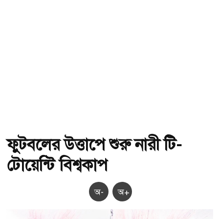
ফুটবলের উত্তাপে শুরু নারী টি-
টোয়েন্টি বিশ্বকাপ
অ-
অ+