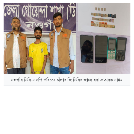
নওগাঁয় ডিসি-এসপি পরিচয়ে চাঁদাবাজি ডিবির জালে ধরা প্রতারক নাইম