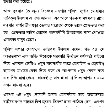
উদ্ধার করা হয়েছে।
আজ বুধবার (৩ জুন) বিকেলে নওগাঁর পুলিশ সুপার মোহাম্মদ
তারিকুল ইসলাম এ তথ্য জানান। এর আগে গতকাল মঙ্গলবার রাতে
নওগাঁর পার্শ্ববর্তী বগুড়া জেলার সান্তাহার থেকে তাকে গ্রেফতার করা
হয়। গ্রেফতার নাইম হোসেন আদমদীঘি উপজেলার নামা পোওতা
এলাকার বাবুর ছেলে।
পুলিশ সুপার মোহাম্মদ তারিকুল ইসলাম বলেন, গত ২৫ মে
অজ্ঞাতনামা এক ব্যক্তি নিজেকে সরকারি ঊর্ধ্বতন কর্মকর্তা পরিচয়
দিয়ে একজন হোমিও ওষুধ ব্যবসায়ীর কাছে মোবাইল ও হোয়াটস্
অ্যাপের মাধ্যমে ফোন দিয়ে বলে যে ‘আপনার ওষুধ সেবন করে
এক শিশু মারা গেছে। কাজেই ৫ লাখ টাকা না দিলে আপনার নামে
এখন মামলা হবে।
এরপর ওই ওষুধ দোকানি মামলা মোকর্দ্দমার ভয়ে অজ্ঞাতনামা
ব্যক্তির নগদ নাম্বারে বিশ হাজার তিনশ’ টাকা পাঠিয়ে দেন। এরপর