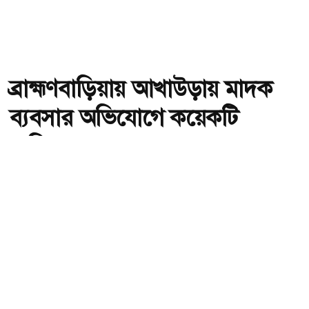
ব্রাহ্মণবাড়িয়ায় আখাউড়ায় মাদক
ব্যবসার অভিযোগে কয়েকটি
বাড়িতে হামলা-ভাঙচুর
অ-
অ+