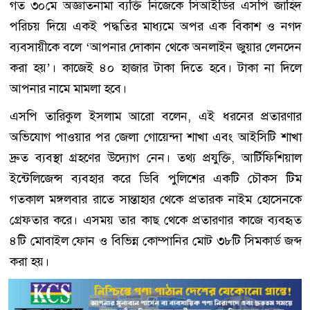
গত ৩০মে অজ্ঞাতনামা ব্যক্তি নিজেকে সিআইডির এসপি জাহিদ
পরিচয় দিয়ে একই পদ্ধতির মাধ্যমে অপর এক বিকাশ ও নগদ
ব্যবসায়ীকে বলে ‘আপনার দোকান থেকে অনলাইন জুয়ার লেনদেন
করা হয়’। কাজেই ৪০ হাজার টাকা দিতে হবে। টাকা না দিলে
আপনার নামে মামলা হবে।
এসপি তারিকুল ইসলাম আরো বলেন, এই ধরনের প্রতারণার
অভিযোগ পাওয়ার পর জেলা গোয়েন্দা শাখা এবং আইসিটি শাখা
দ্রুত ব্যবস্থা গ্রহণের উদ্যোগ নেন। তথ্য প্রযুক্তি, আর্টিফিশিয়াল
ইন্টেলিজেন্স ব্যবহার করে ডিবি পুলিশের একটি চৌকস টিম
গতকাল মঙ্গলবার রাতে সান্তাহার থেকে প্রতারক নাইম হোসেনকে
গ্রেফতার করে। এসময় তার কাছ থেকে প্রতারণার কাজে ব্যবহৃত
৪টি মোবাইল ফোন ও বিভিন্ন কোম্পানির মোট ৩৮টি সিমকার্ড জব্দ
করা হয়।