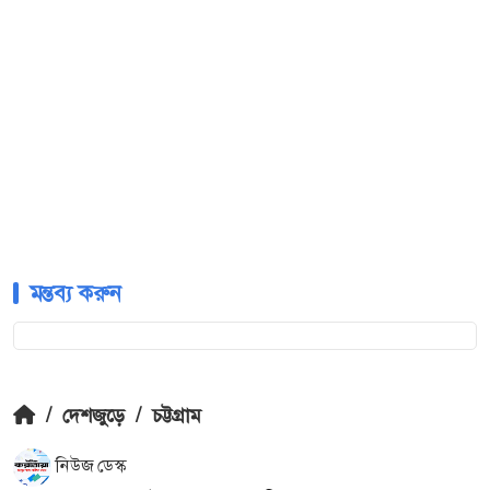
মন্তব্য করুন
/
দেশজুড়ে
/
চট্টগ্রাম
নিউজ ডেস্ক