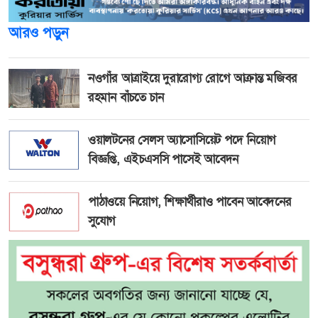
আরও পড়ুন
নওগাঁর আত্রাইয়ে দুরারোগ্য রোগে আক্রান্ত মজিবর
রহমান বাঁচতে চান
ওয়ালটনের সেলস অ্যাসোসিয়েট পদে নিয়োগ
বিজ্ঞপ্তি, এইচএসসি পাসেই আবেদন
পাঠাওয়ে নিয়োগ, শিক্ষার্থীরাও পাবেন আবেদনের
সুযোগ