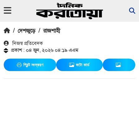
/
দেশজুড়ে
/
রাজশাহী
নিজস্ব প্রতিবেদক
প্রকাশ : ০৪ জুন, ২০২৬ ০৪:১৯ এএম
প্রিন্ট সংস্করণ
ফটো কার্ড