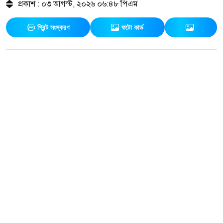
প্রকাশ : ০৩ আগস্ট, ২০২৬ ০৬:৪৮ পিএম
প্রিন্ট সংস্করণ
ফটো কার্ড