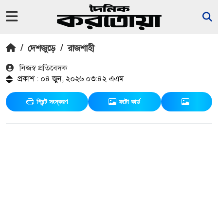
/
দেশজুড়ে
/
রাজশাহী
নিজস্ব প্রতিবেদক
প্রকাশ : ০৪ জুন, ২০২৬ ০৩:৪২ এএম
প্রিন্ট সংস্করণ
ফটো কার্ড