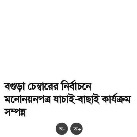
বগুড়া চেম্বারের নির্বাচনে
মনোনয়নপত্র যাচাই-বাছাই কার্যক্রম
সম্পন্ন
অ-
অ+