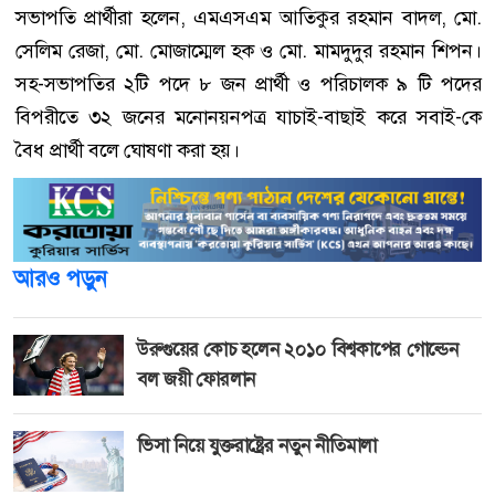
সভাপতি প্রার্থীরা হলেন, এমএসএম আতিকুর রহমান বাদল, মো.
সেলিম রেজা, মো. মোজাম্মেল হক ও মো. মামদুদুর রহমান শিপন।
সহ-সভাপতির ২টি পদে ৮ জন প্রার্থী ও পরিচালক ৯ টি পদের
বিপরীতে ৩২ জনের মনোনয়নপত্র যাচাই-বাছাই করে সবাই-কে
বৈধ প্রার্থী বলে ঘোষণা করা হয়।
আরও পড়ুন
উরুগুয়ের কোচ হলেন ২০১০ বিশ্বকাপের গোল্ডেন
বল জয়ী ফোরলান
ভিসা নিয়ে যুক্তরাষ্ট্রের নতুন নীতিমালা