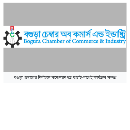
বগুড়া চেম্বারের নির্বাচনে মনোনয়নপত্র যাচাই-বাছাই কার্যক্রম সম্পন্ন