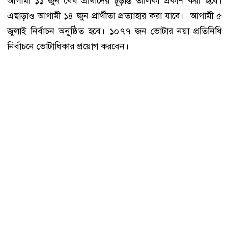
আগামী ১১ জুন বৈধ প্রার্থীদের চূড়ান্ত তালিকা প্রকাশ করা হবে।
এছাড়াও আগামী ১৪ জুন প্রার্থীতা প্রত্যাহার করা যাবে। আগামী ৫
জুলাই নির্বাচন অনুষ্ঠিত হবে। ১০৭৭ জন ভোটার নয়া প্রতিনিধি
নির্বাচনে ভোটাধিকার প্রয়োগ করবেন।