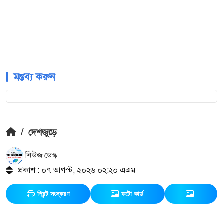
মন্তব্য করুন
/
দেশজুড়ে
নিউজ ডেস্ক
প্রকাশ : ০৭ আগস্ট, ২০২৬ ০২:২০ এএম
প্রিন্ট সংস্করণ
ফটো কার্ড