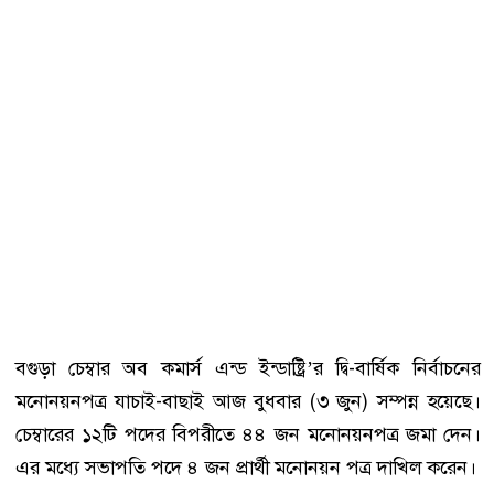
বগুড়া চেম্বার অব কমার্স এন্ড ইন্ডাষ্ট্রি’র দ্বি-বার্ষিক নির্বাচনের
মনোনয়নপত্র যাচাই-বাছাই আজ বুধবার (৩ জুন) সম্পন্ন হয়েছে।
চেম্বারের ১২টি পদের বিপরীতে ৪৪ জন মনোনয়নপত্র জমা দেন।
এর মধ্যে সভাপতি পদে ৪ জন প্রার্থী মনোনয়ন পত্র দাখিল করেন।