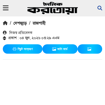
/
দেশজুড়ে
/
রাজশাহী
নিজস্ব প্রতিবেদক
প্রকাশ : ০৪ জুন, ২০২৬ ০৩:২৯ এএম
প্রিন্ট সংস্করণ
ফটো কার্ড