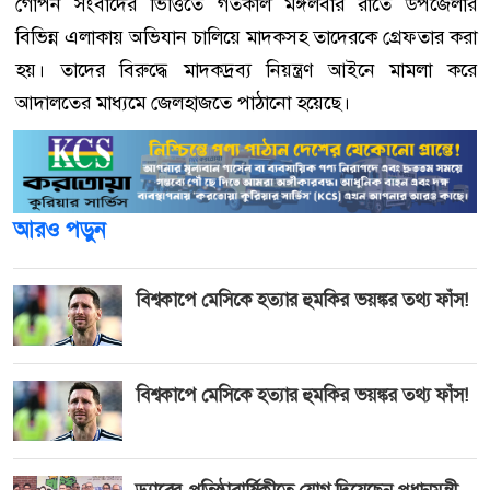
গোপন সংবাদের ভিত্তিতে গতকাল মঙ্গলবার রাতে উপজেলার
বিভিন্ন এলাকায় অভিযান চালিয়ে মাদকসহ তাদেরকে গ্রেফতার করা
হয়। তাদের বিরুদ্ধে মাদকদ্রব্য নিয়ন্ত্রণ আইনে মামলা করে
আদালতের মাধ্যমে জেলহাজতে পাঠানো হয়েছে।
আরও পড়ুন
বিশ্বকাপে মেসিকে হত্যার হুমকির ভয়ঙ্কর তথ্য ফাঁস!
বিশ্বকাপে মেসিকে হত্যার হুমকির ভয়ঙ্কর তথ্য ফাঁস!