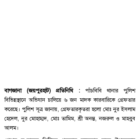
বাগজানা (জয়পুরহাট) প্রতিনিধি :
পাঁচবিবি থানার পুলিশ
বিভিন্নস্থানে অভিযান চালিয়ে ৬ জন মাদক কারবারিকে গ্রেফতার
করেছে। পুলিশ সূত্র জানায়, গ্রেফতারকৃতরা হলো মোঃ নুর ইসলাম
হেদেল, নুর মোহাম্মদ, মোঃ তামিম, শ্রী অনন্ত, নজরুল ও মাহবুব
আলম।