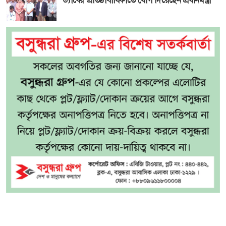
ড্যাবের প্রতিষ্ঠাবার্ষিকীতে যোগ দিয়েছেন প্রধানমন্ত্রী