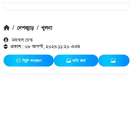
/
দেশজুড়ে
/
খুলনা
মফস্বল ডেস্ক
প্রকাশ : ০৮ আগস্ট, ২০২৬ ১১:২০ এএম
প্রিন্ট সংস্করণ
ফটো কার্ড