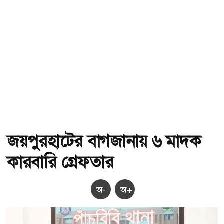
জয়পুরহাটের বাগজানায় ৬ মাদক
কারবারি গ্রেফতার
অ-
অ+