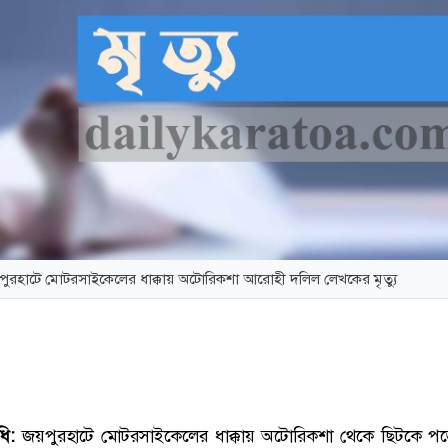
ুরহাটে মোটরসাইকেলের ধাক্কায় অটোরিকশা আরোহী দলিল লেখকের মৃত্যু
ধি:
জয়পুরহাটে মোটরসাইকেলের ধাক্কায় অটোরিকশা থেকে ছিটকে প