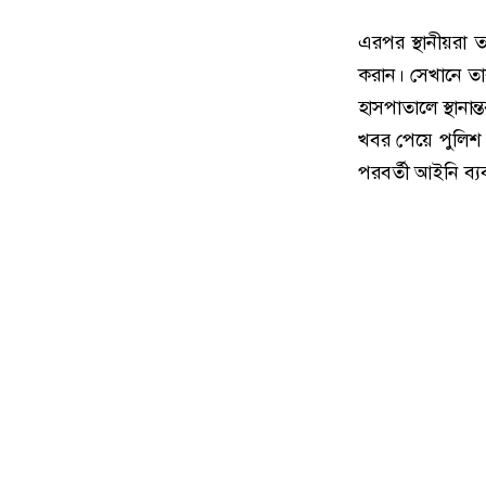
এরপর স্থানীয়রা ত
করান। সেখানে তা
হাসপাতালে স্থানা
খবর পেয়ে পুলিশ 
পরবর্তী আইনি ব্যব