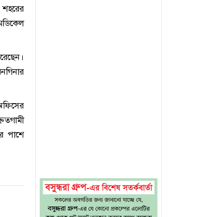
 শহরের
মেডিকেল
করেছেন।
নগিনার
 অফিসের
রুতগামী
র পাশে