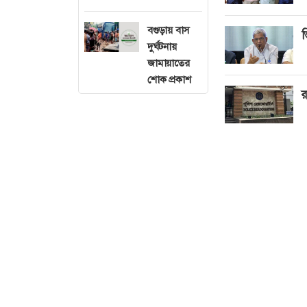
বগুড়ায় বাস
ভ
দুর্ঘটনায়
জামায়াতের
শোক প্রকাশ
র