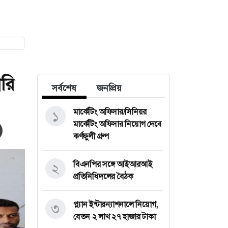
রি
সর্বশেষ
জনপ্রিয়
মার্কেটিং অফিসার/সিনিয়র
১
মার্কেটিং অফিসার নিয়োগ দেবে
কর্ণফুলী গ্রুপ
বিএনপির সঙ্গে আইআরআই
২
প্রতিনিধিদলের বৈঠক
প্ল্যান ইন্টারন্যাশনালে নিয়োগ,
৩
বেতন ২ লাখ ২৭ হাজার টাকা