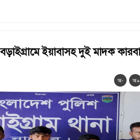
বড়াইগ্রামে ইয়াবাসহ দুই মাদক কারবা
অ-
অ+