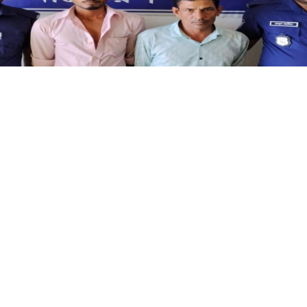
নাটোরের বড়াইগ্রামে ইয়াবাসহ দুই মাদক কারবারি গ্রেফতার
 প্রতিনিধি:
নাটোরের বড়াইগ্রাম উপজেলায় ২৭২ পিস ইয়াবা ট্যাবলে
গ্রেফতার করেছে পুলিশ। গতকাল বৃহস্পতিবার সন্ধ্যায় উপজেলার 
দ্রপুর গ্রামে অভিযান চালিয়ে তাদের গ্রেফতার করা হয় ও আজ শুক্